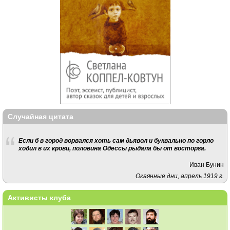
Случайная цитата
Если б в город ворвался хоть сам дьявол и буквально по горло
ходил в их крови, половина Одессы рыдала бы от восторга.
Иван Бунин
Окаянные дни, апрель 1919 г.
Активисты клуба