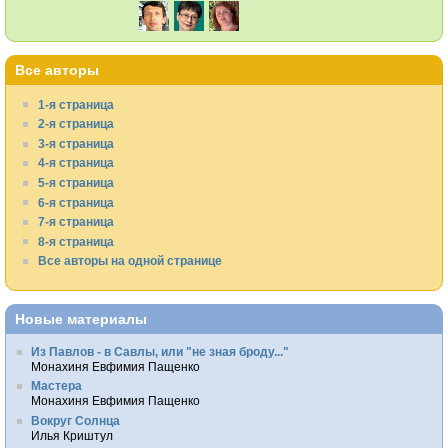
Все авторы
1-я страница
2-я страница
3-я страница
4-я страница
5-я страница
6-я страница
7-я страница
8-я страница
Все авторы на одной странице
Новые материалы
Из Павлов - в Савлы, или "не зная броду..."
Монахиня Евфимия Пащенко
Мастера
Монахиня Евфимия Пащенко
Вокруг Солнца
Илья Криштул