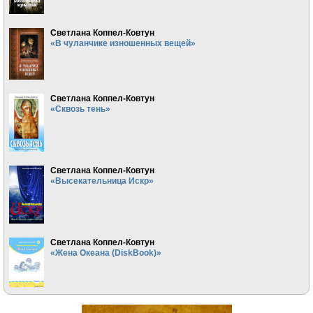
Светлана Коппел-Ковтун
«В чуланчике изношенных вещей»
Светлана Коппел-Ковтун
«Сквозь тень»
Светлана Коппел-Ковтун
«Высекательница Искр»
Светлана Коппел-Ковтун
«Жена Океана (DiskBook)»