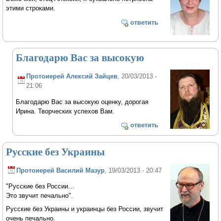
этими строками.
ответить
Благодарю Вас за высокую
Протоиерей Алексий Зайцев
, 20/03/2013 -
21:06
Благодарю Вас за высокую оценку, дорогая
Ирина. Творческих успехов Вам.
ответить
Русские без Украины
Протоиерей Василий Мазур
, 19/03/2013 - 20:47
"Русские без России…
Это звучит печально".
Русские без Украины и украинцы без России, звучит
очень печально.