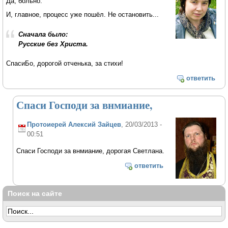
Да, больно.
И, главное, процесс уже пошёл. Не остановить...
Сначала было:
Русские без Христа.
СпасиБо, дорогой отченька, за стихи!
ответить
Спаси Господи за внмиание,
Протоиерей Алексий Зайцев
, 20/03/2013 -
00:51
Спаси Господи за внмиание, дорогая Светлана.
ответить
Поиск на сайте