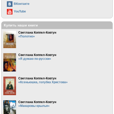
ВКонтакте
YouTube
Купить наши книги
Светлана Коппел-Ковтун
«Полотно»
Светлана Коппел-Ковтун
«Я думаю по-русски»
Светлана Коппел-Ковтун
«Ксеньюшка, голубка Христова»
Светлана Коппел-Ковтун
«Макаровы крылья»