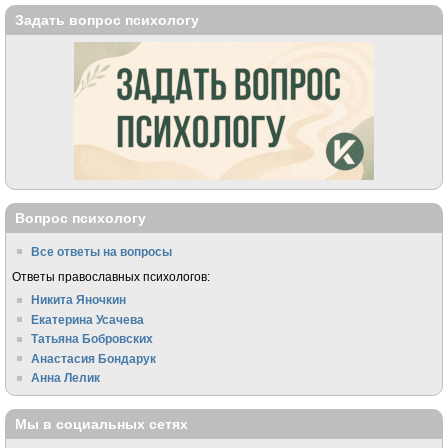
Задать вопрос психологу
Вопрос психологу
Все ответы на вопросы
Ответы православных психологов:
Никита Яночкин
Екатерина Усачева
Татьяна Бобровских
Анастасия Бондарук
Анна Лелик
Мы в социальных сетях