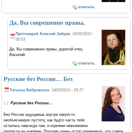
ответить
Да, Вы соврешенно правы,
Протоиерей Алексий Зайцев
, 20/03/2013 -
00:53
Да, Вы соврешенно правы, дорогой отец
Василий.
ответить
Русские без России… Без
Татьяна Бобровских
, 19/03/2013 - 03:27
Русские без России…
Без России ощущаешь внутри какую-то
необъяснимую пустоту, как будто часть тебя
осталась навсегда там, и корнями невозможно
прорасти на чужбине. Поэтому очень остро понимаешь, что самое