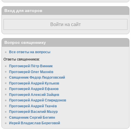
Вход для авторов
Войти на сайт
Вопрос священнику
Все ответы на вопросы
Ответы священников:
Протоиерей Пётр Винник
Протоиерей Олег Махнёв
Священник Федор Людоговский
Протоиерей Андрей Кульков
Протоиерей Андрей Ефанов
Протоиерей Алексий Зайцев
Протоиерей Андрей Спиридонов
Протоиерей Андрей Ткачёв
Протоиерей Василий Мазур
Священник Сергий Бегиян
Иерей Владислав Береговой