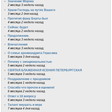
Значение Морока
2 месяца 3 недели
назад
Храни Господь на путях Вашего
3 месяца 2 дня
назад
Протитип фрау Берты был
4 месяца 2 недели
назад
Сейчас будет
4 месяца 2 недели
назад
Продолжение.
4 месяца 3 недели
назад
Впечатления
4 месяца 3 недели
назад
О семье архимандрита Герасима
5 месяцев 3 дня
назад
Почему с эмоциональностью
5 месяцев 2 недели
назад
СВЯТАЯ БЛАЖЕННАЯ КСЕНИЯ ПЕТЕРБУРГСКАЯ
5 месяцев 3 недели
назад
Поздравление с праздником
6 месяцев 1 неделя
назад
Спасибо что прочли и оценили!
6 месяцев 2 недели
назад
Ответ к 18 вопросу
6 месяцев 3 недели
назад
Талант внушать и вера
7 месяцев 4 дня
назад