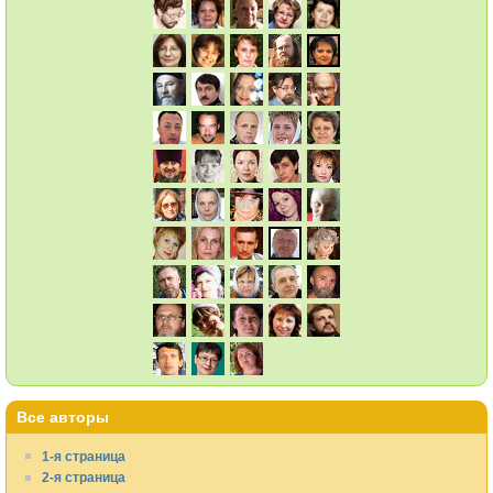
Все авторы
1-я страница
2-я страница