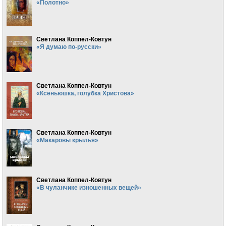
«Полотно»
Светлана Коппел-Ковтун
«Я думаю по-русски»
Светлана Коппел-Ковтун
«Ксеньюшка, голубка Христова»
Светлана Коппел-Ковтун
«Макаровы крылья»
Светлана Коппел-Ковтун
«В чуланчике изношенных вещей»