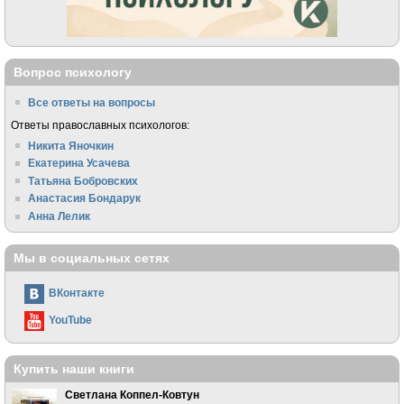
Вопрос психологу
Все ответы на вопросы
Ответы православных психологов:
Никита Яночкин
Екатерина Усачева
Татьяна Бобровских
Анастасия Бондарук
Анна Лелик
Мы в социальных сетях
ВКонтакте
YouTube
Купить наши книги
Светлана Коппел-Ковтун