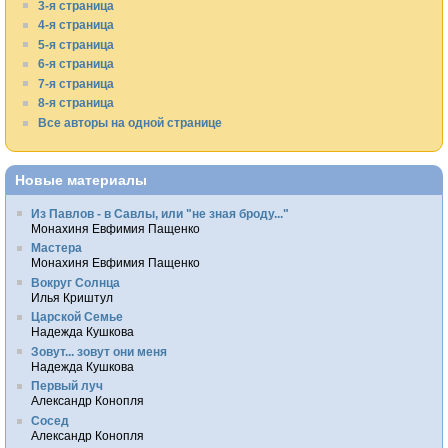
3-я страница
4-я страница
5-я страница
6-я страница
7-я страница
8-я страница
Все авторы на одной странице
Новые материалы
Из Павлов - в Савлы, или "не зная броду..."
Монахиня Евфимия Пащенко
Мастера
Монахиня Евфимия Пащенко
Вокруг Солнца
Илья Криштул
Царской Семье
Надежда Кушкова
Зовут... зовут они меня
Надежда Кушкова
Первый луч
Александр Конопля
Сосед
Александр Конопля