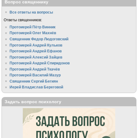
Вопрос священнику
Все ответы на вопросы
Ответы священников:
Протоиерей Пётр Винник
Протоиерей Олег Махнёв
Священник Федор Людоговский
Протоиерей Андрей Кульков
Протоиерей Андрей Ефанов
Протоиерей Алексий Зайцев
Протоиерей Андрей Спиридонов
Протоиерей Андрей Ткачёв
Протоиерей Василий Мазур
Священник Сергий Бегиян
Иерей Владислав Береговой
Задать вопрос психологу