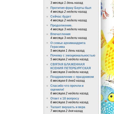
3 месяца 1 день
назад
Протитип фрау Берты был
4 месяца 2 недели
назад
Сейчас будет
4 месяца 2 недели
назад
Продолжение.
4 месяца 3 недели
назад
Впечатления
4 месяца 3 недели
назад
О семье архимандрита
Герасима
5 месяцев 1 день
назад
Почему с эмоциональностью
5 месяцев 2 недели
назад
СВЯТАЯ БЛАЖЕННАЯ
КСЕНИЯ ПЕТЕРБУРГСКАЯ
5 месяцев 3 недели
назад
Поздравление с праздником
6 месяцев 6 дней
назад
Спасибо что прочли и
оценили!
6 месяцев 2 недели
назад
Ответ к 18 вопросу
6 месяцев 3 недели
назад
Талант внушать и вера
7 месяцев 2 дня
назад