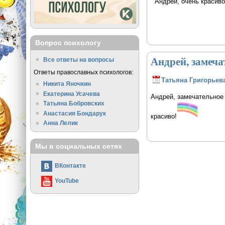
Андрей, очень красиво 
Вопрос психологу
Андрей, замеча
Все ответы на вопросы
Ответы православных психологов:
Татьяна Григорьев
Никита Яночкин
Екатерина Усачева
Андрей, замечательное 
Татьяна Бобровских
Анастасия Бондарук
красиво!
Анна Лелик
Мы в социальных сетях
ВКонтакте
YouTube