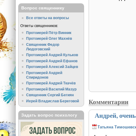
Вопрос священнику
Все ответы на вопросы
Ответы священников:
Протоиерей Пётр Винник
Протоиерей Олег Махнёв
Священник Федор
Людоговский
Протоиерей Андрей Кульков
Протоиерей Андрей Ефанов
Протоиерей Алексий Зайцев
Протоиерей Андрей
Спиридонов
Протоиерей Андрей Ткачёв
Протоиерей Василий Мазур
Священник Сергий Бегиян
Комментарии
Иерей Владислав Береговой
Андрей, очень
Задать вопрос психологу
Татьяна Тимошевс