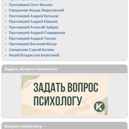
Протоиерей Олег Махнёв
Священник Федор Людоговский
Протоиерей Андрей Кульков
Протоиерей Андрей Ефанов
Протоиерей Алексий Зайцев
Протоиерей Андрей Спиридонов
Протоиерей Андрей Ткачёв
Протоиерей Василий Мазур
Священник Сергий Бегиян
Иерей Владислав Береговой
Задать вопрос психологу
Вопрос психологу