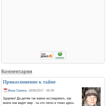
Комментарии
Прикосновение к тайне
Инна Сапега
, 18/06/2017 - 00:09
Здорово! Да детям так важно исследовать, как
иначе они видят мир - ты это легко и тонко здесь