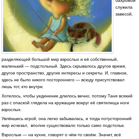
бахромой
служила
завесой,
разделяющей большой мир взрослых и её собственный,
маленький — подстольный. Здесь скрывалось другое время,
другое пространство, другие интересы и секреты. И, главное,
здесь не было никого постороннего — всюду присутствовал
лишь тот, кто внутри.
Хотелось, чтобы уединение длилось вечно, потому Таня всякий
раз с опаской глядела на кружащие вокруг её святилища ноги
взрослых.
Увлёкшись игрой, она легко забывалась, и тогда потусторонний
мир исчезал, вполне существовало только само подстолье.
Взрослые — на кухне, говорят о чём-то своём. Значит, всё