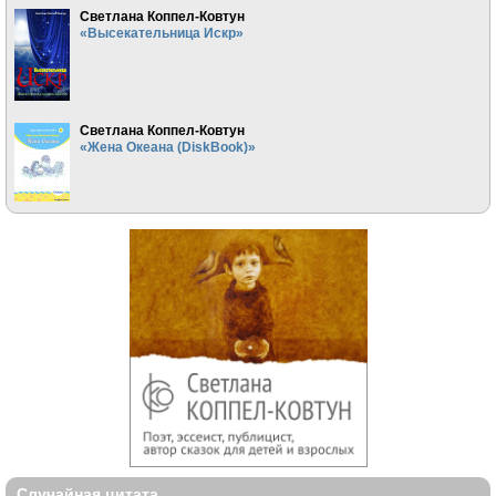
Светлана Коппел-Ковтун
«Высекательница Искр»
Светлана Коппел-Ковтун
«Жена Океана (DiskBook)»
Случайная цитата