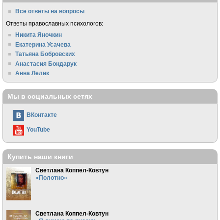
Все ответы на вопросы
Ответы православных психологов:
Никита Яночкин
Екатерина Усачева
Татьяна Бобровских
Анастасия Бондарук
Анна Лелик
Мы в социальных сетях
ВКонтакте
YouTube
Купить наши книги
Светлана Коппел-Ковтун
«Полотно»
Светлана Коппел-Ковтун