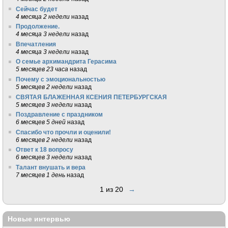
Сейчас будет
4 месяца 2 недели
назад
Продолжение.
4 месяца 3 недели
назад
Впечатления
4 месяца 3 недели
назад
О семье архимандрита Герасима
5 месяцев 23 часа
назад
Почему с эмоциональностью
5 месяцев 2 недели
назад
СВЯТАЯ БЛАЖЕННАЯ КСЕНИЯ ПЕТЕРБУРГСКАЯ
5 месяцев 3 недели
назад
Поздравление с праздником
6 месяцев 5 дней
назад
Спасибо что прочли и оценили!
6 месяцев 2 недели
назад
Ответ к 18 вопросу
6 месяцев 3 недели
назад
Талант внушать и вера
7 месяцев 1 день
назад
1 из 20
→
Новые интервью