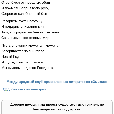
Отречёмся от прошлых обид
И пожмём неприятелю руку,
Согревая озлобленный быт.
Разорвём суеты паутину
И подарим внимания миг
Тем, кто рядом на белой холстине
Свой рисует нехоженый мир.
Пусть снежинки кружатся, кружатся,
Завершается жизни глава.
Новый Год...
И с ушедшим расстаться
Мы сумеем под звон Рождества!
Международный клуб православных литераторов «Омилия»
Добавить комментарий
Дорогие друзья, наш проект существует исключительно
благодаря вашей поддержке.