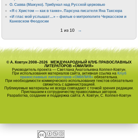
О. Савва (Мажуко). Трибунал над Русской церковью
«Я с Христом — как в танке». Парсуна писателя Яна Таксюра
«И глас мой услышат…» – фильм о митрополите Черкасском и
Каневском Феодосии
1 из 10
→
© А. Ковтун 2008–2026 МЕЖДУНАРОДНЫЙ КЛУБ ПРАВОСЛАВНЫХ
ЛИТЕРАТОРОВ «ОМИЛИЯ»
Руководитель проекта — Светлана Анатольевна Коппел-Ковтун.
При использования материалов сайта, активная ссылка на
Клуб
православных литераторов «ОМИЛИЯ»
обязательна.
При необходимости коммерческого использования текстов обязательно
свяжитесь с администрацией.
Публикуемые материалы не всегда совпадают с точкой зрения редакции.
Приглашаем к сотрудничеству православных авторов.
Разработка, создание и поддержка сайта: А. Ковтун, С. Коппел-Ковтун