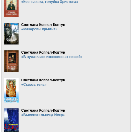
«Ксеньюшка, голубка Христова»
Светлана Коппел-Ковтун
«Макаровы крылья»
Светлана Коппел-Ковтун
«В чуланчике изношенных вещей»
Светлана Коппел-Ковтун
«Сквозь тень»
Светлана Коппел-Ковтун
«Высекательница Искр»