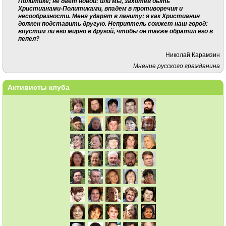
Политике; не дает новой: или мы, захотев быть
Христианами-Политиками, впадем в противоречия и
несообразности. Меня ударят в ланиту: я как Христианин
должен подставить другую. Неприятель сожжет наш город:
впустим ли его мирно в другой, чтобы он также обратил его в
пепел?
Николай Карамзин
Мнение русского гражданина
Активисты клуба