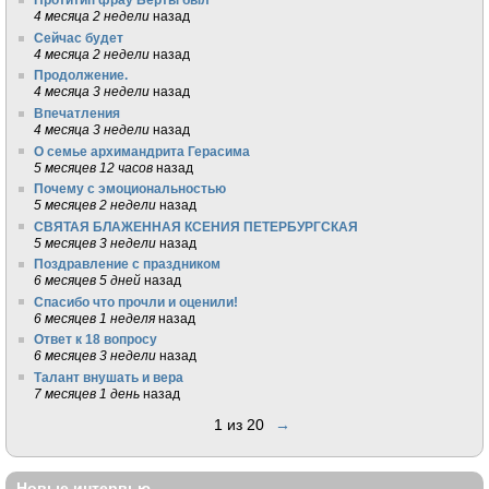
4 месяца 2 недели
назад
Сейчас будет
4 месяца 2 недели
назад
Продолжение.
4 месяца 3 недели
назад
Впечатления
4 месяца 3 недели
назад
О семье архимандрита Герасима
5 месяцев 12 часов
назад
Почему с эмоциональностью
5 месяцев 2 недели
назад
СВЯТАЯ БЛАЖЕННАЯ КСЕНИЯ ПЕТЕРБУРГСКАЯ
5 месяцев 3 недели
назад
Поздравление с праздником
6 месяцев 5 дней
назад
Спасибо что прочли и оценили!
6 месяцев 1 неделя
назад
Ответ к 18 вопросу
6 месяцев 3 недели
назад
Талант внушать и вера
7 месяцев 1 день
назад
1 из 20
→
Новые интервью