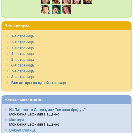
Все авторы
1-я страница
2-я страница
3-я страница
4-я страница
5-я страница
6-я страница
7-я страница
8-я страница
Все авторы на одной странице
Новые материалы
Из Павлов - в Савлы, или "не зная броду..."
Монахиня Евфимия Пащенко
Мастера
Монахиня Евфимия Пащенко
Вокруг Солнца