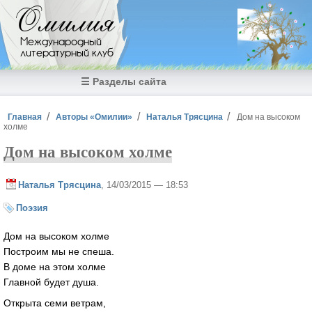
Перейти к основному содержанию
Омилия
Международный
литературный клуб
☰ Разделы сайта
Вы здесь
Главная
Авторы «Омилии»
Наталья Трясцина
Дом на высоком
холме
Дом на высоком холме
Наталья Трясцина
, 14/03/2015 — 18:53
Поэзия
Дом на высоком холме
Построим мы не спеша.
В доме на этом холме
Главной будет душа.
Открыта семи ветрам,