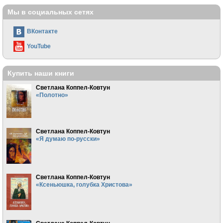
Мы в социальных сетях
ВКонтакте
YouTube
Купить наши книги
Светлана Коппел-Ковтун
«Полотно»
Светлана Коппел-Ковтун
«Я думаю по-русски»
Светлана Коппел-Ковтун
«Ксеньюшка, голубка Христова»