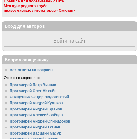
Правила для посетителей сайта
Международного клуба
православных литераторов «Омилия»
Вход для авторов
Войти на сайт
Вопрос священнику
Все ответы на вопросы
Ответы священников:
Протоиерей Пётр Винник
Протоиерей Олег Махнёв
Священник Федор Людоговский
Протоиерей Андрей Кульков
Протоиерей Андрей Ефанов
Протоиерей Алексий Зайцев
Протоиерей Андрей Спиридонов
Протоиерей Андрей Ткачёв
Протоиерей Василий Мазур