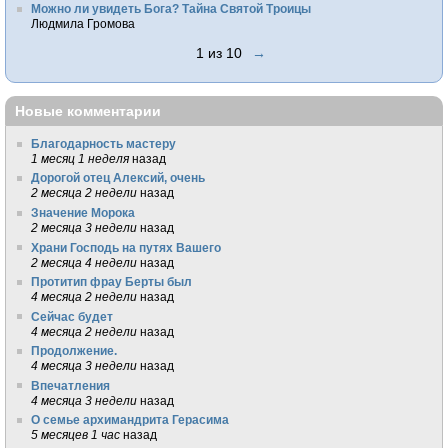
Можно ли увидеть Бога? Тайна Святой Троицы
Людмила Громова
1 из 10
→
Новые комментарии
Благодарность мастеру
1 месяц 1 неделя
назад
Дорогой отец Алексий, очень
2 месяца 2 недели
назад
Значение Морока
2 месяца 3 недели
назад
Храни Господь на путях Вашего
2 месяца 4 недели
назад
Протитип фрау Берты был
4 месяца 2 недели
назад
Сейчас будет
4 месяца 2 недели
назад
Продолжение.
4 месяца 3 недели
назад
Впечатления
4 месяца 3 недели
назад
О семье архимандрита Герасима
5 месяцев 1 час
назад