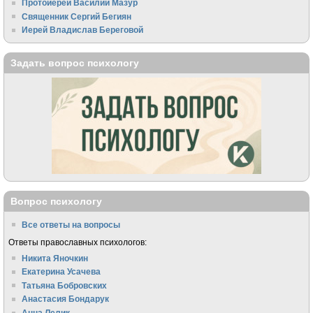
Протоиерей Василий Мазур
Священник Сергий Бегиян
Иерей Владислав Береговой
Задать вопрос психологу
Вопрос психологу
Все ответы на вопросы
Ответы православных психологов:
Никита Яночкин
Екатерина Усачева
Татьяна Бобровских
Анастасия Бондарук
Анна Лелик