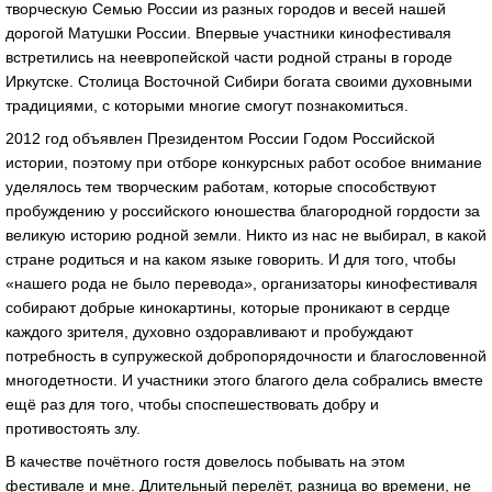
творческую Семью России из разных городов и весей нашей
дорогой Матушки России. Впервые участники кинофестиваля
встретились на неевропейской части родной страны в городе
Иркутске. Столица Восточной Сибири богата своими духовными
традициями, с которыми многие смогут познакомиться.
2012 год объявлен Президентом России Годом Российской
истории, поэтому при отборе конкурсных работ особое внимание
уделялось тем творческим работам, которые способствуют
пробуждению у российского юношества благородной гордости за
великую историю родной земли. Никто из нас не выбирал, в какой
стране родиться и на каком языке говорить. И для того, чтобы
«нашего рода не было перевода», организаторы кинофестиваля
собирают добрые кинокартины, которые проникают в сердце
каждого зрителя, духовно оздоравливают и пробуждают
потребность в супружеской добропорядочности и благословенной
многодетности. И участники этого благого дела собрались вместе
ещё раз для того, чтобы споспешествовать добру и
противостоять злу.
В качестве почётного гостя довелось побывать на этом
фестивале и мне. Длительный перелёт, разница во времени, не