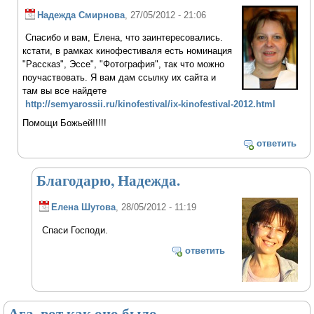
Надежда Смирнова
, 27/05/2012 - 21:06
Спасибо и вам, Елена, что заинтересовались.
кстати, в рамках кинофестиваля есть номинация
"Рассказ", Эссе", "Фотография", так что можно
поучаствовать. Я вам дам ссылку их сайта и
там вы все найдете
http://semyarossii.ru/kinofestival/ix-kinofestival-2012.html
Помощи Божьей!!!!!
ответить
Благодарю, Надежда.
Елена Шутова
, 28/05/2012 - 11:19
Спаси Господи.
ответить
Ага, вот как оно было