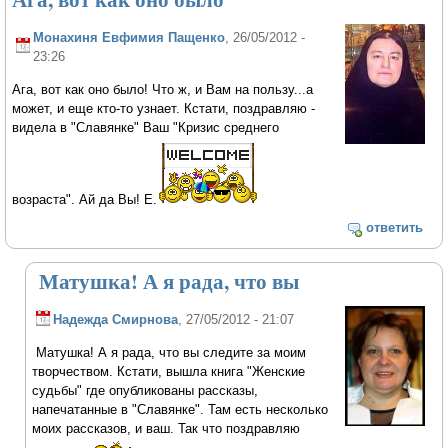
Монахиня Евфимия Пащенко
, 26/05/2012 -
23:26
Ага, вот как оно было! Что ж, и Вам на пользу...а
может, и еще кто-то узнает. Кстати, поздравляю -
видела в "Славянке" Ваш "Кризис среднего
возраста". Ай да Вы! Е.
ответить
Матушка! А я рада, что вы
Надежда Смирнова
, 27/05/2012 - 21:07
Матушка! А я рада, что вы следите за моим
творчеством. Кстати, вышла книга "Женские
судьбы" где опубликованы рассказы,
напечатанные в "Славянке". Там есть несколько
моих рассказов, и ваш. Так что поздравляю