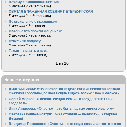
Почему с эмоциональностью
5 месяцев 2 недели
назад
СВЯТАЯ БЛАЖЕННАЯ КСЕНИЯ ПЕТЕРБУРГСКАЯ
5 месяцев 3 недели
назад
Поздравление с праздником
6 месяцев 4 дня
назад
Спасибо что прочли и оценили!
6 месяцев 1 неделя
назад
Ответ к 18 вопросу
6 месяцев 3 недели
назад
Талант внушать и вера
7 месяцев 1 день
назад
1 из 20
→
Новые интервью
Дмитрий Бабич: «Человечество надело очки из осколков зеркала
Снежной Королевы, позволяющие видеть только злое и мелкое»
Сергей Марнов: «Господь создал семью, а государство Он не
создавал»
Инна Андреева: «Счастье – это быть частью единого целого»
Светлана Коппел-Ковтун: Точка стояния — вечность (Екатерина
Демина)
Владимир Романенко: «Счастье – это когда оказывается что твои