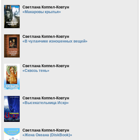
Светлана Коппел-Ковтун
«Макаровы крылья»
Светлана Коппел-Ковтун
«В чуланчике изношенных вещей»
Светлана Коппел-Ковтун
«Сквозь тень»
Светлана Коппел-Ковтун
«Высекательница Искр»
Светлана Коппел-Ковтун
«Жена Океана (DiskBook)»