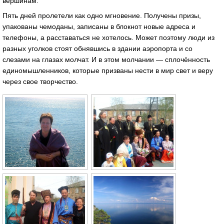
вершинам.
Пять дней пролетели как одно мгновение. Получены призы,
упакованы чемоданы, записаны в блокнот новые адреса и
телефоны, а расставаться не хотелось. Может поэтому люди из
разных уголков стоят обнявшись в здании аэропорта и со
слезами на глазах молчат. И в этом молчании — сплочённость
единомышленников, которые призваны нести в мир свет и веру
через свое творчество.