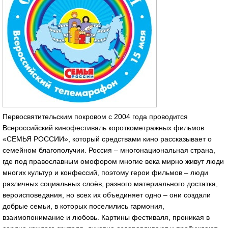
Первосвятительским покровом с 2004 года проводится
Всероссийский кинофестиваль короткометражных фильмов
«СЕМЬЯ РОССИИ», который средствами кино рассказывает о
семейном благополучии. Россия – многонациональная страна,
где под православным омофором многие века мирно живут люди
многих культур и конфессий, поэтому герои фильмов – люди
различных социальных слоёв, разного материального достатка,
вероисповедания, но всех их объединяет одно – они создали
добрые семьи, в которых поселились гармония,
взаимопонимание и любовь. Картины фестиваля, проникая в