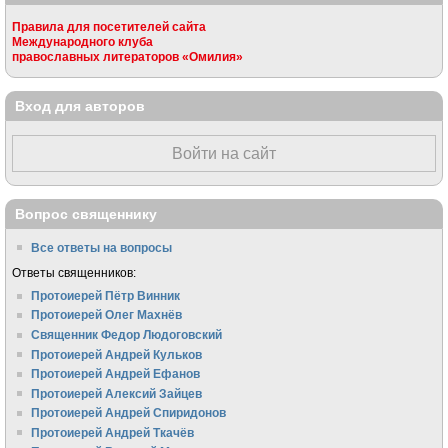
Правила для посетителей сайта
Международного клуба
православных литераторов «Омилия»
Вход для авторов
Войти на сайт
Вопрос священнику
Все ответы на вопросы
Ответы священников:
Протоиерей Пётр Винник
Протоиерей Олег Махнёв
Священник Федор Людоговский
Протоиерей Андрей Кульков
Протоиерей Андрей Ефанов
Протоиерей Алексий Зайцев
Протоиерей Андрей Спиридонов
Протоиерей Андрей Ткачёв