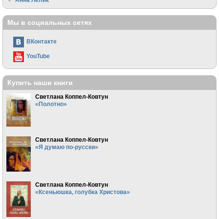
Мы в социальных сетях
ВКонтакте
YouTube
Купить наши книги
Светлана Коппел-Ковтун
«Полотно»
Светлана Коппел-Ковтун
«Я думаю по-русски»
Светлана Коппел-Ковтун
«Ксеньюшка, голубка Христова»