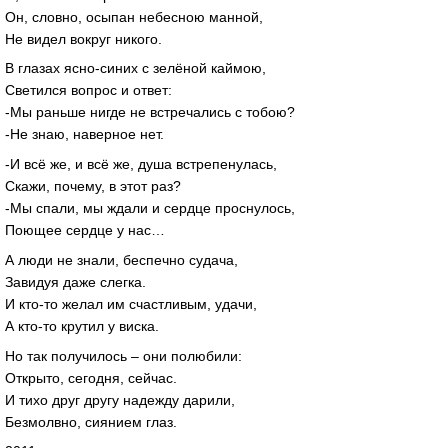
Он, словно, осыпан небесною манной,
Не видел вокруг никого.
В глазах ясно-синих с зелёной каймою,
Светился вопрос и ответ:
-Мы раньше нигде не встречались с тобою?
-Не знаю, наверное нет.
-И всё же, и всё же, душа встрепенулась,
Скажи, почему, в этот раз?
-Мы спали, мы ждали и сердце проснулось,
Поющее сердце у нас…
А люди не знали, беспечно судача,
Завидуя даже слегка.
И кто-то желал им счастливым, удачи,
А кто-то крутил у виска.
Но так получилось – они полюбили:
Открыто, сегодня, сейчас.
И тихо друг другу надежду дарили,
Безмолвно, cиянием глаз.