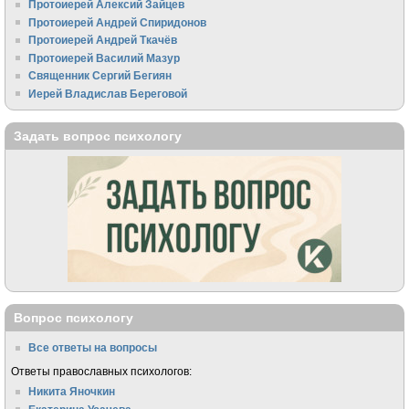
Протоиерей Алексий Зайцев
Протоиерей Андрей Спиридонов
Протоиерей Андрей Ткачёв
Протоиерей Василий Мазур
Священник Сергий Бегиян
Иерей Владислав Береговой
Задать вопрос психологу
Вопрос психологу
Все ответы на вопросы
Ответы православных психологов:
Никита Яночкин