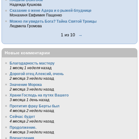
Надежда Кушкова
Сказание о жене Адера и о рыжей блуднице
Монахиня Евфимия Пащенко
Можно ли увидеть Бога? Тайна Святой Троицы
Людмила Громова
1 из 10
→
Новые комментарии
Благодарность мастеру
1 месяц 1 неделя
назад
Дорогой отец Алексий, очень
2 месяца 3 недели
назад
Значение Морока
2 месяца 3 недели
назад
Храни Господь на путях Вашего
3 месяца 1 день
назад
Протитип фрау Берты был
4 месяца 2 недели
назад
Сейчас будет
4 месяца 2 недели
назад
Продолжение.
4 месяца 3 недели
назад
Впечатления