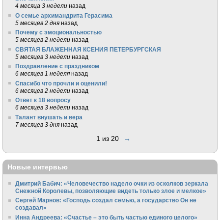
4 месяца 3 недели
назад
О семье архимандрита Герасима
5 месяцев 2 дня
назад
Почему с эмоциональностью
5 месяцев 2 недели
назад
СВЯТАЯ БЛАЖЕННАЯ КСЕНИЯ ПЕТЕРБУРГСКАЯ
5 месяцев 3 недели
назад
Поздравление с праздником
6 месяцев 1 неделя
назад
Спасибо что прочли и оценили!
6 месяцев 2 недели
назад
Ответ к 18 вопросу
6 месяцев 3 недели
назад
Талант внушать и вера
7 месяцев 3 дня
назад
1 из 20
→
Новые интервью
Дмитрий Бабич: «Человечество надело очки из осколков зеркала
Снежной Королевы, позволяющие видеть только злое и мелкое»
Сергей Марнов: «Господь создал семью, а государство Он не
создавал»
Инна Андреева: «Счастье – это быть частью единого целого»