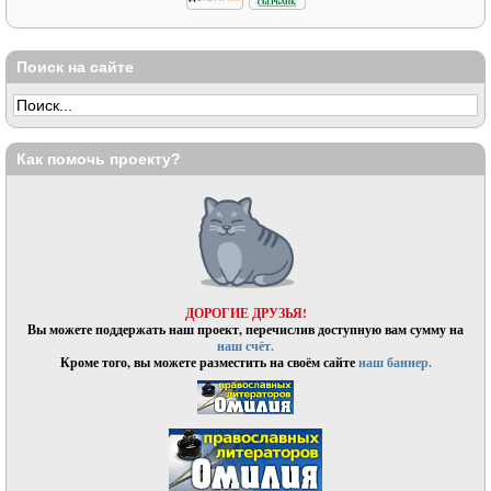
Поиск на сайте
Как помочь проекту?
ДОРОГИЕ ДРУЗЬЯ!
Вы можете поддержать наш проект, перечислив доступную вам сумму на
наш счёт.
Кроме того, вы можете разместить на своём сайте
наш баннер.