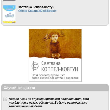
Светлана Коппел-Ковтун
«Жена Океана (DiskBook)»
Случайная цитата
Пафос позы не служит признаком величия; тот, кто
нуждается в позах, обманчив. Будьте осторожны с
живописными людьми.