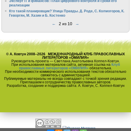
Эксперт IT и финансов: План цифрового контроля и сроки его
реализации
Кто такой планировщик? Улица Правды. Д. Роде, С. Колмогоров, К.
Геворгян, М. Хазин и Б. Костенко
←
2 из 10
→
© А. Ковтун 2008–2026 МЕЖДУНАРОДНЫЙ КЛУБ ПРАВОСЛАВНЫХ
ЛИТЕРАТОРОВ «ОМИЛИЯ»
Руководитель проекта — Светлана Анатольевна Коппел-Ковтун.
При использования материалов сайта, активная ссылка на
Клуб
православных литераторов «ОМИЛИЯ»
обязательна.
При необходимости коммерческого использования текстов обязательно
свяжитесь с администрацией.
Публикуемые материалы не всегда совпадают с точкой зрения редакции.
Приглашаем к сотрудничеству православных авторов.
Разработка, создание и поддержка сайта: А. Ковтун, С. Коппел-Ковтун