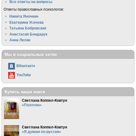
Все ответы на вопросы
Ответы православных психологов:
Никита Яночкин
Екатерина Усачева
Татьяна Бобровских
Анастасия Бондарук
Анна Лелик
Мы в социальных сетях
ВКонтакте
YouTube
Купить наши книги
Светлана Коппел-Ковтун
«Полотно»
Светлана Коппел-Ковтун
«Я думаю по-русски»