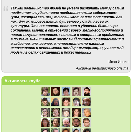
Так как большинство людей не умеет различать между самим
предметом и субъективно представляемым содержанием
(увы, носящим его имя), то возникает великая опасность для
них, для их мировоззрения, душевного уклада и всей их
культуры. Эта опасность состоит в удвоении бытия при
сохранении имени: в отнесении своего, мелко-воспринятого и
пошло-почувствованного, к великим и священным предметам;
в подмене значительных обстояний пошлыми фантасмами; и
в забвении, или, вернее, в непростительно-наивном
несознавании и непонимании этой фальсификации, учиняемой
людьми в делах священных и божественных
Иван Ильин
Аксиомы религиозного опыта
Активисты клуба