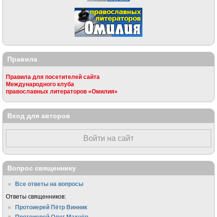
Правила
Правила для посетителей сайта
Международного клуба
православных литераторов «Омилия»
Вход для авторов
Войти на сайт
Вопрос священнику
Все ответы на вопросы
Ответы священников:
Протоиерей Пётр Винник
Протоиерей Олег Махнёв