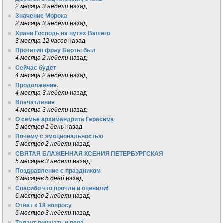
2 месяца 3 недели
назад
Значение Морока
2 месяца 3 недели
назад
Храни Господь на путях Вашего
3 месяца 12 часов
назад
Протитип фрау Берты был
4 месяца 2 недели
назад
Сейчас будет
4 месяца 2 недели
назад
Продолжение.
4 месяца 3 недели
назад
Впечатления
4 месяца 3 недели
назад
О семье архимандрита Герасима
5 месяцев 1 день
назад
Почему с эмоциональностью
5 месяцев 2 недели
назад
СВЯТАЯ БЛАЖЕННАЯ КСЕНИЯ ПЕТЕРБУРГСКАЯ
5 месяцев 3 недели
назад
Поздравление с праздником
6 месяцев 5 дней
назад
Спасибо что прочли и оценили!
6 месяцев 2 недели
назад
Ответ к 18 вопросу
6 месяцев 3 недели
назад
Талант внушать и вера