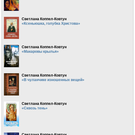
Светлана Коппел-Ковтун
«Ксеньюшка, голубка Христова»
Светлана Коппел-Ковтун
«Макаровы крылья»
Светлана Коппел-Ковтун
«В чуланчике изношенных вещей»
Светлана Коппел-Ковтун
«Сквозь тень»
Светлана Коппел-Ковтун