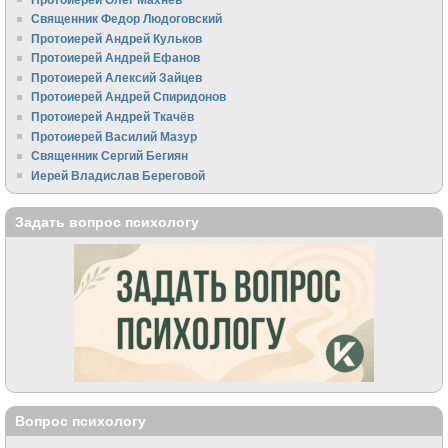
Священник Федор Людоговский
Протоиерей Андрей Кульков
Протоиерей Андрей Ефанов
Протоиерей Алексий Зайцев
Протоиерей Андрей Спиридонов
Протоиерей Андрей Ткачёв
Протоиерей Василий Мазур
Священник Сергий Бегиян
Иерей Владислав Береговой
Задать вопрос психологу
Вопрос психологу