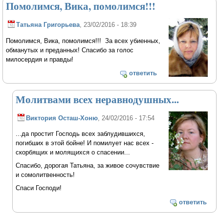
Помолимся, Вика, помолимся!!!
Татьяна Григорьева
, 23/02/2016 - 18:39
Помолимся, Вика, помолимся!!! За всех убиенных,
обманутых и преданных! Спасибо за голос
милосердия и правды!
ответить
Молитвами всех неравнодушных...
Виктория Осташ-Хоню
, 24/02/2016 - 17:54
...да простит Господь всех заблудившихся,
погибших в этой бойне! И помилует нас всех -
скорбящих и молящихся о спасении...
Спасибо, дорогая Татьяна, за живое сочувствие
и сомолитвенность!
Спаси Господи!
ответить