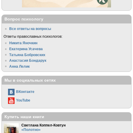
Вопрос психологу
Все ответы на вопросы
Ответы православных психологов:
Никита Яночкин
Екатерина Усачева
Татьяна Бобровских
Анастасия Бондарук
Анна Лелик
Мы в социальных сетях
ВКонтакте
YouTube
Купить наши книги
Светлана Коппел-Ковтун
«Полотно»