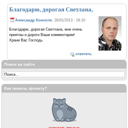
Благодарю, дорогая Светлана,
Александр Конопля
, 26/01/2013 - 18:10
Благодарю, дорогая Светлана, мне очень
приятны и дороги Ваши комментарии!
Храни Вас Господь.
ответить
Поиск на сайте
Как помочь проекту?