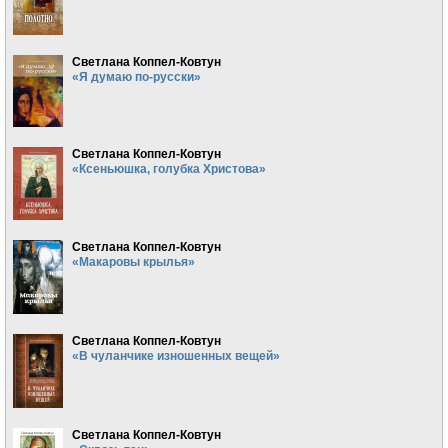
Светлана Коппел-Ковтун
«Я думаю по-русски»
Светлана Коппел-Ковтун
«Ксеньюшка, голубка Христова»
Светлана Коппел-Ковтун
«Макаровы крылья»
Светлана Коппел-Ковтун
«В чуланчике изношенных вещей»
Светлана Коппел-Ковтун