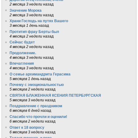
2 месяца 3 недели
назад
Значение Морока
2 месяца 3 недели
назад
Храни Господь на путях Вашего
3 месяца 1 день
назад
Протитип фрау Берты был
4 месяца 2 недели
назад
Сейчас будет
4 месяца 2 недели
назад
Продолжение.
4 месяца 3 недели
назад
Впечатления
4 месяца 3 недели
назад
О семье архимандрита Герасима
5 месяцев 1 день
назад
Почему с эмоциональностью
5 месяцев 2 недели
назад
СВЯТАЯ БЛАЖЕННАЯ КСЕНИЯ ПЕТЕРБУРГСКАЯ
5 месяцев 3 недели
назад
Поздравление с праздником
6 месяцев 6 дней
назад
Спасибо что прочли и оценили!
6 месяцев 2 недели
назад
Ответ к 18 вопросу
6 месяцев 3 недели
назад
Талант внушать и вера