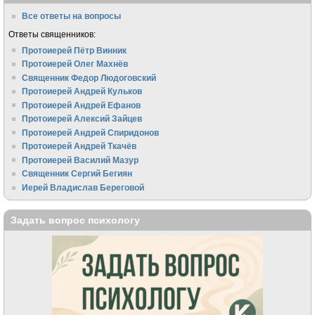
Все ответы на вопросы
Ответы священников:
Протоиерей Пётр Винник
Протоиерей Олег Махнёв
Священник Федор Людоговский
Протоиерей Андрей Кульков
Протоиерей Андрей Ефанов
Протоиерей Алексий Зайцев
Протоиерей Андрей Спиридонов
Протоиерей Андрей Ткачёв
Протоиерей Василий Мазур
Священник Сергий Бегиян
Иерей Владислав Береговой
Задать вопрос психологу