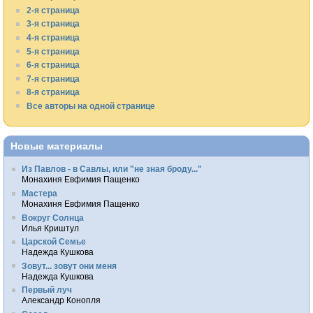
2-я страница
3-я страница
4-я страница
5-я страница
6-я страница
7-я страница
8-я страница
Все авторы на одной странице
Новые материалы
Из Павлов - в Савлы, или "не зная броду..."
Монахиня Евфимия Пащенко
Мастера
Монахиня Евфимия Пащенко
Вокруг Солнца
Илья Криштул
Царской Семье
Надежда Кушкова
Зовут... зовут они меня
Надежда Кушкова
Первый луч
Александр Конопля