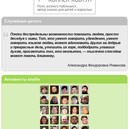
Случайная цитата
Почти беспредельны возможности помогать людям, просто
беседуя с ними. Тот, кто умеет говорить убежденно, умеет
говорить языком любви, может вдохновить других на добрые
и прекрасные дела, утешить их горе, подбодрить упавших
духом, просветить тех, кто неопытен, — тысячею способов
может помочь ближнему.
Александра Феодоровна Романова
Активисты клуба