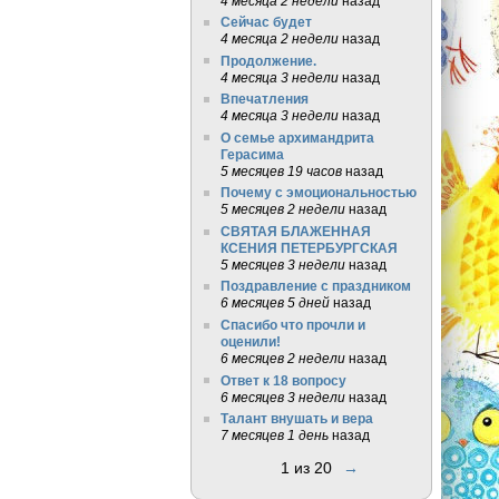
4 месяца 2 недели
назад
Сейчас будет
4 месяца 2 недели
назад
Продолжение.
4 месяца 3 недели
назад
Впечатления
4 месяца 3 недели
назад
О семье архимандрита
Герасима
5 месяцев 19 часов
назад
Почему с эмоциональностью
5 месяцев 2 недели
назад
СВЯТАЯ БЛАЖЕННАЯ
КСЕНИЯ ПЕТЕРБУРГСКАЯ
5 месяцев 3 недели
назад
Поздравление с праздником
6 месяцев 5 дней
назад
Спасибо что прочли и
оценили!
6 месяцев 2 недели
назад
Ответ к 18 вопросу
6 месяцев 3 недели
назад
Талант внушать и вера
7 месяцев 1 день
назад
1 из 20
→