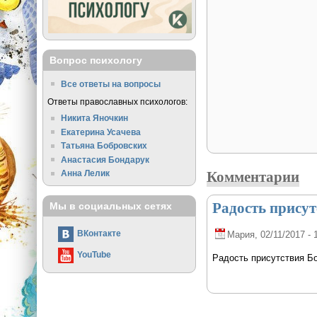
Вопрос психологу
Все ответы на вопросы
Ответы православных психологов:
Никита Яночкин
Екатерина Усачева
Татьяна Бобровских
Анастасия Бондарук
Комментарии
Анна Лелик
Радость присут
Мы в социальных сетях
ВКонтакте
Мария
, 02/11/2017 - 
YouTube
Радость присутствия Б