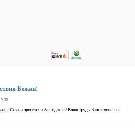
ствия Божия!
19:38
ожия! Строки пронизаны благодатью! Ваши труды благословенны!