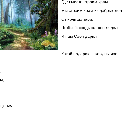
Где вместе строим храм.
Мы строим храм из добрых дел
От ночи до зари,
Чтобы Господь на нас глядел
И нам Себя дарил.
Какой подарок — каждый час
,
м,
 у нас