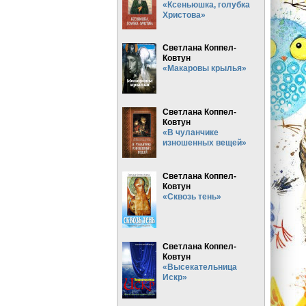
«Ксеньюшка, голубка
Христова»
Светлана Коппел-
Ковтун
«Макаровы крылья»
Светлана Коппел-
Ковтун
«В чуланчике
изношенных вещей»
Светлана Коппел-
Ковтун
«Сквозь тень»
Светлана Коппел-
Ковтун
«Высекательница
Искр»