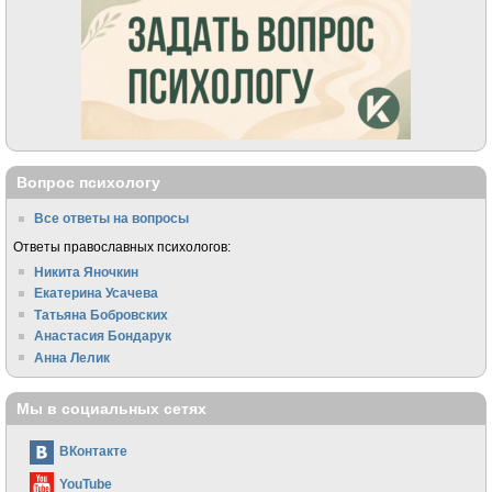
Вопрос психологу
Все ответы на вопросы
Ответы православных психологов:
Никита Яночкин
Екатерина Усачева
Татьяна Бобровских
Анастасия Бондарук
Анна Лелик
Мы в социальных сетях
ВКонтакте
YouTube