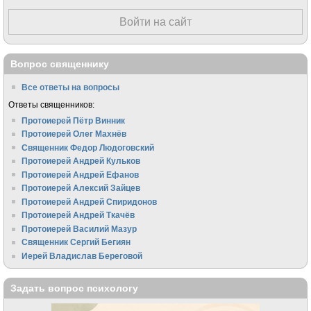
Войти на сайт
Вопрос священнику
Все ответы на вопросы
Ответы священников:
Протоиерей Пётр Винник
Протоиерей Олег Махнёв
Священник Федор Людоговский
Протоиерей Андрей Кульков
Протоиерей Андрей Ефанов
Протоиерей Алексий Зайцев
Протоиерей Андрей Спиридонов
Протоиерей Андрей Ткачёв
Протоиерей Василий Мазур
Священник Сергий Бегиян
Иерей Владислав Береговой
Задать вопрос психологу