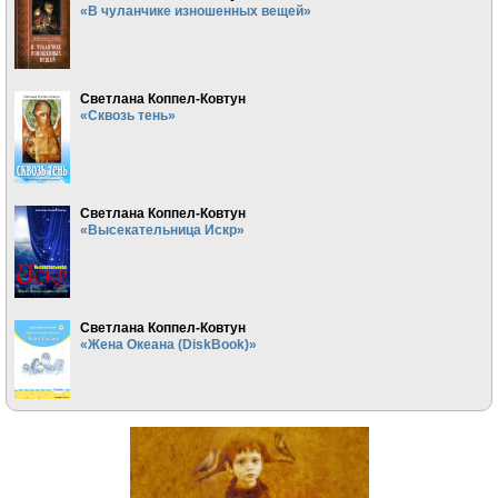
«В чуланчике изношенных вещей»
Светлана Коппел-Ковтун
«Сквозь тень»
Светлана Коппел-Ковтун
«Высекательница Искр»
Светлана Коппел-Ковтун
«Жена Океана (DiskBook)»