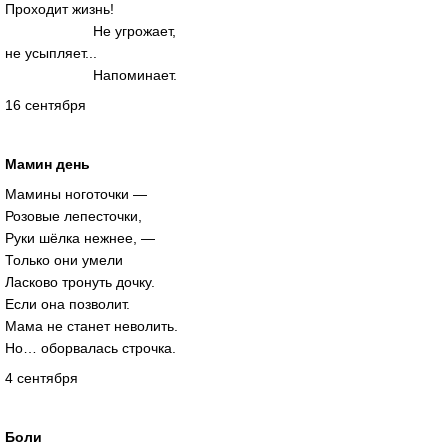
Проходит жизнь!
Не угрожает,
не усыпляет...
Напоминает.
16 сентября
Мамин день
Мамины ноготочки —
Розовые лепесточки,
Руки шёлка нежнее, —
Только они умели
Ласково тронуть дочку.
Если она позволит.
Мама не станет неволить.
Но… оборвалась строчка.
4 сентября
Боли