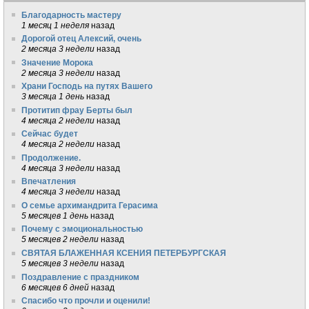
Благодарность мастеру
1 месяц 1 неделя
назад
Дорогой отец Алексий, очень
2 месяца 3 недели
назад
Значение Морока
2 месяца 3 недели
назад
Храни Господь на путях Вашего
3 месяца 1 день
назад
Протитип фрау Берты был
4 месяца 2 недели
назад
Сейчас будет
4 месяца 2 недели
назад
Продолжение.
4 месяца 3 недели
назад
Впечатления
4 месяца 3 недели
назад
О семье архимандрита Герасима
5 месяцев 1 день
назад
Почему с эмоциональностью
5 месяцев 2 недели
назад
СВЯТАЯ БЛАЖЕННАЯ КСЕНИЯ ПЕТЕРБУРГСКАЯ
5 месяцев 3 недели
назад
Поздравление с праздником
6 месяцев 6 дней
назад
Спасибо что прочли и оценили!