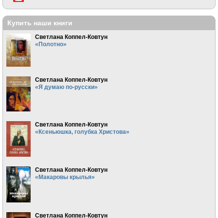
Купить наши книги
Светлана Коппел-Ковтун
«Полотно»
Светлана Коппел-Ковтун
«Я думаю по-русски»
Светлана Коппел-Ковтун
«Ксеньюшка, голубка Христова»
Светлана Коппел-Ковтун
«Макаровы крылья»
Светлана Коппел-Ковтун