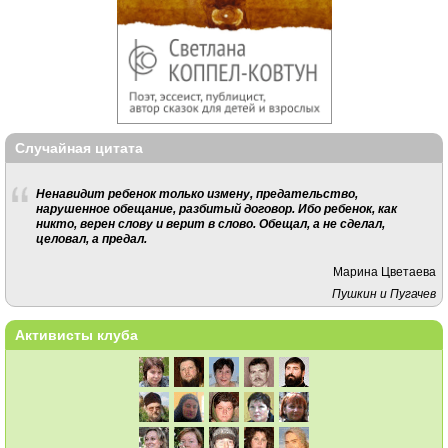
Случайная цитата
Ненавидит ребенок только измену, предательство,
нарушенное обещание, разбитый договор. Ибо ребенок, как
никто, верен слову и верит в слово. Обещал, а не сделал,
целовал, а предал.
Марина Цветаева
Пушкин и Пугачев
Активисты клуба