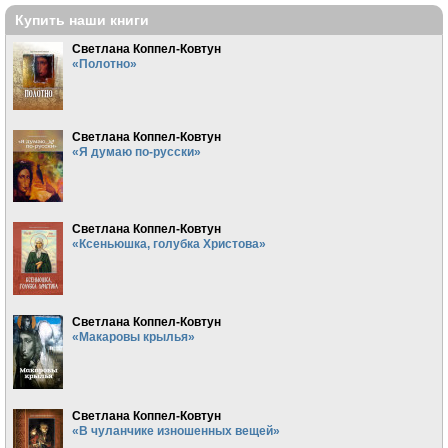
Купить наши книги
Светлана Коппел-Ковтун
«Полотно»
Светлана Коппел-Ковтун
«Я думаю по-русски»
Светлана Коппел-Ковтун
«Ксеньюшка, голубка Христова»
Светлана Коппел-Ковтун
«Макаровы крылья»
Светлана Коппел-Ковтун
«В чуланчике изношенных вещей»