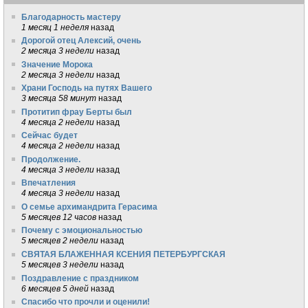
Благодарность мастеру
1 месяц 1 неделя
назад
Дорогой отец Алексий, очень
2 месяца 3 недели
назад
Значение Морока
2 месяца 3 недели
назад
Храни Господь на путях Вашего
3 месяца 58 минут
назад
Протитип фрау Берты был
4 месяца 2 недели
назад
Сейчас будет
4 месяца 2 недели
назад
Продолжение.
4 месяца 3 недели
назад
Впечатления
4 месяца 3 недели
назад
О семье архимандрита Герасима
5 месяцев 12 часов
назад
Почему с эмоциональностью
5 месяцев 2 недели
назад
СВЯТАЯ БЛАЖЕННАЯ КСЕНИЯ ПЕТЕРБУРГСКАЯ
5 месяцев 3 недели
назад
Поздравление с праздником
6 месяцев 5 дней
назад
Спасибо что прочли и оценили!