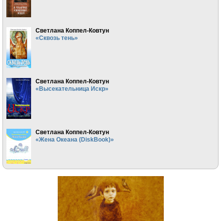
Светлана Коппел-Ковтун
«Сквозь тень»
Светлана Коппел-Ковтун
«Высекательница Искр»
Светлана Коппел-Ковтун
«Жена Океана (DiskBook)»