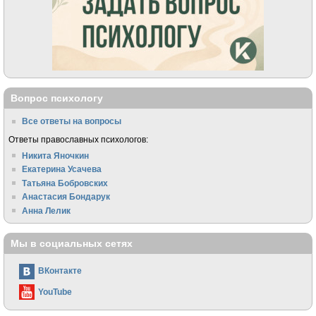
Вопрос психологу
Все ответы на вопросы
Ответы православных психологов:
Никита Яночкин
Екатерина Усачева
Татьяна Бобровских
Анастасия Бондарук
Анна Лелик
Мы в социальных сетях
ВКонтакте
YouTube