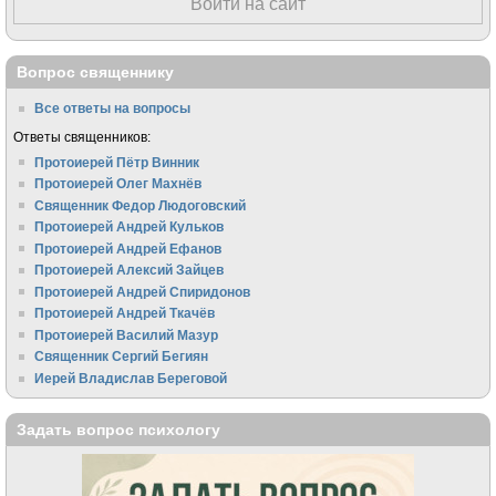
Войти на сайт
Вопрос священнику
Все ответы на вопросы
Ответы священников:
Протоиерей Пётр Винник
Протоиерей Олег Махнёв
Священник Федор Людоговский
Протоиерей Андрей Кульков
Протоиерей Андрей Ефанов
Протоиерей Алексий Зайцев
Протоиерей Андрей Спиридонов
Протоиерей Андрей Ткачёв
Протоиерей Василий Мазур
Священник Сергий Бегиян
Иерей Владислав Береговой
Задать вопрос психологу