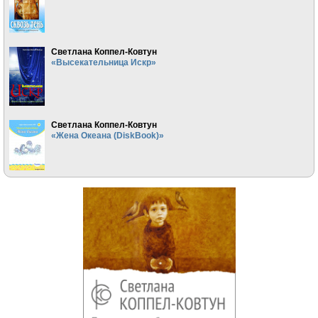
Светлана Коппел-Ковтун
«Высекательница Искр»
Светлана Коппел-Ковтун
«Жена Океана (DiskBook)»