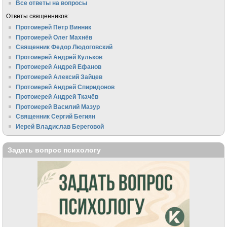
Все ответы на вопросы
Ответы священников:
Протоиерей Пётр Винник
Протоиерей Олег Махнёв
Священник Федор Людоговский
Протоиерей Андрей Кульков
Протоиерей Андрей Ефанов
Протоиерей Алексий Зайцев
Протоиерей Андрей Спиридонов
Протоиерей Андрей Ткачёв
Протоиерей Василий Мазур
Священник Сергий Бегиян
Иерей Владислав Береговой
Задать вопрос психологу