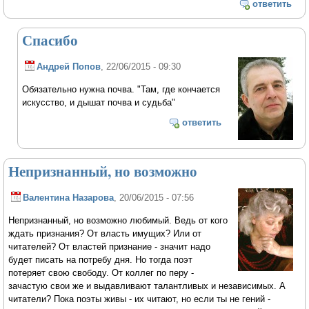
ответить
Спасибо
Андрей Попов
, 22/06/2015 - 09:30
Обязательно нужна почва. "Там, где кончается
искусство, и дышат почва и судьба"
ответить
Непризнанный, но возможно
Валентина Назарова
, 20/06/2015 - 07:56
Непризнанный, но возможно любимый. Ведь от кого
ждать признания? От власть имущих? Или от
читателей? От властей признание - значит надо
будет писать на потребу дня. Но тогда поэт
потеряет свою свободу. От коллег по перу -
зачастую свои же и выдавливают талантливых и независимых. А
читатели? Пока поэты живы - их читают, но если ты не гений -