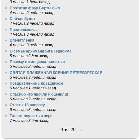
3 месяца 1 день
назад
Протитип фрау Берты был
4 месяца 2 недели
назад
Сейчас будет
4 месяца 2 недели
назад
Продолжение.
4 месяца 3 недели
назад
Впечатления
4 месяца 3 недели
назад
О семье архимандрита Герасима
5 месяцев 2 дня
назад
Почему с эмоциональностью
5 месяцев 2 недели
назад
СВЯТАЯ БЛАЖЕННАЯ КСЕНИЯ ПЕТЕРБУРГСКАЯ
5 месяцев 3 недели
назад
Поздравление с праздником
6 месяцев 1 неделя
назад
Спасибо что прочли и оценили!
6 месяцев 2 недели
назад
Ответ к 18 вопросу
6 месяцев 3 недели
назад
Талант внушать и вера
7 месяцев 3 дня
назад
1 из 20
→