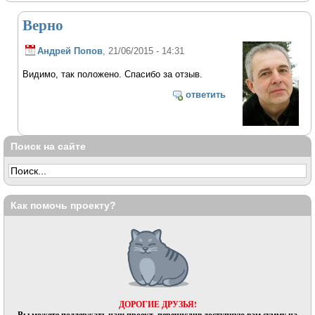
Верно
Андрей Попов
, 21/06/2015 - 14:31
Видимо, так положено. Спасибо за отзыв.
ответить
Поиск на сайте
Как помочь проекту?
ДОРОГИЕ ДРУЗЬЯ!
Вы можете поддержать наш проект, перечислив доступную вам сумму на