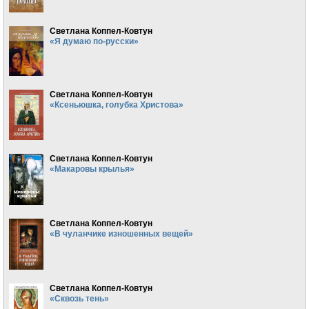
Светлана Коппел-Ковтун
«Я думаю по-русски»
Светлана Коппел-Ковтун
«Ксеньюшка, голубка Христова»
Светлана Коппел-Ковтун
«Макаровы крылья»
Светлана Коппел-Ковтун
«В чуланчике изношенных вещей»
Светлана Коппел-Ковтун
«Сквозь тень»