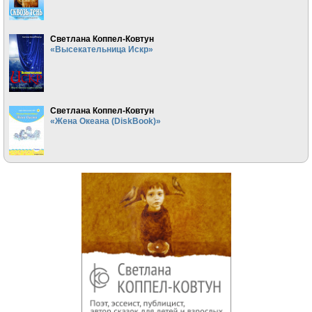
Светлана Коппел-Ковтун
«Высекательница Искр»
Светлана Коппел-Ковтун
«Жена Океана (DiskBook)»