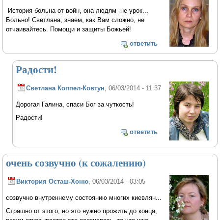
История больна от войн, она людям -не урок...
Больно! Светлана, знаем, как Вам сложно, не
отчаивайтесь. Помощи и защиты Божьей!
ответить
Радости!
Светлана Коппел-Ковтун
, 06/03/2014 - 11:37
Дорогая Галина, спаси Бог за чуткость!
Радости!
ответить
очень созвучно (к сожалению)
Виктория Осташ-Хоню
, 06/03/2014 - 03:05
созвучно внутреннему состоянию многих киевлян...
Страшно от этого, но это нужно прожить до конца,