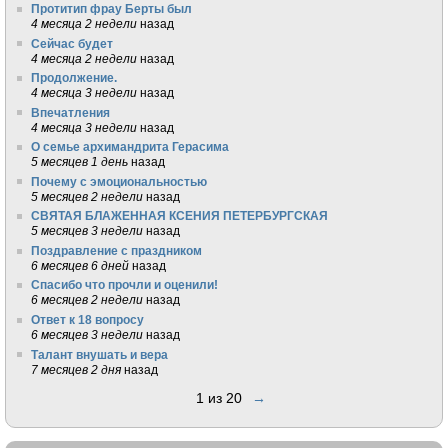
Протитип фрау Берты был
4 месяца 2 недели
назад
Сейчас будет
4 месяца 2 недели
назад
Продолжение.
4 месяца 3 недели
назад
Впечатления
4 месяца 3 недели
назад
О семье архимандрита Герасима
5 месяцев 1 день
назад
Почему с эмоциональностью
5 месяцев 2 недели
назад
СВЯТАЯ БЛАЖЕННАЯ КСЕНИЯ ПЕТЕРБУРГСКАЯ
5 месяцев 3 недели
назад
Поздравление с праздником
6 месяцев 6 дней
назад
Спасибо что прочли и оценили!
6 месяцев 2 недели
назад
Ответ к 18 вопросу
6 месяцев 3 недели
назад
Талант внушать и вера
7 месяцев 2 дня
назад
1 из 20
→