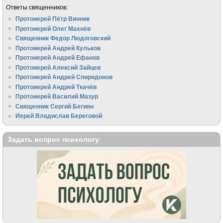
Ответы священников:
Протоиерей Пётр Винник
Протоиерей Олег Махнёв
Священник Федор Людоговский
Протоиерей Андрей Кульков
Протоиерей Андрей Ефанов
Протоиерей Алексий Зайцев
Протоиерей Андрей Спиридонов
Протоиерей Андрей Ткачёв
Протоиерей Василий Мазур
Священник Сергий Бегиян
Иерей Владислав Береговой
Задать вопрос психологу