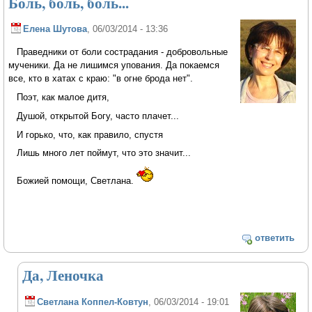
Боль, боль, боль...
Елена Шутова
, 06/03/2014 - 13:36
Праведники от боли сострадания - добровольные
мученики. Да не лишимся упования. Да покаемся
все, кто в хатах с краю: "в огне брода нет".
Поэт, как малое дитя,
Душой, открытой Богу, часто плачет...
И горько, что, как правило, спустя
Лишь много лет поймут, что это значит...
Божией помощи, Светлана.
ответить
Да, Леночка
Светлана Коппел-Ковтун
, 06/03/2014 - 19:01