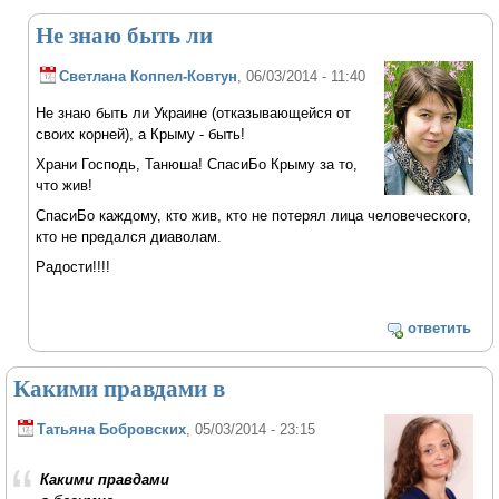
Не знаю быть ли
Светлана Коппел-Ковтун
, 06/03/2014 - 11:40
Не знаю быть ли Украине (отказывающейся от
своих корней), а Крыму - быть!
Храни Господь, Танюша! СпасиБо Крыму за то,
что жив!
СпасиБо каждому, кто жив, кто не потерял лица человеческого,
кто не предался диаволам.
Радости!!!!
ответить
Какими правдами в
Татьяна Бобровских
, 05/03/2014 - 23:15
Какими правдами