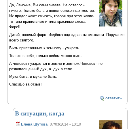
Да, Леночка, Вы сами знаете. Не осталось
ничего. Только боль и пепел сожженных мостов.
Их продолжают сжигать, говоря при этом какие-
то типа правильные и типа красивые слова.
Фарс!!!
Дикий, пошлый фарс. Издёвка над здравым смыслом. Поругание
всего святого.
Быть привязанным к земному - умирать.
Только в небе, только небом можно жить.
А человек нуждается в земле и земном.Человек - не
развоплощенный дух, а дух в теле.
Мука быть, и мука не быть.
СпасиБо за отзыв!
ответить
В ситуации, когда
Елена Шутова
, 07/03/2014 - 18:10