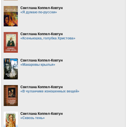
Светлана Коппел-Ковтун
«Я думаю по-русски»
Светлана Коппел-Ковтун
«Ксеньюшка, голубка Христова»
Светлана Коппел-Ковтун
«Макаровы крылья»
Светлана Коппел-Ковтун
«В чуланчике изношенных вещей»
Светлана Коппел-Ковтун
«Сквозь тень»