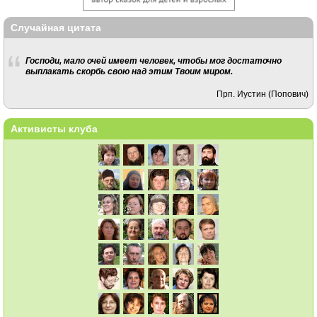
Случайная цитата
Господи, мало очей имеет человек, чтобы мог достаточно
выплакать скорбь свою над этим Твоим миром.
Прп. Иустин (Попович)
Активисты клуба