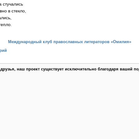
а стучались
вно в стекло,
ались,
тепло.
Международный клуб православных литераторов «Омилия»
рий
 друзья, наш проект существует исключительно благодаря вашей по