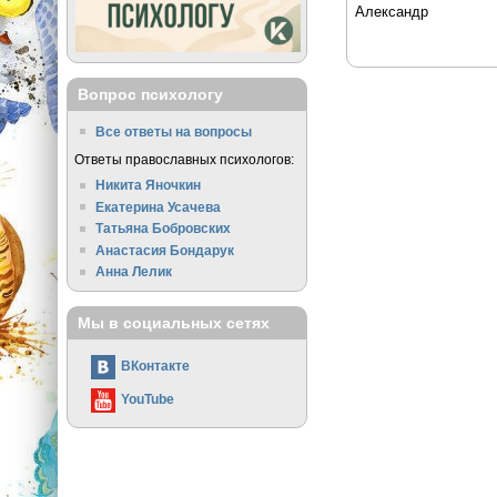
Александр
Вопрос психологу
Все ответы на вопросы
Ответы православных психологов:
Никита Яночкин
Екатерина Усачева
Татьяна Бобровских
Анастасия Бондарук
Анна Лелик
Мы в социальных сетях
ВКонтакте
YouTube