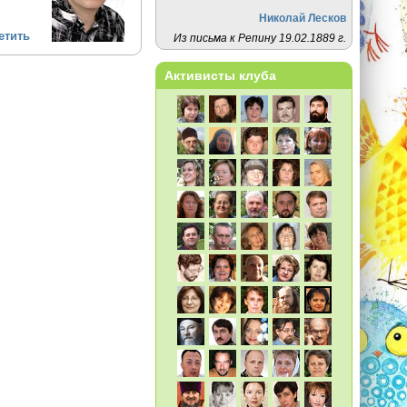
Николай Лесков
етить
Из письма к Репину 19.02.1889 г.
Активисты клуба