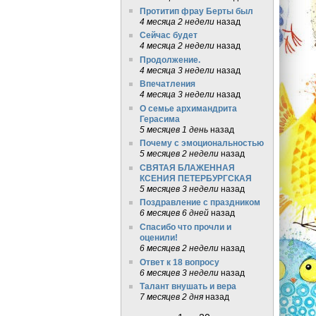
Протитип фрау Берты был
4 месяца 2 недели
назад
Сейчас будет
4 месяца 2 недели
назад
Продолжение.
4 месяца 3 недели
назад
Впечатления
4 месяца 3 недели
назад
О семье архимандрита
Герасима
5 месяцев 1 день
назад
Почему с эмоциональностью
5 месяцев 2 недели
назад
СВЯТАЯ БЛАЖЕННАЯ
КСЕНИЯ ПЕТЕРБУРГСКАЯ
5 месяцев 3 недели
назад
Поздравление с праздником
6 месяцев 6 дней
назад
Спасибо что прочли и
оценили!
6 месяцев 2 недели
назад
Ответ к 18 вопросу
6 месяцев 3 недели
назад
Талант внушать и вера
7 месяцев 2 дня
назад