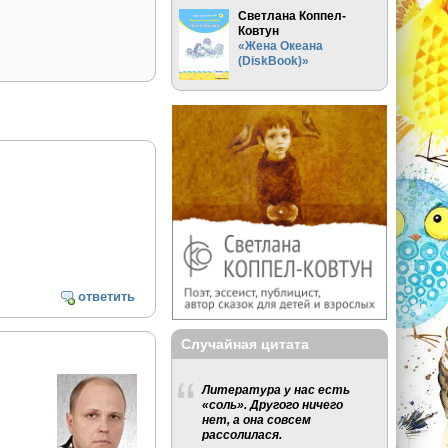
Светлана Коппел-
Ковтун
«Жена Океана
(DiskBook)»
ответить
Случайная цитата
Литература у нас есть
«соль». Другого ничего
нет, а она совсем
рассолилася.