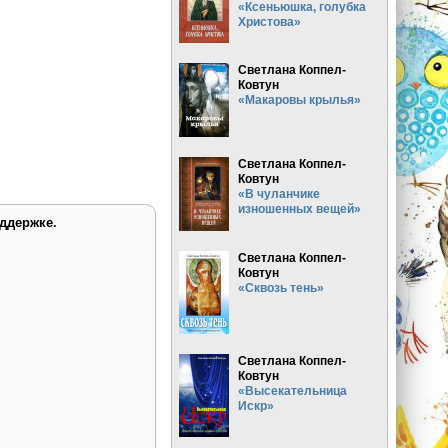
«Ксеньюшка, голубка
Христова»
Светлана Коппел-
Ковтун
«Макаровы крылья»
Светлана Коппел-
Ковтун
«В чуланчике
изношенных вещей»
ддержке.
Светлана Коппел-
Ковтун
«Сквозь тень»
Светлана Коппел-
Ковтун
«Высекательница
Искр»