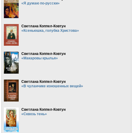
«Я думаю по-русски»
Светлана Коппел-Ковтун
«Ксеньюшка, голубка Христова»
Светлана Коппел-Ковтун
«Макаровы крылья»
Светлана Коппел-Ковтун
«В чуланчике изношенных вещей»
Светлана Коппел-Ковтун
«Сквозь тень»