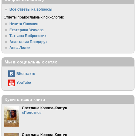
Все ответы на вопросы
Ответы православных психологов:
Никита Яночкин
Екатерина Усачева
Татьяна Бобровских
Анастасия Бондарук
Анна Лелик
Мы в социальных сетях
ВКонтакте
YouTube
Купить наши книги
Светлана Коппел-Ковтун
«Полотно»
Светлана Коппел-Ковтун