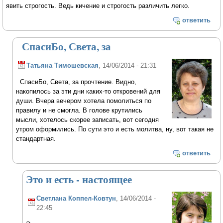
явить строгость. Ведь кичение и строгость различить легко.
ответить
СпасиБо, Света, за
Татьяна Тимошевская
, 14/06/2014 - 21:31
СпасиБо, Света, за прочтение. Видно,
накопилось за эти дни каких-то откровений для
души. Вчера вечером хотела помолиться по
правилу и не смогла. В голове крутились
мысли, хотелось скорее записать, вот сегодня
утром оформились. По сути это и есть молитва, ну, вот такая не
стандартная.
ответить
Это и есть - настоящее
Светлана Коппел-Ковтун
, 14/06/2014 -
22:45