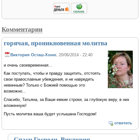
Комментарии
горячая, проникновенная молитва
Виктория Осташ-Хоню
, 20/06/2014 - 22:40
и очень своевременная...
Как поступать, чтобы и правду защитить, отстоять
свои православные убеждения, и не навредить
невинным? Только с Божией помощью это
возможно...
Спасибо, Татьяна, за Ваши емкие строки, за глубокую веру, в них
вложенную!
Пусть молитва ваша будет услышана Господом!
ответить
Спаси Господи, Виктория.