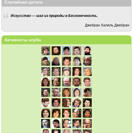
Случайная цитата
Искусство — шаг из природы в Бесконечность.
Джебран Халиль Джебран
Активисты клуба