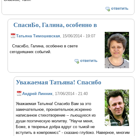
ответить
СпасиБо, Галина, особенно в
Татьяна Тимошевская
, 15/06/2014 - 19:07
СпасиБо, Галина, особенно в свете
сегодняшних событий.
ответить
Уважаемая Татьяна! Спасибо
Андрей Линник
, 17/06/2014 - 21:40
Уважаемая Татьяна! Спасибо Вам за это
замечательное, пронзительное,искренно
написанное стихотворение -- льющуюся из
души поэтическую молитву. "Научи меня,
Боже, в творенье добра вдруг со тьмой не
вступить в компромисс" - сказано глубоко. Наверное, многим