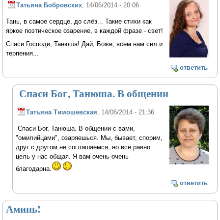
Татьяна Бобровских
, 14/06/2014 - 20:06
Тань, в самое сердце, до слёз... Такие стихи как
яркое поэтическое озарение, в каждой фразе - свет!
Спаси Господи, Танюша! Дай, Боже, всем нам сил и
терпения...
ответить
Спаси Бог, Танюша. В общении
Татьяна Тимошевская
, 14/06/2014 - 21:36
Спаси Бог, Танюша. В общении с вами,
"омилийцами", озаряешься. Мы, бывает, спорим,
друг с другом не соглашаемся, но всё равно
цель у нас общая. Я вам очень-очень
благодарна.
ответить
Аминь!