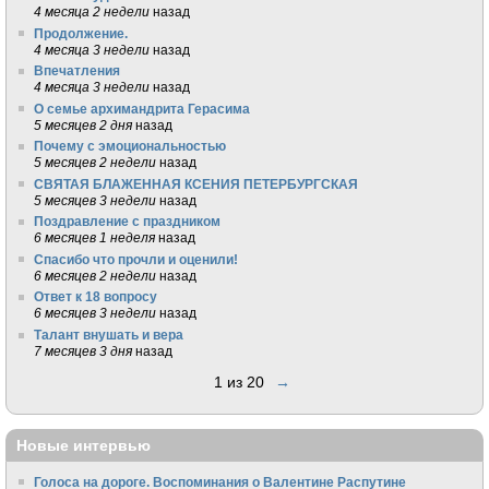
4 месяца 2 недели
назад
Продолжение.
4 месяца 3 недели
назад
Впечатления
4 месяца 3 недели
назад
О семье архимандрита Герасима
5 месяцев 2 дня
назад
Почему с эмоциональностью
5 месяцев 2 недели
назад
СВЯТАЯ БЛАЖЕННАЯ КСЕНИЯ ПЕТЕРБУРГСКАЯ
5 месяцев 3 недели
назад
Поздравление с праздником
6 месяцев 1 неделя
назад
Спасибо что прочли и оценили!
6 месяцев 2 недели
назад
Ответ к 18 вопросу
6 месяцев 3 недели
назад
Талант внушать и вера
7 месяцев 3 дня
назад
1 из 20
→
Новые интервью
Голоса на дороге. Воспоминания о Валентине Распутине