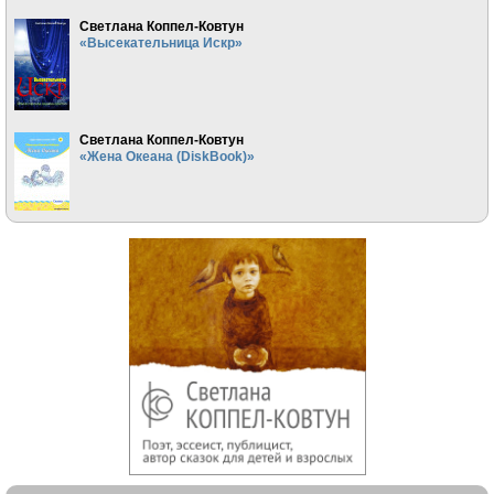
Светлана Коппел-Ковтун
«Высекательница Искр»
Светлана Коппел-Ковтун
«Жена Океана (DiskBook)»