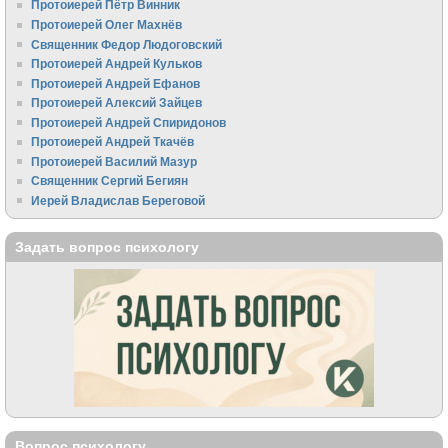
Протоиерей Пётр Винник
Протоиерей Олег Махнёв
Священник Федор Людоговский
Протоиерей Андрей Кульков
Протоиерей Андрей Ефанов
Протоиерей Алексий Зайцев
Протоиерей Андрей Спиридонов
Протоиерей Андрей Ткачёв
Протоиерей Василий Мазур
Священник Сергий Бегиян
Иерей Владислав Береговой
Задать вопрос психологу
Вопрос психологу