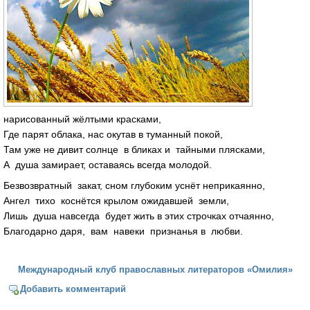
нарисованный жёлтыми красками,
Где парят облака, нас окутав в туманный покой,
Там уже не дивит солнце в бликах и тайными плясками,
А душа замирает, оставаясь всегда молодой.
Безвозвратный закат, сном глубоким уснёт неприкаянно,
Ангел тихо коснётся крылом ожидавшей земли,
Лишь душа навсегда будет жить в этих строчках отчаянно,
Благодарно даря, вам навеки признанья в любви.
Международный клуб православных литераторов «Омилия»
Добавить комментарий