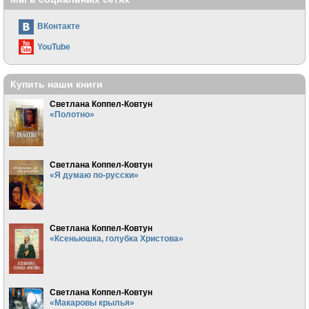
ВКонтакте
YouTube
Купить наши книги
Светлана Коппел-Ковтун
«Полотно»
Светлана Коппел-Ковтун
«Я думаю по-русски»
Светлана Коппел-Ковтун
«Ксеньюшка, голубка Христова»
Светлана Коппел-Ковтун
«Макаровы крылья»