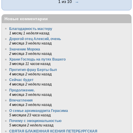
1 из 10
→
Новые комментарии
Благодарность мастеру
1 месяц 1 неделя
назад
Дорогой отец Алексий, очень
2 месяца 3 недели
назад
Значение Морока
2 месяца 3 недели
назад
Храни Господь на путях Вашего
3 месяца 11 часов
назад
Протитип фрау Берты был
4 месяца 2 недели
назад
Сейчас будет
4 месяца 2 недели
назад
Продолжение.
4 месяца 3 недели
назад
Впечатления
4 месяца 3 недели
назад
О семье архимандрита Герасима
5 месяцев 23 часа
назад
Почему с эмоциональностью
5 месяцев 2 недели
назад
СВЯТАЯ БЛАЖЕННАЯ КСЕНИЯ ПЕТЕРБУРГСКАЯ