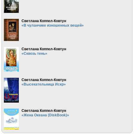
Светлана Коппел-Ковтун
«В чуланчике изношенных вещей»
Светлана Коппел-Ковтун
«Сквозь тень»
Светлана Коппел-Ковтун
«Высекательница Искр»
Светлана Коппел-Ковтун
«Жена Океана (DiskBook)»