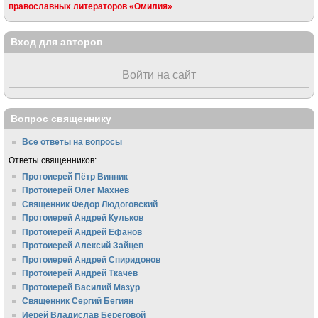
православных литераторов «Омилия»
Вход для авторов
Войти на сайт
Вопрос священнику
Все ответы на вопросы
Ответы священников:
Протоиерей Пётр Винник
Протоиерей Олег Махнёв
Священник Федор Людоговский
Протоиерей Андрей Кульков
Протоиерей Андрей Ефанов
Протоиерей Алексий Зайцев
Протоиерей Андрей Спиридонов
Протоиерей Андрей Ткачёв
Протоиерей Василий Мазур
Священник Сергий Бегиян
Иерей Владислав Береговой