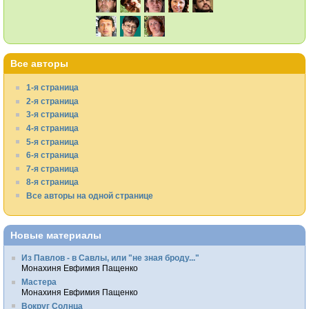
Все авторы
1-я страница
2-я страница
3-я страница
4-я страница
5-я страница
6-я страница
7-я страница
8-я страница
Все авторы на одной странице
Новые материалы
Из Павлов - в Савлы, или "не зная броду..."
Монахиня Евфимия Пащенко
Мастера
Монахиня Евфимия Пащенко
Вокруг Солнца