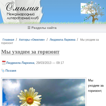
Перейти к основному содержанию
Омилия
Международный
литературный клуб
☰ Разделы сайта
Вы здесь
Главная
Авторы «Омилии»
Людмила Ларкина
Мы уходим за
горизонт
Мы уходим за горизонт
Людмила Ларкина
, 29/03/2013 — 09:17
Поэзия
Мы
уходим за
горизонт,