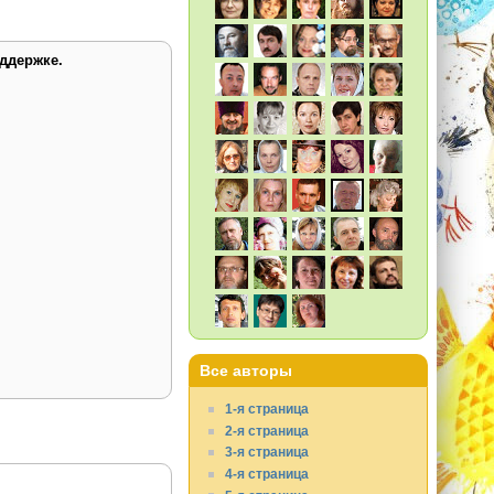
ддержке.
Все авторы
1-я страница
2-я страница
3-я страница
4-я страница