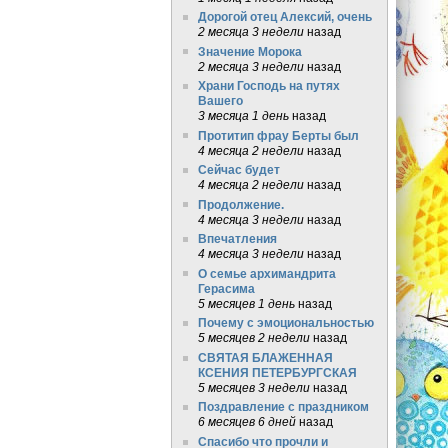
Дорогой отец Алексий, очень
2 месяца 3 недели
назад
Значение Морока
2 месяца 3 недели
назад
Храни Господь на путях
Вашего
3 месяца 1 день
назад
Протитип фрау Берты был
4 месяца 2 недели
назад
Сейчас будет
4 месяца 2 недели
назад
Продолжение.
4 месяца 3 недели
назад
Впечатления
4 месяца 3 недели
назад
О семье архимандрита
Герасима
5 месяцев 1 день
назад
Почему с эмоциональностью
5 месяцев 2 недели
назад
СВЯТАЯ БЛАЖЕННАЯ
КСЕНИЯ ПЕТЕРБУРГСКАЯ
5 месяцев 3 недели
назад
Поздравление с праздником
6 месяцев 6 дней
назад
Спасибо что прочли и