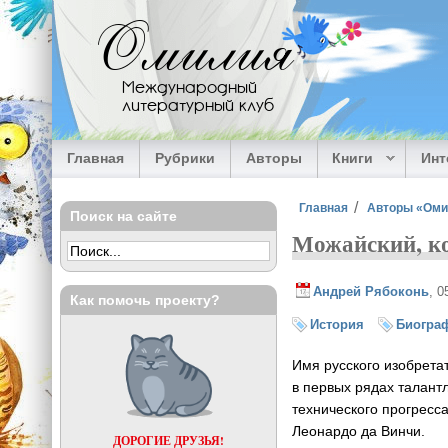
Перейти к основному содержанию
Омилия
Международный
литературный клуб
Главная
Рубрики
Авторы
Книги
Ин
Вы здесь
Главная
Авторы «Ом
Поиск на сайте
Можайский, ко
Андрей Рябоконь
, 0
Как помочь проекту?
История
Биогра
Имя русского изобрета
в первых рядах талантл
технического прогресс
Леонардо да Винчи.
ДОРОГИЕ ДРУЗЬЯ!