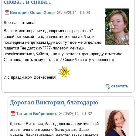
снова... и снова...
Виктория Осташ-Хоню
, 30/05/2014 - 01:08
Дорогая Татьяна!
Ваше стихотворение одновременно "разрывает"
своей риторикой - и одиночеством слез любви, и
последним не детским (думаю, тут все же отдельно
пишется "не детским"???) полетом мечты,и
неизбежностью убийств, - но и укрепляет дух: правду отметила
Светлана - есть кому вставать! Спасибо за эту уверенность!
И с праздником Вознесения!
ответить
Дорогая Виктория, благодарю
Татьяна Бобровских
, 30/05/2014 - 01:32
Дорогая Виктория, благодарю за аналитический
отзыв, очень интересно было узнать Ваше
мнение. Действительно, детство заканчивается