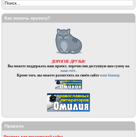
Как помочь проекту?
ДОРОГИЕ ДРУЗЬЯ!
Вы можете поддержать наш проект, перечислив доступную вам сумму на
наш счёт.
Кроме того, вы можете разместить на своём сайте
наш баннер.
Правила
Правила для посетителей сайта