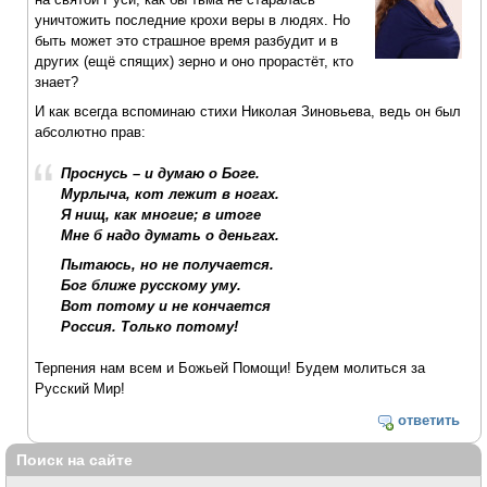
уничтожить последние крохи веры в людях. Но
быть может это страшное время разбудит и в
других (ещё спящих) зерно и оно прорастёт, кто
знает?
И как всегда вспоминаю стихи Николая Зиновьева, ведь он был
абсолютно прав:
Проснусь – и думаю о Боге.
Мурлыча, кот лежит в ногах.
Я нищ, как многие; в итоге
Мне б надо думать о деньгах.
Пытаюсь, но не получается.
Бог ближе русскому уму.
Вот потому и не кончается
Россия. Только потому!
Терпения нам всем и Божьей Помощи! Будем молиться за
Русский Мир!
ответить
Поиск на сайте