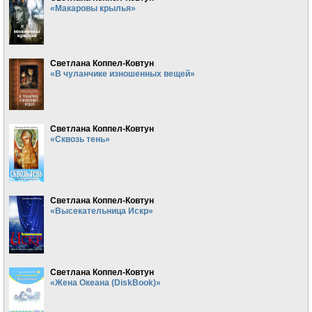
«Макаровы крылья»
Светлана Коппел-Ковтун
«В чуланчике изношенных вещей»
Светлана Коппел-Ковтун
«Сквозь тень»
Светлана Коппел-Ковтун
«Высекательница Искр»
Светлана Коппел-Ковтун
«Жена Океана (DiskBook)»