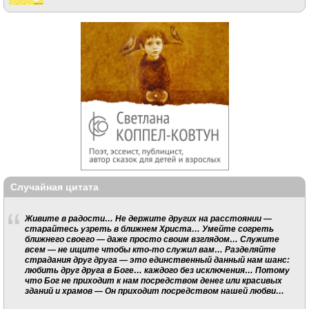
Случайная цитата
Живите в радости… Не держите других на расстоянии —
старайтесь узреть в ближнем Христa… Умейте согреть
ближнего своего — даже просто своим взглядом… Служите
всем — не ищите чтобы кто-то служил вам… Разделяйте
страдания друг друга — это единственный данный нам шанс:
любить друг друга в Боге… каждого без исключения… Потому
что Бог не приходит к нам посредством денег или красивых
зданий и храмов — Он приходит посредством нашей любви…