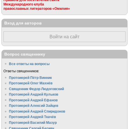
Международного клуба
православных литераторов «Омилия»
Вход для авторов
Войти на сайт
Вопрос священнику
Все ответы на вопросы
Ответы священников:
Протоиерей Пётр Винник
Протоиерей Олег Махнёв
Священник Федор Людоговский
Протоиерей Андрей Кульков
Протоиерей Андрей Ефанов
Протоиерей Алексий Зайцев
Протоиерей Андрей Спиридонов
Протоиерей Андрей Ткачёв
Протоиерей Василий Мазур
Священник Сергий Бегиян