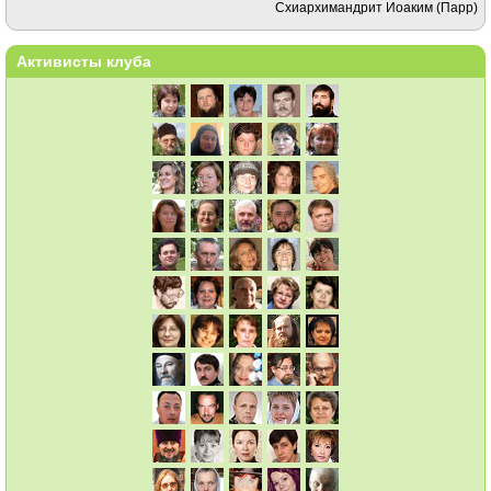
Схиархимандрит Иоаким (Парр)
Активисты клуба