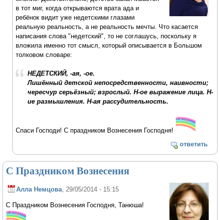
в тот миг, когда открываются врата ада и
ребёнок видит уже недетскими глазами
реальную реальность, а не реальность мечты. Что касается
написания слова "недетский", то не соглашусь, поскольку я
вложила именно тот смысл, который описывается в Большом
толковом словаре:
НЕДЕТСКИЙ, -ая, -ое.
Лишённый детской непосредственности, наивности;
чересчур серьёзный; взрослый. Н-ое выражение лица. Н-
ие размышления. Н-ая рассудительность.
Спаси Господи! С праздником Вознесения Господня!
ответить
С Праздником Вознесения
Алла Немцова
, 29/05/2014 - 15:15
С Праздником Вознесения Господня, Танюша!