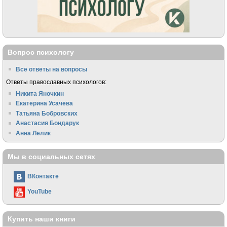
Вопрос психологу
Все ответы на вопросы
Ответы православных психологов:
Никита Яночкин
Екатерина Усачева
Татьяна Бобровских
Анастасия Бондарук
Анна Лелик
Мы в социальных сетях
ВКонтакте
YouTube
Купить наши книги