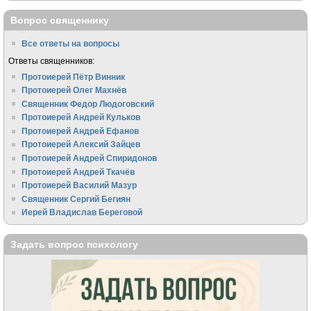
Вопрос священнику
Все ответы на вопросы
Ответы священников:
Протоиерей Пётр Винник
Протоиерей Олег Махнёв
Священник Федор Людоговский
Протоиерей Андрей Кульков
Протоиерей Андрей Ефанов
Протоиерей Алексий Зайцев
Протоиерей Андрей Спиридонов
Протоиерей Андрей Ткачёв
Протоиерей Василий Мазур
Священник Сергий Бегиян
Иерей Владислав Береговой
Задать вопрос психологу