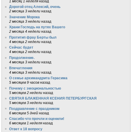
1 месяц 1 неделя
назад
Дорогой отец Алексий, очень
2 месяца 3 недели
назад
Значение Морока
2 месяца 3 недели
назад
Храни Господь на путях Вашего
2 месяца 4 недели
назад
Протитип фрау Берты был
4 месяца 2 недели
назад
Сейчас будет
4 месяца 2 недели
назад
Продолжение.
4 месяца 3 недели
назад
Впечатления
4 месяца 3 недели
назад
О семье архимандрита Герасима
5 месяцев 9 часов
назад
Почему с эмоциональностью
5 месяцев 2 недели
назад
СВЯТАЯ БЛАЖЕННАЯ КСЕНИЯ ПЕТЕРБУРГСКАЯ
5 месяцев 3 недели
назад
Поздравление с праздником
6 месяцев 5 дней
назад
Спасибо что прочли и оценили!
6 месяцев 1 неделя
назад
Ответ к 18 вопросу