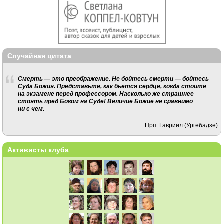
Случайная цитата
Смерть — это преображение. Не бойтесь смерти — бойтесь
Суда Божия. Представьте, как бьётся сердце, когда стоите
на экзамене перед профессором. Насколько же страшнее
стоять пред Богом на Суде! Величие Божие не сравнимо
ни с чем.
Прп. Гавриил (Ургебадзе)
Активисты клуба