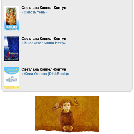
Светлана Коппел-Ковтун
«Сквозь тень»
Светлана Коппел-Ковтун
«Высекательница Искр»
Светлана Коппел-Ковтун
«Жена Океана (DiskBook)»