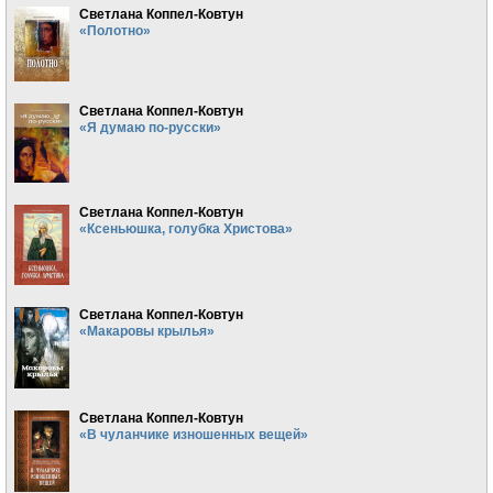
Светлана Коппел-Ковтун
«Полотно»
Светлана Коппел-Ковтун
«Я думаю по-русски»
Светлана Коппел-Ковтун
«Ксеньюшка, голубка Христова»
Светлана Коппел-Ковтун
«Макаровы крылья»
Светлана Коппел-Ковтун
«В чуланчике изношенных вещей»