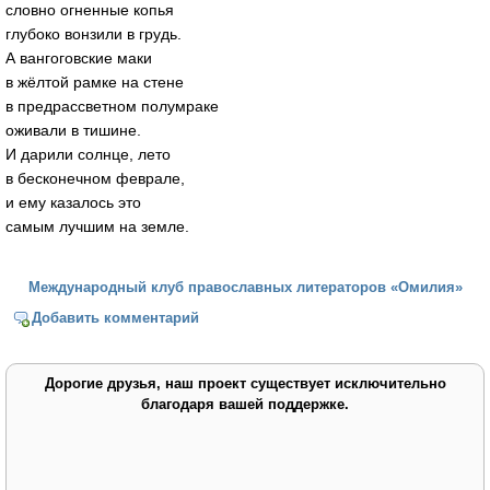
словно огненные копья
глубоко вонзили в грудь.
А вангоговские маки
в жёлтой рамке на стене
в предрассветном полумраке
оживали в тишине.
И дарили солнце, лето
в бесконечном феврале,
и ему казалось это
самым лучшим на земле.
Международный клуб православных литераторов «Омилия»
Добавить комментарий
Дорогие друзья, наш проект существует исключительно
благодаря вашей поддержке.