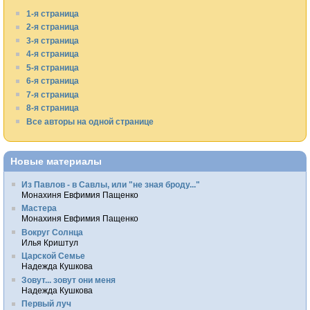
1-я страница
2-я страница
3-я страница
4-я страница
5-я страница
6-я страница
7-я страница
8-я страница
Все авторы на одной странице
Новые материалы
Из Павлов - в Савлы, или "не зная броду..."
Монахиня Евфимия Пащенко
Мастера
Монахиня Евфимия Пащенко
Вокруг Солнца
Илья Криштул
Царской Семье
Надежда Кушкова
Зовут... зовут они меня
Надежда Кушкова
Первый луч