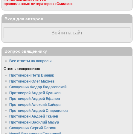
православных литераторов «Омилия»
Вход для авторов
Войти на сайт
Вопрос священнику
Все ответы на вопросы
Ответы священников:
Протоиерей Пётр Винник
Протоиерей Олег Махнёв
Священник Федор Людоговский
Протоиерей Андрей Кульков
Протоиерей Андрей Ефанов
Протоиерей Алексий Зайцев
Протоиерей Андрей Спиридонов
Протоиерей Андрей Ткачёв
Протоиерей Василий Мазур
Священник Сергий Бегиян
Иерей Владислав Береговой