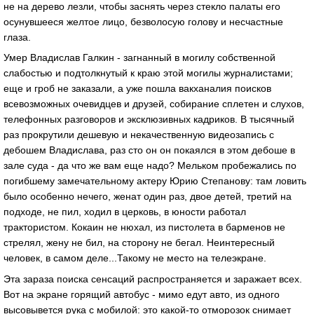
не на дерево лезли, чтобы заснять через стекло палаты его
осунувшееся желтое лицо, безволосую голову и несчастные
глаза.
Умер Владислав Галкин - загнанный в могилу собственной
слабостью и подтолкнутый к краю этой могилы журналистами;
еще и гроб не заказали, а уже пошла вакханалия поисков
всевозможных очевидцев и друзей, собирание сплетен и слухов,
телефонных разговоров и эксклюзивных кадриков. В тысячный
раз прокрутили дешевую и некачественную видеозапись с
дебошем Владислава, раз сто он он покаялся в этом дебоше в
зале суда - да что же вам еще надо? Мельком пробежались по
погибшему замечательному актеру Юрию Степанову: там ловить
было особенно нечего, женат один раз, двое детей, третий на
подходе, не пил, ходил в церковь, в юности работал
трактористом. Кокаин не нюхал, из пистолета в барменов не
стрелял, жену не бил, на сторону не бегал. Неинтересный
человек, в самом деле...Такому не место на телеэкране.
Эта зараза поиска сенсаций распространяется и заражает всех.
Вот на экране горящий автобус - мимо едут авто, из одного
высовывется рука с мобилой: это какой-то отморозок снимает