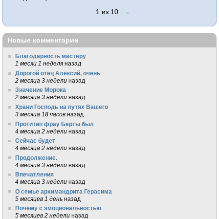
1 из 10
→
Новые комментарии
Благодарность мастеру
1 месяц 1 неделя
назад
Дорогой отец Алексий, очень
2 месяца 3 недели
назад
Значение Морока
2 месяца 3 недели
назад
Храни Господь на путях Вашего
3 месяца 18 часов
назад
Протитип фрау Берты был
4 месяца 2 недели
назад
Сейчас будет
4 месяца 2 недели
назад
Продолжение.
4 месяца 3 недели
назад
Впечатления
4 месяца 3 недели
назад
О семье архимандрита Герасима
5 месяцев 1 день
назад
Почему с эмоциональностью
5 месяцев 2 недели
назад