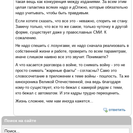
такая вещь как конкуренция между изданиями. За всем этим
целая галактика всяких надо и дОлжно, которые обязательно
надо учитывать, чтобы быть правдивым.
Если хотите сказать, что все это - неважно, спорить не стану.
Замечу только, что все то же самое, только чуточку в другой
форме, существует даже у православных СМИ. К
сожалению.
Не надо спешить с лозунгами, их надо сначала реализовать в
собственной жизни и работе, проверить по всем параметрам,
иначе слишком наивно все это звучит. Понимаете?
А что касается разговора о войне, то снимать войну - это не
просто снимать "жареные факты" - согласны? Само это
словосочетание в приложении к теме войны - пошлость. Та же
кинохроника Великой Отечественной, она ведь благодаря
кому-то существует, кто-то бежал с камерой рядом с теми,
кто бежал с автоматом. И эти кадры трудно переоценить.
Жизнь сложнее, чем нам иногда кажется...
ответить
Поиск на сайте