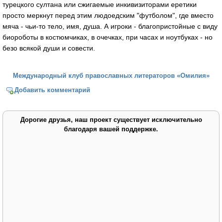
турецкого султана или сжигаемые инкивизиторами еретики
просто меркнут перед этим людоедским "футболом", где вместо
мяча - чьи-то тело, имя, душа. А игроки - благопристойные с виду
биороботы в костюмчиках, в очечках, при часах и ноутбуках - но
безо всякой души и совести.
Международный клуб православных литераторов «Омилия»
Добавить комментарий
Дорогие друзья, наш проект существует исключительно
благодаря вашей поддержке.