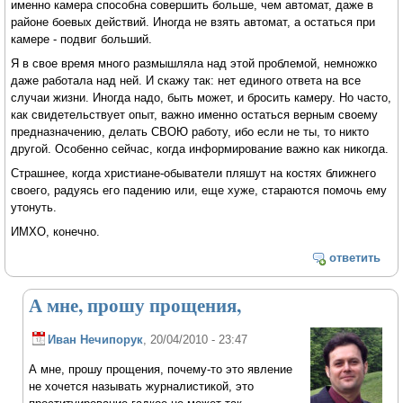
именно камера способна совершить больше, чем автомат, даже в
районе боевых действий. Иногда не взять автомат, а остаться при
камере - подвиг больший.
Я в свое время много размышляла над этой проблемой, немножко
даже работала над ней. И скажу так: нет единого ответа на все
случаи жизни. Иногда надо, быть может, и бросить камеру. Но часто,
как свидетельствует опыт, важно именно остаться верным своему
предназначению, делать СВОЮ работу, ибо если не ты, то никто
другой. Особенно сейчас, когда информирование важно как никогда.
Страшнее, когда христиане-обыватели пляшут на костях ближнего
своего, радуясь его падению или, еще хуже, стараются помочь ему
утонуть.
ИМХО, конечно.
ответить
А мне, прошу прощения,
Иван Нечипорук
, 20/04/2010 - 23:47
А мне, прошу прощения, почему-то это явление
не хочется называть журналистикой, это