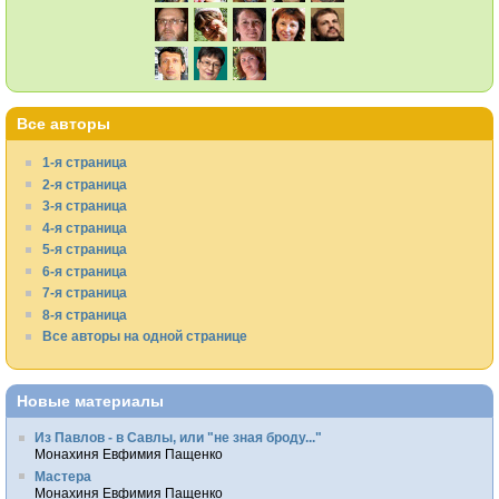
Все авторы
1-я страница
2-я страница
3-я страница
4-я страница
5-я страница
6-я страница
7-я страница
8-я страница
Все авторы на одной странице
Новые материалы
Из Павлов - в Савлы, или "не зная броду..."
Монахиня Евфимия Пащенко
Мастера
Монахиня Евфимия Пащенко