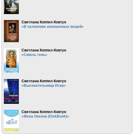
Светлана Коппел-Ковтун
«В чуланчике изношенных вещей»
Светлана Коппел-Ковтун
«Сквозь тень»
Светлана Коппел-Ковтун
«Высекательница Искр»
Светлана Коппел-Ковтун
«Жена Океана (DiskBook)»