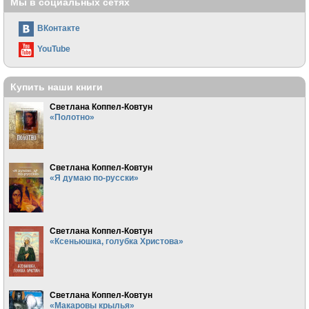
Мы в социальных сетях
ВКонтакте
YouTube
Купить наши книги
Светлана Коппел-Ковтун
«Полотно»
Светлана Коппел-Ковтун
«Я думаю по-русски»
Светлана Коппел-Ковтун
«Ксеньюшка, голубка Христова»
Светлана Коппел-Ковтун
«Макаровы крылья»