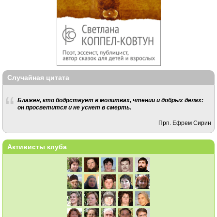
Случайная цитата
Блажен, кто бодрствует в молитвах, чтении и добрых делах:
он просветится и не уснет в смерть.
Прп. Ефрем Сирин
Активисты клуба