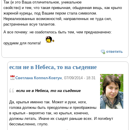
Так (и это Ваша отличительное, уникальное
свойство) и тем, что такая привычная, обыденная вещь, как крыло
жареной курицы, под Вашим пером стала символом.
Нереализованных возможностей, направленных не туда сил,
растраченных всуе талантов.
А все почему: не озаботилось быть тем, чем предназначено:
орудием для полета!
ответить
если не в Небеса, то на съедение
Светлана Коппел-Ковтун
, 07/09/2014 - 18:31
если не в Небеса, то на съедение
Да, крылья именно так. Может и руки, ноги,
голова должны быть преодолены и преображены
в крылья - вероятно так, но крылья, конечно,
должны летать. Иначе их съедят раньше всех. И погибнут
бессмысленно, глупо.