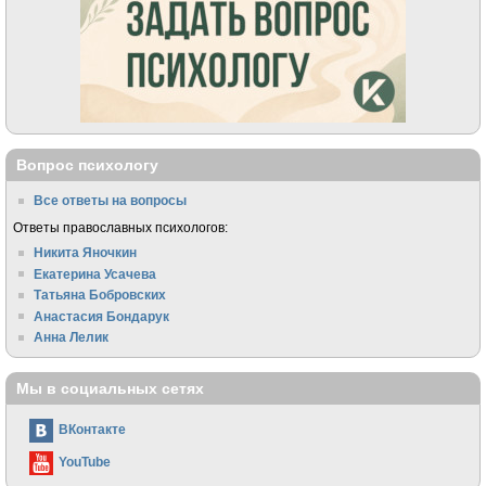
Вопрос психологу
Все ответы на вопросы
Ответы православных психологов:
Никита Яночкин
Екатерина Усачева
Татьяна Бобровских
Анастасия Бондарук
Анна Лелик
Мы в социальных сетях
ВКонтакте
YouTube