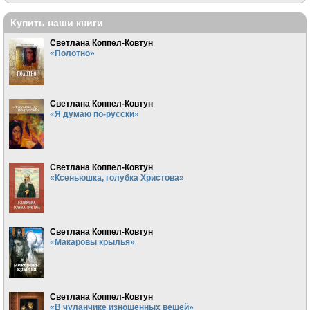
Купить наши книги
Светлана Коппел-Ковтун
«Полотно»
Светлана Коппел-Ковтун
«Я думаю по-русски»
Светлана Коппел-Ковтун
«Ксеньюшка, голубка Христова»
Светлана Коппел-Ковтун
«Макаровы крылья»
Светлана Коппел-Ковтун
«В чуланчике изношенных вещей»