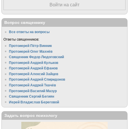
Войти на сайт
Вопрос священнику
Все ответы на вопросы
Ответы священников:
Протоиерей Пётр Винник
Протоиерей Олег Махнёв
Священник Федор Людоговский
Протоиерей Андрей Кульков
Протоиерей Андрей Ефанов
Протоиерей Алексий Зайцев
Протоиерей Андрей Спиридонов
Протоиерей Андрей Ткачёв
Протоиерей Василий Мазур
Священник Сергий Бегиян
Иерей Владислав Береговой
Задать вопрос психологу