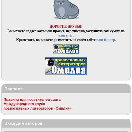
ДОРОГИЕ ДРУЗЬЯ!
Вы можете поддержать наш проект, перечислив доступную вам сумму на
наш счёт.
Кроме того, вы можете разместить на своём сайте
наш баннер.
Правила
Правила для посетителей сайта
Международного клуба
православных литераторов «Омилия»
Вход для авторов