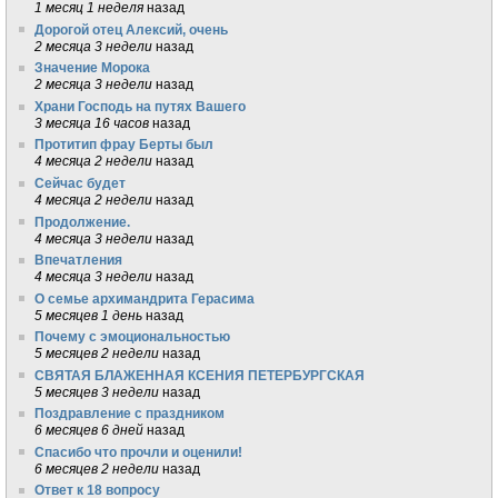
1 месяц 1 неделя
назад
Дорогой отец Алексий, очень
2 месяца 3 недели
назад
Значение Морока
2 месяца 3 недели
назад
Храни Господь на путях Вашего
3 месяца 16 часов
назад
Протитип фрау Берты был
4 месяца 2 недели
назад
Сейчас будет
4 месяца 2 недели
назад
Продолжение.
4 месяца 3 недели
назад
Впечатления
4 месяца 3 недели
назад
О семье архимандрита Герасима
5 месяцев 1 день
назад
Почему с эмоциональностью
5 месяцев 2 недели
назад
СВЯТАЯ БЛАЖЕННАЯ КСЕНИЯ ПЕТЕРБУРГСКАЯ
5 месяцев 3 недели
назад
Поздравление с праздником
6 месяцев 6 дней
назад
Спасибо что прочли и оценили!
6 месяцев 2 недели
назад
Ответ к 18 вопросу