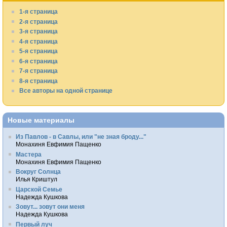
1-я страница
2-я страница
3-я страница
4-я страница
5-я страница
6-я страница
7-я страница
8-я страница
Все авторы на одной странице
Новые материалы
Из Павлов - в Савлы, или "не зная броду..."
Монахиня Евфимия Пащенко
Мастера
Монахиня Евфимия Пащенко
Вокруг Солнца
Илья Криштул
Царской Семье
Надежда Кушкова
Зовут... зовут они меня
Надежда Кушкова
Первый луч