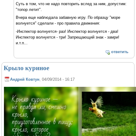
Суть в том, что не надо повторить вслед за ним, допустим:
"топор летит".
Вчера еще наблюдала забавную игру. По образцу "море
волнуется" сделали - про правила движения:
-Инспектор волнуется- раз! Инспектор волнуется - два!
Инспектор волнуется - три! Запрещающий знак - замри!
и.т.п...
ответить
Крыло куриное
Андрей Ковтун
, 04/09/2014 - 16:17