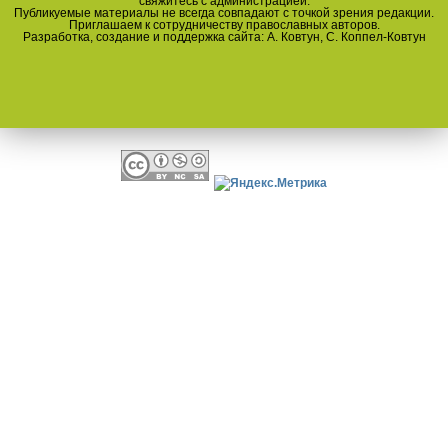
свяжитесь с администрацией.
Публикуемые материалы не всегда совпадают с точкой зрения редакции.
Приглашаем к сотрудничеству православных авторов.
Разработка, создание и поддержка сайта: А. Ковтун, С. Коппел-Ковтун