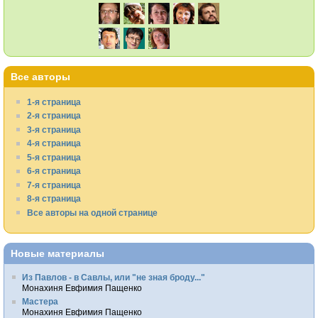
Все авторы
1-я страница
2-я страница
3-я страница
4-я страница
5-я страница
6-я страница
7-я страница
8-я страница
Все авторы на одной странице
Новые материалы
Из Павлов - в Савлы, или "не зная броду..."
Монахиня Евфимия Пащенко
Мастера
Монахиня Евфимия Пащенко