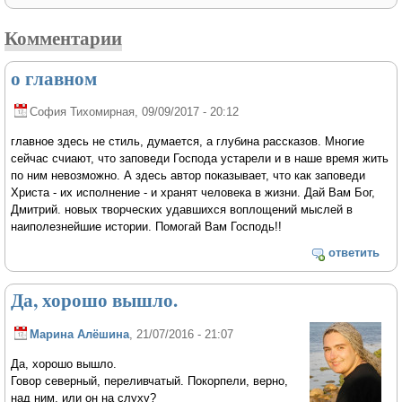
Комментарии
о главном
София Тихомирная
, 09/09/2017 - 20:12
главное здесь не стиль, думается, а глубина рассказов. Многие
сейчас счиают, что заповеди Господа устарели и в наше время жить
по ним невозможно. А здесь автор показывает, что как заповеди
Христа - их исполнение - и хранят человека в жизни. Дай Вам Бог,
Дмитрий. новых творческих удавшихся воплощений мыслей в
наиполезнейшие истории. Помогай Вам Господь!!
ответить
Да, хорошо вышло.
Марина Алёшина
, 21/07/2016 - 21:07
Да, хорошо вышло.
Говор северный, переливчатый. Покорпели, верно,
над ним, или он на слуху?