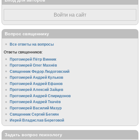
Войти на сайт
Вопрос священнику
Все ответы на вопросы
Ответы священников:
Протоиерей Пётр Винник
Протоиерей Олег Махнёв
Священник Федор Людоговский
Протоиерей Андрей Кульков
Протоиерей Андрей Ефанов
Протоиерей Алексий Зайцев
Протоиерей Андрей Спиридонов
Протоиерей Андрей Ткачёв
Протоиерей Василий Мазур
Священник Сергий Бегиян
Иерей Владислав Береговой
Задать вопрос психологу