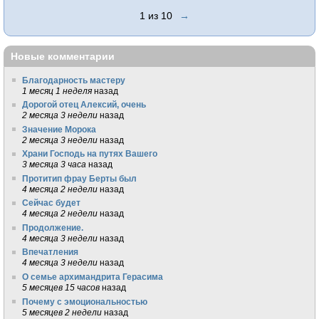
1 из 10
→
Новые комментарии
Благодарность мастеру
1 месяц 1 неделя
назад
Дорогой отец Алексий, очень
2 месяца 3 недели
назад
Значение Морока
2 месяца 3 недели
назад
Храни Господь на путях Вашего
3 месяца 3 часа
назад
Протитип фрау Берты был
4 месяца 2 недели
назад
Сейчас будет
4 месяца 2 недели
назад
Продолжение.
4 месяца 3 недели
назад
Впечатления
4 месяца 3 недели
назад
О семье архимандрита Герасима
5 месяцев 15 часов
назад
Почему с эмоциональностью
5 месяцев 2 недели
назад