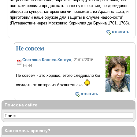
все-таки решили продолжать наше путешествие, не дожидаясь
общества купцов, которые могли проезжать из Архангельска, и
приготовили наше оружие для защиты в случае надобности"
(Путешествие через Московию Корнилия де Бруина 1701, 1708).
ответить
Не совсем
Светлана Коппел-Ковтун
, 21/07/2016 -
16:44
Не совсем - это хорошо, этого следовало бы
ожидать от автора из Архангельска
ответить
Поиск на сайте
Как помочь проекту?