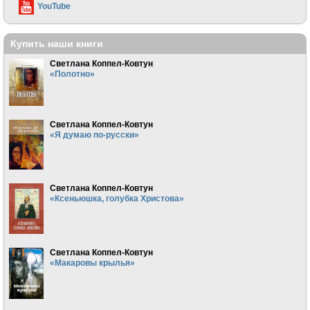
YouTube
Купить наши книги
Светлана Коппел-Ковтун
«Полотно»
Светлана Коппел-Ковтун
«Я думаю по-русски»
Светлана Коппел-Ковтун
«Ксеньюшка, голубка Христова»
Светлана Коппел-Ковтун
«Макаровы крылья»