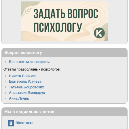
Вопрос психологу
Все ответы на вопросы
Ответы православных психологов:
Никита Яночкин
Екатерина Усачева
Татьяна Бобровских
Анастасия Бондарук
Анна Лелик
Мы в социальных сетях
ВКонтакте