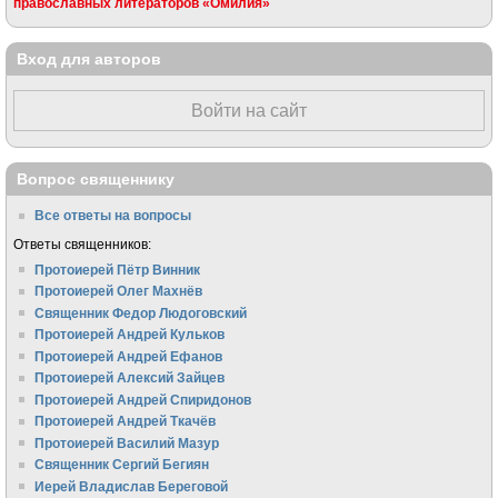
православных литераторов «Омилия»
Вход для авторов
Войти на сайт
Вопрос священнику
Все ответы на вопросы
Ответы священников:
Протоиерей Пётр Винник
Протоиерей Олег Махнёв
Священник Федор Людоговский
Протоиерей Андрей Кульков
Протоиерей Андрей Ефанов
Протоиерей Алексий Зайцев
Протоиерей Андрей Спиридонов
Протоиерей Андрей Ткачёв
Протоиерей Василий Мазур
Священник Сергий Бегиян
Иерей Владислав Береговой