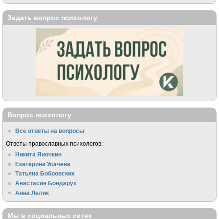
Задать вопрос психологу
Вопрос психологу
Все ответы на вопросы
Ответы православных психологов:
Никита Яночкин
Екатерина Усачева
Татьяна Бобровских
Анастасия Бондарук
Анна Лелик
Мы в социальных сетях