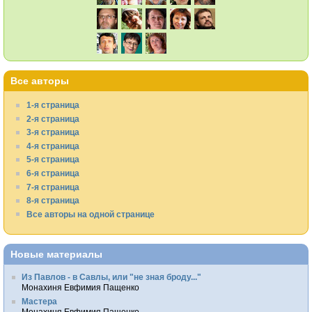
Все авторы
1-я страница
2-я страница
3-я страница
4-я страница
5-я страница
6-я страница
7-я страница
8-я страница
Все авторы на одной странице
Новые материалы
Из Павлов - в Савлы, или "не зная броду..."
Монахиня Евфимия Пащенко
Мастера
Монахиня Евфимия Пащенко