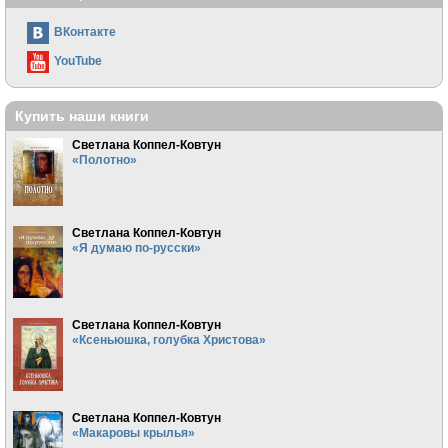
ВКонтакте
YouTube
Купить наши книги
Светлана Коппел-Ковтун
«Полотно»
Светлана Коппел-Ковтун
«Я думаю по-русски»
Светлана Коппел-Ковтун
«Ксеньюшка, голубка Христова»
Светлана Коппел-Ковтун
«Макаровы крылья»