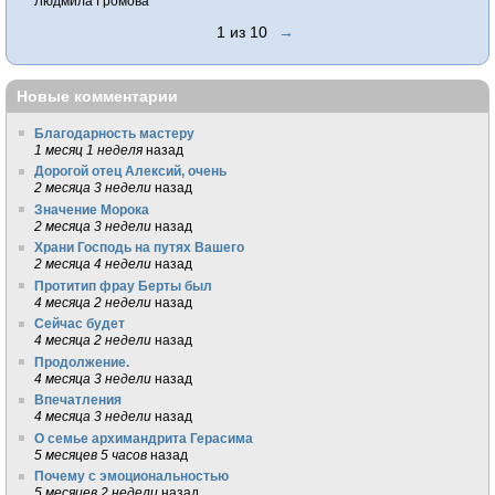
Людмила Громова
1 из 10
→
Новые комментарии
Благодарность мастеру
1 месяц 1 неделя
назад
Дорогой отец Алексий, очень
2 месяца 3 недели
назад
Значение Морока
2 месяца 3 недели
назад
Храни Господь на путях Вашего
2 месяца 4 недели
назад
Протитип фрау Берты был
4 месяца 2 недели
назад
Сейчас будет
4 месяца 2 недели
назад
Продолжение.
4 месяца 3 недели
назад
Впечатления
4 месяца 3 недели
назад
О семье архимандрита Герасима
5 месяцев 5 часов
назад
Почему с эмоциональностью
5 месяцев 2 недели
назад