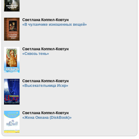
Светлана Коппел-Ковтун
«В чуланчике изношенных вещей»
Светлана Коппел-Ковтун
«Сквозь тень»
Светлана Коппел-Ковтун
«Высекательница Искр»
Светлана Коппел-Ковтун
«Жена Океана (DiskBook)»