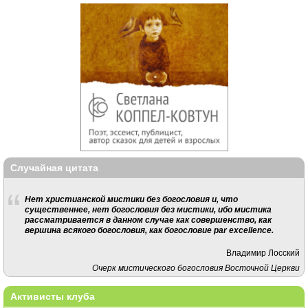
Случайная цитата
Нет христианской мистики без богословия и, что
существеннее, нет богословия без мистики, ибо мистика
рассматривается в данном случае как совершенство, как
вершина всякого богословия, как богословие par excellence.
Владимир Лосский
Очерк мистического богословия Восточной Церкви
Активисты клуба