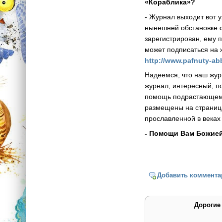
«Кораблика»?
- Журнал выходит вот 
нынешней обстановке ф
зарегистрирован, ему 
может подписаться на 
http://www.pafnuty-abb
Надеемся, что наш жур
журнал, интересный, п
помощь подрастающему 
размещены на страницах
прославленной в веках 
- Помощи Вам Божией 
Добавить коммента
Дорогие