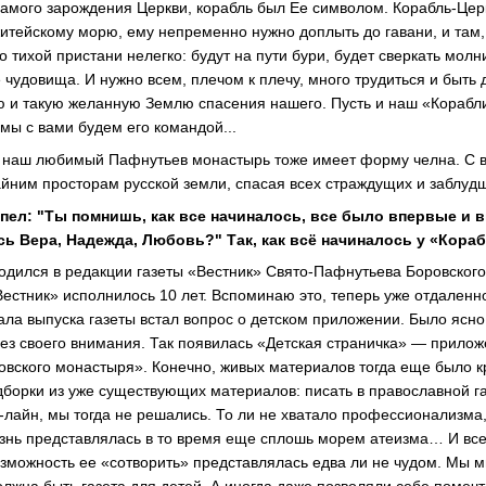
 самого зарождения Церкви, корабль был Ее символом. Корабль-Це
итейскому морю, ему непременно нужно доплыть до гавани, и там,
о тихой пристани нелегко: будут на пути бури, будет сверкать молни
чудовища. И нужно всем, плечом к плечу, много трудиться и быть д
ю и такую желанную Землю спасения нашего. Пусть и наш «Корабли
мы с вами будем его командой...
и наш любимый Пафнутьев монастырь тоже имеет форму челна. С в
айним просторам русской земли, спасая всех страждущих и заблуд
 пел: "Ты помнишь, как все начиналось, все было впервые и 
сь Вера, Надежда, Любовь?" Так, как всё начиналось у «Кора
одился в редакции газеты «Вестник» Свято-Пафнутьева Боровского
Вестник» исполнилось 10 лет. Вспоминаю это, теперь уже отдаленн
ала выпуска газеты встал вопрос о детском приложении. Было ясно,
без своего внимания. Так появилась «Детская страничка» — прилож
вского монастыря». Конечно, живых материалов тогда еще было к
дборки из уже существующих материалов: писать в православной га
-лайн, мы тогда не решались. То ли не хватало профессионализма,
знь представлялась в то время еще сплошь морем атеизма… И вс
озможность ее «сотворить» представлялась едва ли не чудом. Мы 