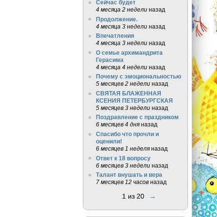
Сейчас будет
4 месяца 2 недели
назад
Продолжение.
4 месяца 3 недели
назад
Впечатления
4 месяца 3 недели
назад
О семье архимандрита
Герасима
4 месяца 4 недели
назад
Почему с эмоциональностью
5 месяцев 2 недели
назад
СВЯТАЯ БЛАЖЕННАЯ
КСЕНИЯ ПЕТЕРБУРГСКАЯ
5 месяцев 3 недели
назад
Поздравление с праздником
6 месяцев 4 дня
назад
Спасибо что прочли и
оценили!
6 месяцев 1 неделя
назад
Ответ к 18 вопросу
6 месяцев 3 недели
назад
Талант внушать и вера
7 месяцев 12 часов
назад
1 из 20
→