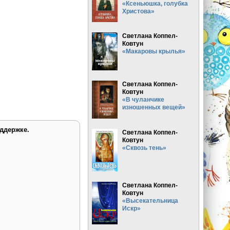
«Ксеньюшка, голубка
Христова»
Светлана Коппел-
Ковтун
«Макаровы крылья»
Светлана Коппел-
Ковтун
«В чуланчике
изношенных вещей»
ддержке.
Светлана Коппел-
Ковтун
«Сквозь тень»
Светлана Коппел-
Ковтун
«Высекательница
Искр»