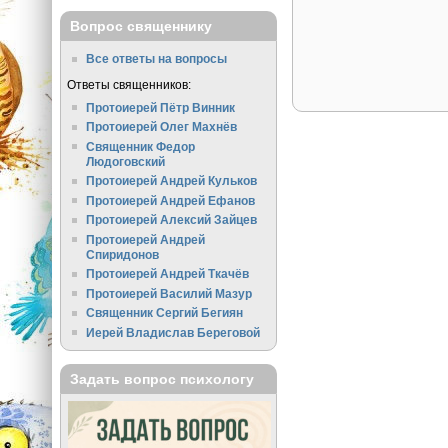
Вопрос священнику
Все ответы на вопросы
Ответы священников:
Протоиерей Пётр Винник
Протоиерей Олег Махнёв
Священник Федор
Людоговский
Протоиерей Андрей Кульков
Протоиерей Андрей Ефанов
Протоиерей Алексий Зайцев
Протоиерей Андрей
Спиридонов
Протоиерей Андрей Ткачёв
Протоиерей Василий Мазур
Священник Сергий Бегиян
Иерей Владислав Береговой
Задать вопрос психологу