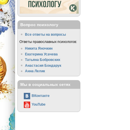
Вопрос психологу
Все ответы на вопросы
Ответы православных психологов:
Никита Яночкин
Екатерина Усачева
Татьяна Бобровских
Анастасия Бондарук
Анна Лелик
Мы в социальных сетях
ВКонтакте
YouTube