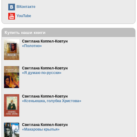
ВКонтакте
YouTube
Купить наши книги
Светлана Коппел-Ковтун
«Полотно»
Светлана Коппел-Ковтун
«Я думаю по-русски»
Светлана Коппел-Ковтун
«Ксеньюшка, голубка Христова»
Светлана Коппел-Ковтун
«Макаровы крылья»