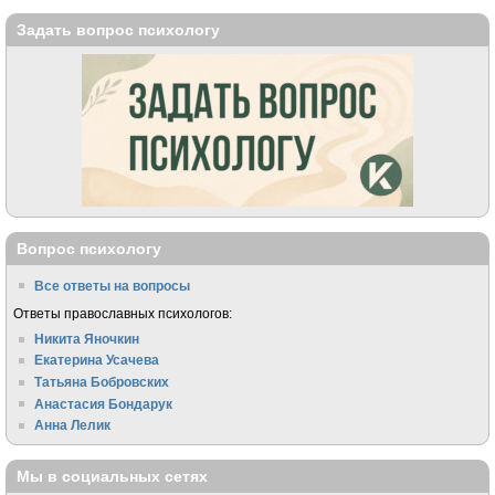
Задать вопрос психологу
Вопрос психологу
Все ответы на вопросы
Ответы православных психологов:
Никита Яночкин
Екатерина Усачева
Татьяна Бобровских
Анастасия Бондарук
Анна Лелик
Мы в социальных сетях