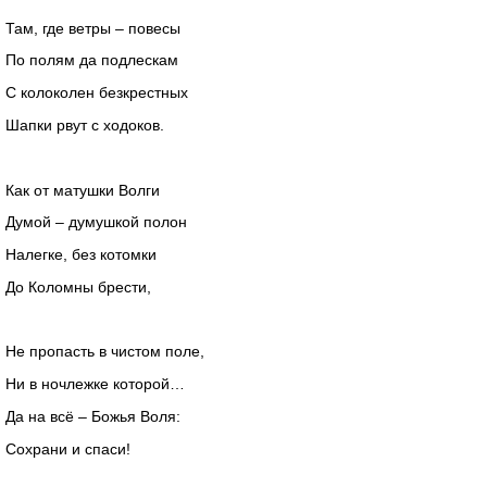
Там, где ветры – повесы
По полям да подлескам
С колоколен безкрестных
Шапки рвут с ходоков.
Как от матушки Волги
Думой – думушкой полон
Налегке, без котомки
До Коломны брести,
Не пропасть в чистом поле,
Ни в ночлежке которой…
Да на всё – Божья Воля:
Сохрани и спаси!