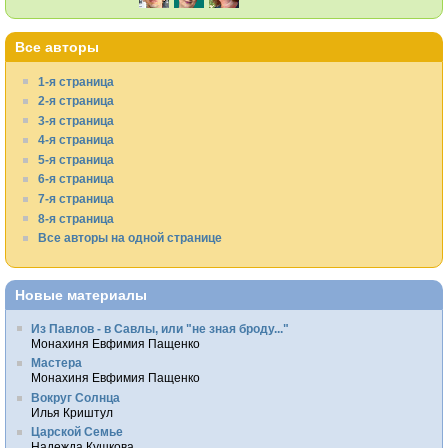
Все авторы
1-я страница
2-я страница
3-я страница
4-я страница
5-я страница
6-я страница
7-я страница
8-я страница
Все авторы на одной странице
Новые материалы
Из Павлов - в Савлы, или "не зная броду..."
Монахиня Евфимия Пащенко
Мастера
Монахиня Евфимия Пащенко
Вокруг Солнца
Илья Криштул
Царской Семье
Надежда Кушкова