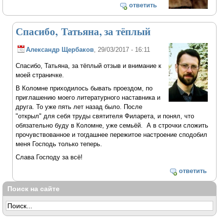
ответить
Спасибо, Татьяна, за тёплый
Александр Щербаков
, 29/03/2017 - 16:11
Спасибо, Татьяна, за тёплый отзыв и внимание к
моей страничке.
В Коломне приходилось бывать проездом, по
приглашению моего литературного наставника и
друга. То уже пять лет назад было. После
"открыл" для себя труды святителя Филарета, и понял, что
обязательно буду в Коломне, уже семьёй. А в строчки сложить
прочувствованное и тогдашнее пережитое настроение сподобил
меня Господь только теперь.
Слава Господу за всё!
ответить
Поиск на сайте