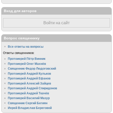
Вход для авторов
Войти на сайт
Вопрос священнику
Все ответы на вопросы
Ответы священников:
Протоиерей Пётр Винник
Протоиерей Олег Махнёв
Священник Федор Людоговский
Протоиерей Андрей Кульков
Протоиерей Андрей Ефанов
Протоиерей Алексий Зайцев
Протоиерей Андрей Спиридонов
Протоиерей Андрей Ткачёв
Протоиерей Василий Мазур
Священник Сергий Бегиян
Иерей Владислав Береговой