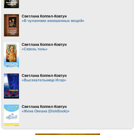
Светлана Коппел-Ковтун
«В чуланчике изношенных вещей»
Светлана Коппел-Ковтун
«Сквозь тень»
Светлана Коппел-Ковтун
«Высекательница Искр»
Светлана Коппел-Ковтун
«Жена Океана (DiskBook)»