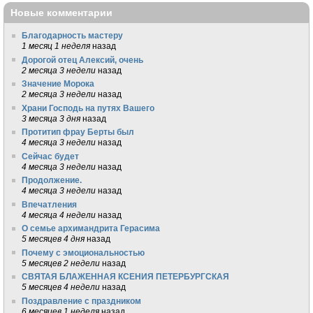
Новые комментарии
Благодарность мастеру
1 месяц 1 неделя
назад
Дорогой отец Алексий, очень
2 месяца 3 недели
назад
Значение Морока
2 месяца 3 недели
назад
Храни Господь на путях Вашего
3 месяца 3 дня
назад
Протитип фрау Берты был
4 месяца 3 недели
назад
Сейчас будет
4 месяца 3 недели
назад
Продолжение.
4 месяца 3 недели
назад
Впечатления
4 месяца 4 недели
назад
О семье архимандрита Герасима
5 месяцев 4 дня
назад
Почему с эмоциональностью
5 месяцев 2 недели
назад
СВЯТАЯ БЛАЖЕННАЯ КСЕНИЯ ПЕТЕРБУРГСКАЯ
5 месяцев 4 недели
назад
Поздравление с праздником
6 месяцев 1 неделя
назад