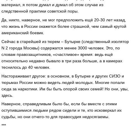
материал, я потом думал и думал об этом случае из
следственной практики советской поры.
Да, никто, наверное, не мог предположить ещё 20-30 лет назад,
что жизнь в России окажется более страшной, чем самый крутой
американский боевик.
Сейчас в старейшей из тюрем – Бутырке (следственный изолятор
N 2 города Москвы) содержатся менее 3000 человек. Это, по
словам правозащитников, «счастливое» время: ведь ещё
относительно недавно бывало в три раза больше, а в камерах
теснилось до 40 человек.
Настораживает другое: в основном, в Бутырке и других СИЗО и
тюрьмах России можно видеть людей молодых. Многие попали
сюда за наркотики. Им бы быть опорой своих семей! Но они, увы,
здесь.
Наверное, справедливым было бы, если бы вместе с этими
оступившимися людьми рядом сидели и те, кто исковеркал их
судьбы, но они отчего-то для правосудия недосягаемы.
***