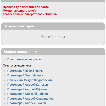
Правила для посетителей сайта
Международного клуба
православных литераторов «Омилия»
Вход для авторов
Войти на сайт
Вопрос священнику
Все ответы на вопросы
Ответы священников:
Протоиерей Пётр Винник
Протоиерей Олег Махнёв
Священник Федор Людоговский
Протоиерей Андрей Кульков
Протоиерей Андрей Ефанов
Протоиерей Алексий Зайцев
Протоиерей Андрей Спиридонов
Протоиерей Андрей Ткачёв