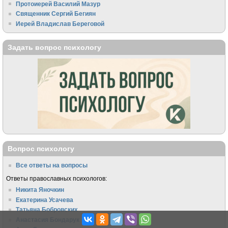
Протоиерей Василий Мазур
Священник Сергий Бегиян
Иерей Владислав Береговой
Задать вопрос психологу
Вопрос психологу
Все ответы на вопросы
Ответы православных психологов:
Никита Яночкин
Екатерина Усачева
Татьяна Бобровских
Анастасия Бондарук