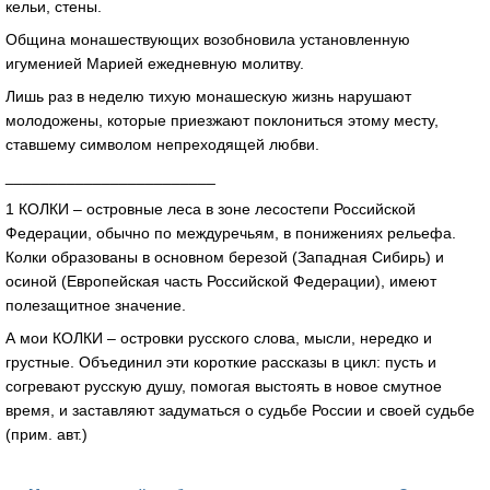
кельи, стены.
Община монашествующих возобновила установленную
игуменией Марией ежедневную молитву.
Лишь раз в неделю тихую монашескую жизнь нарушают
молодожены, которые приезжают поклониться этому месту,
ставшему символом непреходящей любви.
________________________
1 КОЛКИ – островные леса в зоне лесостепи Российской
Федерации, обычно по междуречьям, в понижениях рельефа.
Колки образованы в основном березой (Западная Сибирь) и
осиной (Европейская часть Российской Федерации), имеют
полезащитное значение.
А мои КОЛКИ – островки русского слова, мысли, нередко и
грустные. Объединил эти короткие рассказы в цикл: пусть и
согревают русскую душу, помогая выстоять в новое смутное
время, и заставляют задуматься о судьбе России и своей судьбе
(прим. авт.)