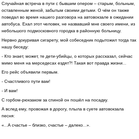
Случайная встреча в пути с бывшим опером – старым, больным,
оставленным женой, забытым своими детьми. О чём он также
поведал во время нашего разговора на автовокзале в ожидании
автобуса. Ехал этот человек, не назвавший мне своего имени, из
небольшого подмосковного городка в районную больницу.
Нервно докуривая сигарету, мой собеседник подытожил тогда так
нашу беседу:
- Кто знает, может, те дети-убийцы, о которых рассказал, сейчас
мимо меня на мерседесах ездят?! Такая вот правда жизни...
Его рейс объявили первым.
- Счастливого пути вам!
- И вам!
С горбом-рюкзаком за спиной он пошёл на посадку.
А вслед ему, провожая в дорогу, плыла в суете автовокзала
песня:
«...А счастье – близко, счастье – далеко...».