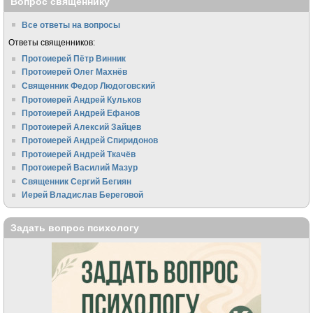
Вопрос священнику
Все ответы на вопросы
Ответы священников:
Протоиерей Пётр Винник
Протоиерей Олег Махнёв
Священник Федор Людоговский
Протоиерей Андрей Кульков
Протоиерей Андрей Ефанов
Протоиерей Алексий Зайцев
Протоиерей Андрей Спиридонов
Протоиерей Андрей Ткачёв
Протоиерей Василий Мазур
Священник Сергий Бегиян
Иерей Владислав Береговой
Задать вопрос психологу