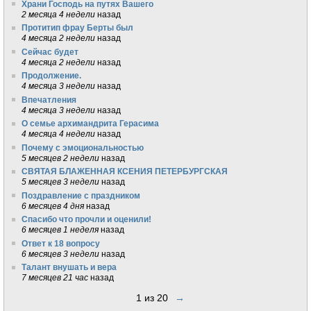
Храни Господь на путях Вашего
2 месяца 4 недели
назад
Протитип фрау Берты был
4 месяца 2 недели
назад
Сейчас будет
4 месяца 2 недели
назад
Продолжение.
4 месяца 3 недели
назад
Впечатления
4 месяца 3 недели
назад
О семье архимандрита Герасима
4 месяца 4 недели
назад
Почему с эмоциональностью
5 месяцев 2 недели
назад
СВЯТАЯ БЛАЖЕННАЯ КСЕНИЯ ПЕТЕРБУРГСКАЯ
5 месяцев 3 недели
назад
Поздравление с праздником
6 месяцев 4 дня
назад
Спасибо что прочли и оценили!
6 месяцев 1 неделя
назад
Ответ к 18 вопросу
6 месяцев 3 недели
назад
Талант внушать и вера
7 месяцев 21 час
назад
1 из 20
→