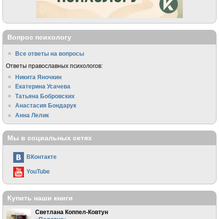
Вопрос психологу
Все ответы на вопросы
Ответы православных психологов:
Никита Яночкин
Екатерина Усачева
Татьяна Бобровских
Анастасия Бондарук
Анна Лелик
Мы в социальных сетях
ВКонтакте
YouTube
Купить наши книги
Светлана Коппел-Ковтун