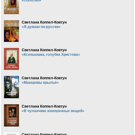
«Полотно»
Светлана Коппел-Ковтун
«Я думаю по-русски»
Светлана Коппел-Ковтун
«Ксеньюшка, голубка Христова»
Светлана Коппел-Ковтун
«Макаровы крылья»
Светлана Коппел-Ковтун
«В чуланчике изношенных вещей»
Светлана Коппел-Ковтун