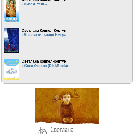
«Сквозь тень»
Светлана Коппел-Ковтун
«Высекательница Искр»
Светлана Коппел-Ковтун
«Жена Океана (DiskBook)»