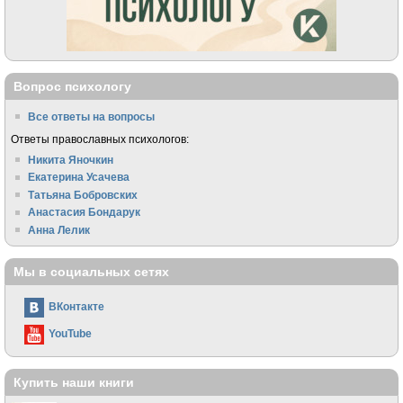
Вопрос психологу
Все ответы на вопросы
Ответы православных психологов:
Никита Яночкин
Екатерина Усачева
Татьяна Бобровских
Анастасия Бондарук
Анна Лелик
Мы в социальных сетях
ВКонтакте
YouTube
Купить наши книги