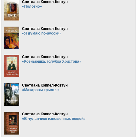
Светлана Коппел-Ковтун
«Полотно»
Светлана Коппел-Ковтун
«Я думаю по-русски»
Светлана Коппел-Ковтун
«Ксеньюшка, голубка Христова»
Светлана Коппел-Ковтун
«Макаровы крылья»
Светлана Коппел-Ковтун
«В чуланчике изношенных вещей»