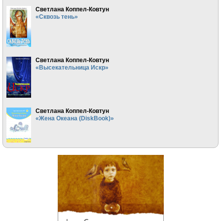
Светлана Коппел-Ковтун
«Сквозь тень»
Светлана Коппел-Ковтун
«Высекательница Искр»
Светлана Коппел-Ковтун
«Жена Океана (DiskBook)»