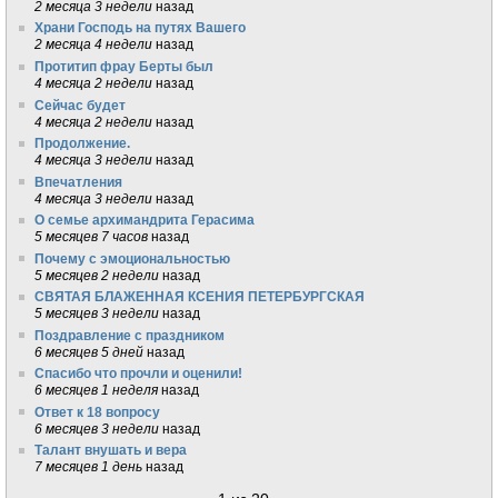
2 месяца 3 недели
назад
Храни Господь на путях Вашего
2 месяца 4 недели
назад
Протитип фрау Берты был
4 месяца 2 недели
назад
Сейчас будет
4 месяца 2 недели
назад
Продолжение.
4 месяца 3 недели
назад
Впечатления
4 месяца 3 недели
назад
О семье архимандрита Герасима
5 месяцев 7 часов
назад
Почему с эмоциональностью
5 месяцев 2 недели
назад
СВЯТАЯ БЛАЖЕННАЯ КСЕНИЯ ПЕТЕРБУРГСКАЯ
5 месяцев 3 недели
назад
Поздравление с праздником
6 месяцев 5 дней
назад
Спасибо что прочли и оценили!
6 месяцев 1 неделя
назад
Ответ к 18 вопросу
6 месяцев 3 недели
назад
Талант внушать и вера
7 месяцев 1 день
назад