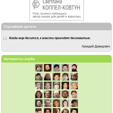
Случайная цитата
Когда мир бесится, к власти приходят бесноватые.
Аркадий Давидович
Активисты клуба