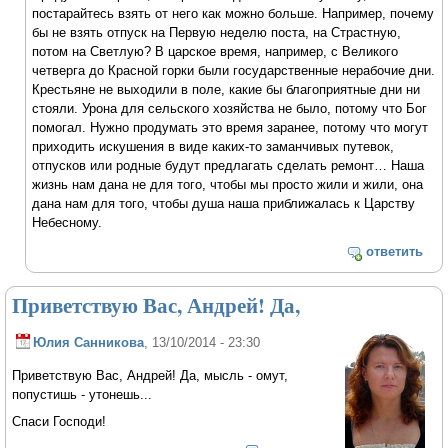
постарайтесь взять от него как можно больше. Например, почему
бы не взять отпуск на Первую неделю поста, на Страстную,
потом на Светлую? В царское время, например, с Великого
четверга до Красной горки были государственные нерабочие дни.
Крестьяне не выходили в поле, какие бы благоприятные дни ни
стояли. Урона для сельского хозяйства не было, потому что Бог
помогал. Нужно продумать это время заранее, потому что могут
приходить искушения в виде каких-то заманчивых путевок,
отпусков или родные будут предлагать сделать ремонт… Наша
жизнь нам дана не для того, чтобы мы просто жили и жили, она
дана нам для того, чтобы душа наша приближалась к Царству
Небесному.
ответить
Приветствую Вас, Андрей! Да,
Юлия Санникова
, 13/10/2014 - 23:30
Приветствую Вас, Андрей! Да, мысль - омут,
попустишь - утонешь...
Спаси Господи!