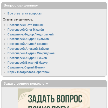
Вопрос священнику
Все ответы на вопросы
Ответы священников:
Протоиерей Пётр Винник
Протоиерей Олег Махнёв
Священник Федор Людоговский
Протоиерей Андрей Кульков
Протоиерей Андрей Ефанов
Протоиерей Алексий Зайцев
Протоиерей Андрей Спиридонов
Протоиерей Андрей Ткачёв
Протоиерей Василий Мазур
Священник Сергий Бегиян
Иерей Владислав Береговой
Задать вопрос психологу