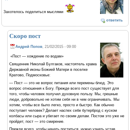
Захотелось поделиться мыслями
ответить
Скоро пост
Андрей Попов
, 21/02/2015 - 09:00
«Пост — хождение по водам»
Священник Николай Булгаков, настоятель храма
Державной иконы Божией Матери в поселке
Кратово, Подмосковье:
— Пост — это не вопрос питания или перемены блюд. Это
вопрос отношения к Богу. Прежде всего пост существует для
того, чтобы человек получил духовную пользу. Мы, грешные
люди, добровольно не хотим себя ни в чем ограничивать. Мы
хотим, чтобы все было легко, просто и быстро. Как обычно
поступает человек? Делает наспех себе бутерброд с куском
колбасы или сыра и убегает по своим делам. Постом это уже не
пройдет, пост — это смирение.
Прежде всего, чтобы начать поститься, нужно узнать устав