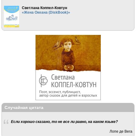
Светлана Коппел-Ковтун
«Жена Океана (DiskBook)»
Случайная цитата
Если хорошо сказано, то не все ли равно, на каком языке?
Лопе де Вега