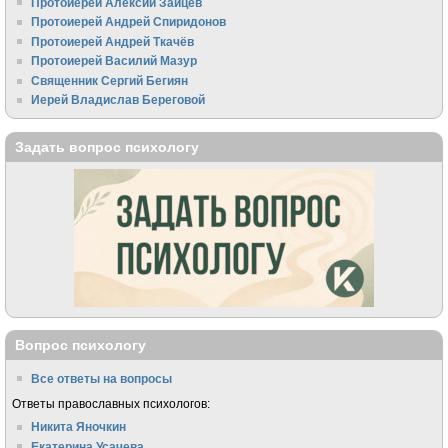
Протоиерей Алексий Зайцев
Протоиерей Андрей Спиридонов
Протоиерей Андрей Ткачёв
Протоиерей Василий Мазур
Священник Сергий Бегиян
Иерей Владислав Береговой
Задать вопрос психологу
Вопрос психологу
Все ответы на вопросы
Ответы православных психологов:
Никита Яночкин
Екатерина Усачева