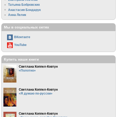
Татьяна Бобровских
Анастасия Бондарук
Анна Лелик
Мы в социальных сетях
ВКонтакте
YouTube
Купить наши книги
Светлана Коппел-Ковтун
«Полотно»
Светлана Коппел-Ковтун
«Я думаю по-русски»
Светлана Коппел-Ковтун