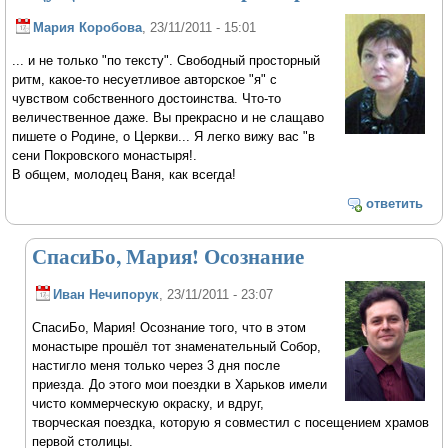
Мария Коробова
, 23/11/2011 - 15:01
... и не только "по тексту". Свободный просторный
ритм, какое-то несуетливое авторское "я" с
чувством собственного достоинства. Что-то
величественное даже. Вы прекрасно и не слащаво
пишете о Родине, о Церкви... Я легко вижу вас "в
сени Покровского монастыря!.
В общем, молодец Ваня, как всегда!
ответить
СпасиБо, Мария! Осознание
Иван Нечипорук
, 23/11/2011 - 23:07
СпасиБо, Мария! Осознание того, что в этом
монастыре прошёл тот знаменательный Собор,
настигло меня только через 3 дня после
приезда. До этого мои поездки в Харьков имели
чисто коммерческую окраску, и вдруг,
творческая поездка, которую я совместил с посещением храмов
первой столицы.