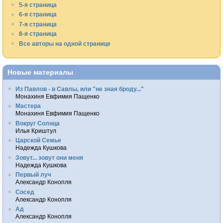
5-я страница
6-я страница
7-я страница
8-я страница
Все авторы на одной странице
Новые материалы
Из Павлов - в Савлы, или "не зная броду..."
Монахиня Евфимия Пащенко
Мастера
Монахиня Евфимия Пащенко
Вокруг Солнца
Илья Криштул
Царской Семье
Надежда Кушкова
Зовут... зовут они меня
Надежда Кушкова
Первый луч
Александр Конопля
Сосед
Александр Конопля
Ад
Александр Конопля