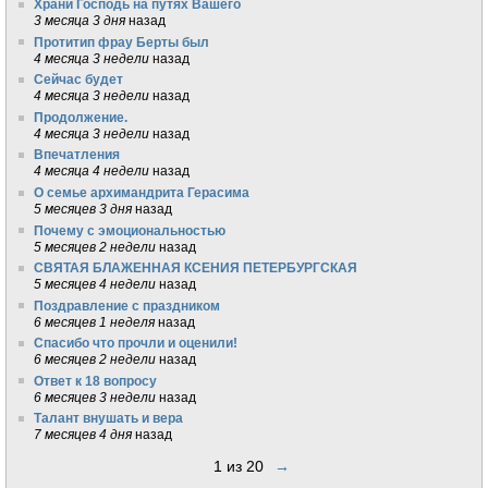
Храни Господь на путях Вашего
3 месяца 3 дня
назад
Протитип фрау Берты был
4 месяца 3 недели
назад
Сейчас будет
4 месяца 3 недели
назад
Продолжение.
4 месяца 3 недели
назад
Впечатления
4 месяца 4 недели
назад
О семье архимандрита Герасима
5 месяцев 3 дня
назад
Почему с эмоциональностью
5 месяцев 2 недели
назад
СВЯТАЯ БЛАЖЕННАЯ КСЕНИЯ ПЕТЕРБУРГСКАЯ
5 месяцев 4 недели
назад
Поздравление с праздником
6 месяцев 1 неделя
назад
Спасибо что прочли и оценили!
6 месяцев 2 недели
назад
Ответ к 18 вопросу
6 месяцев 3 недели
назад
Талант внушать и вера
7 месяцев 4 дня
назад
1 из 20
→