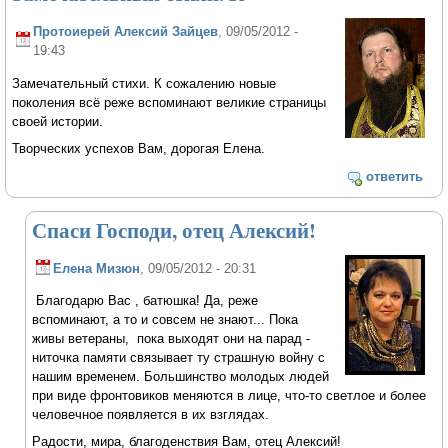
Протоиерей Алексий Зайцев
, 09/05/2012 -
19:43
Замечательный стихи. К сожалению новые
поколения всё реже вспоминают великие страницы
своей истории.
Творческих успехов Вам, дорогая Елена.
ответить
Спаси Господи, отец Алексий!
Елена Мизюн
, 09/05/2012 - 20:31
Благодарю Вас , батюшка! Да, реже
вспоминают, а то и совсем не знают... Пока
живы ветераны, пока выходят они на парад -
ниточка памяти связывает ту страшную войну с
нашим временем. Большинство молодых людей
при виде фронтовиков меняются в лице, что-то светлое и более
человечное появляется в их взглядах.
Радости, мира, благоденствия Вам, отец Алексий!