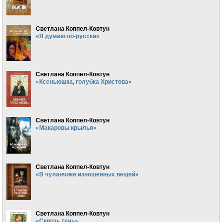
Светлана Коппел-Ковтун
«Я думаю по-русски»
Светлана Коппел-Ковтун
«Ксеньюшка, голубка Христова»
Светлана Коппел-Ковтун
«Макаровы крылья»
Светлана Коппел-Ковтун
«В чуланчике изношенных вещей»
Светлана Коппел-Ковтун
«Сквозь тень»