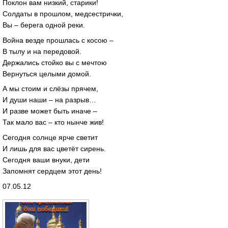
Поклон вам низкий, старики!
Солдаты в прошлом, медсестрички,
Вы – берега одной реки.
Война везде прошлась с косою –
В тылу и на передовой.
Держались стойко вы с мечтою
Вернуться целыми домой.
А мы стоим и слёзы прячем,
И души наши – на разрыв…
И разве может быть иначе –
Так мало вас – кто нынче жив!
Сегодня солнце ярче светит
И лишь для вас цветёт сирень.
Сегодня ваши внуки, дети
Запомнят сердцем этот день!
07.05.12