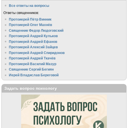
Все ответы на вопросы
Ответы священников:
Протоиерей Пётр Винник
Протоиерей Олег Махнёв
Священник Федор Людоговский
Протоиерей Андрей Кульков
Протоиерей Андрей Ефанов
Протоиерей Алексий Зайцев
Протоиерей Андрей Спиридонов
Протоиерей Андрей Ткачёв
Протоиерей Василий Мазур
Священник Сергий Бегиян
Иерей Владислав Береговой
Задать вопрос психологу