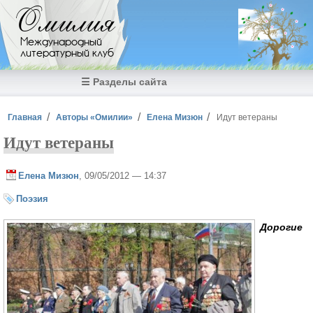
Перейти к основному содержанию
Омилия
Международный
литературный клуб
☰ Разделы сайта
Вы здесь
Главная
Авторы «Омилии»
Елена Мизюн
Идут ветераны
Идут ветераны
Елена Мизюн
, 09/05/2012 — 14:37
Поэзия
Дорогие