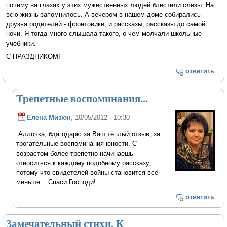
почему на глазах у этих мужественных людей блестели слезы. На
всю жизнь запомнилось. А вечером в нашем доме собирались
друзья родителей - фронтовики, и рассказы, рассказы до самой
ночи. Я тогда много слышала такого, о чем молчали школьные
учебники.
С ПРАЗДНИКОМ!
ответить
Трепетные воспоминания...
Елена Мизюн
, 10/05/2012 - 10:30
Аллочка, бдагодарю за Ваш тёплый отзыв, за
трогательные воспоминания юности. С
возрастом более трепетно начинаешь
относиться к каждому подобному рассказу,
потому что свидетелей войны становится всё
меньше... Спаси Господи!
ответить
Замечательный стихи. К