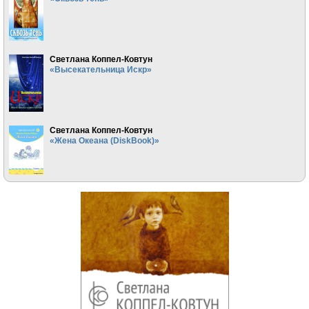
Светлана Коппел-Ковтун
«Высекательница Искр»
Светлана Коппел-Ковтун
«Жена Океана (DiskBook)»