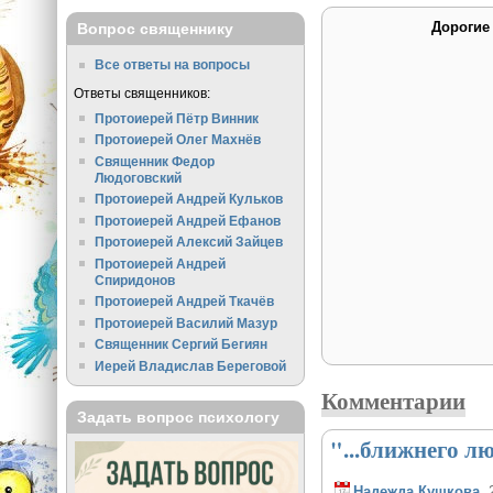
Дорогие
Вопрос священнику
Все ответы на вопросы
Ответы священников:
Протоиерей Пётр Винник
Протоиерей Олег Махнёв
Священник Федор
Людоговский
Протоиерей Андрей Кульков
Протоиерей Андрей Ефанов
Протоиерей Алексий Зайцев
Протоиерей Андрей
Спиридонов
Протоиерей Андрей Ткачёв
Протоиерей Василий Мазур
Священник Сергий Бегиян
Иерей Владислав Береговой
Комментарии
Задать вопрос психологу
"...ближнего лю
Надежда Кушкова
, 