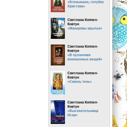
«Ксеньюшка, голубка
Христова»
Светлана Коппел-
Ковтун
«Макаровы крылья»
Светлана Коппел-
Ковтун
«В чуланчике
изношенных вещей»
Светлана Коппел-
Ковтун
«Сквозь тень»
Светлана Коппел-
Ковтун
«Высекательница
Искр»