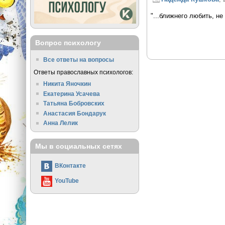
"...ближнего любить, н
Вопрос психологу
Все ответы на вопросы
Ответы православных психологов:
Никита Яночкин
Екатерина Усачева
Татьяна Бобровских
Анастасия Бондарук
Анна Лелик
Мы в социальных сетях
ВКонтакте
YouTube