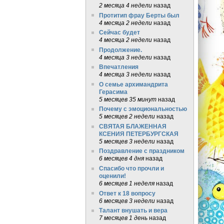
2 месяца 4 недели
назад
Протитип фрау Берты был
4 месяца 2 недели
назад
Сейчас будет
4 месяца 2 недели
назад
Продолжение.
4 месяца 3 недели
назад
Впечатления
4 месяца 3 недели
назад
О семье архимандрита
Герасима
5 месяцев 35 минут
назад
Почему с эмоциональностью
5 месяцев 2 недели
назад
СВЯТАЯ БЛАЖЕННАЯ
КСЕНИЯ ПЕТЕРБУРГСКАЯ
5 месяцев 3 недели
назад
Поздравление с праздником
6 месяцев 4 дня
назад
Спасибо что прочли и
оценили!
6 месяцев 1 неделя
назад
Ответ к 18 вопросу
6 месяцев 3 недели
назад
Талант внушать и вера
7 месяцев 1 день
назад