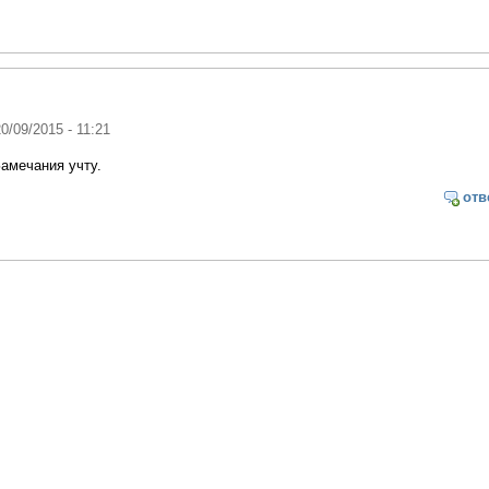
20/09/2015 - 11:21
амечания учту.
отв