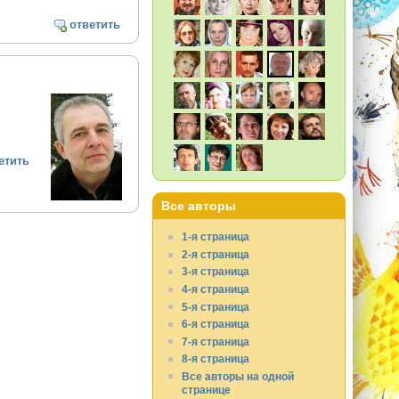
ответить
етить
Все авторы
1-я страница
2-я страница
3-я страница
4-я страница
5-я страница
6-я страница
7-я страница
8-я страница
Все авторы на одной
странице