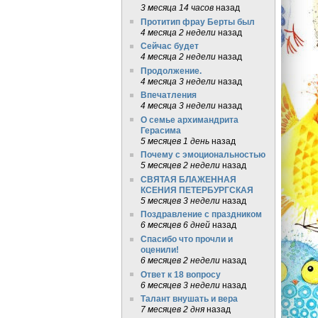
3 месяца 14 часов
назад
Протитип фрау Берты был
4 месяца 2 недели
назад
Сейчас будет
4 месяца 2 недели
назад
Продолжение.
4 месяца 3 недели
назад
Впечатления
4 месяца 3 недели
назад
О семье архимандрита
Герасима
5 месяцев 1 день
назад
Почему с эмоциональностью
5 месяцев 2 недели
назад
СВЯТАЯ БЛАЖЕННАЯ
КСЕНИЯ ПЕТЕРБУРГСКАЯ
5 месяцев 3 недели
назад
Поздравление с праздником
6 месяцев 6 дней
назад
Спасибо что прочли и
оценили!
6 месяцев 2 недели
назад
Ответ к 18 вопросу
6 месяцев 3 недели
назад
Талант внушать и вера
7 месяцев 2 дня
назад