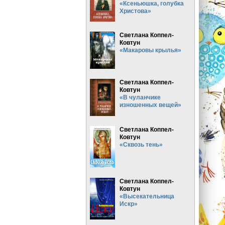
«Ксеньюшка, голубка
Христова»
Светлана Коппел-
Ковтун
«Макаровы крылья»
Светлана Коппел-
Ковтун
«В чуланчике
изношенных вещей»
Светлана Коппел-
Ковтун
«Сквозь тень»
Светлана Коппел-
Ковтун
«Высекательница
Искр»