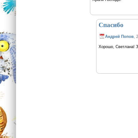
Спасибо
Андрей Попов
, 
Хорошо, Светлана! З