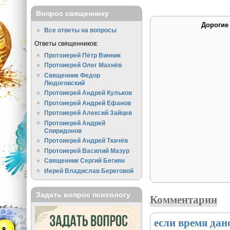
Вопрос священнику
Дорогие
Все ответы на вопросы
Ответы священников:
Протоиерей Пётр Винник
Протоиерей Олег Махнёв
Священник Федор
Людоговский
Протоиерей Андрей Кульков
Протоиерей Андрей Ефанов
Протоиерей Алексий Зайцев
Протоиерей Андрей
Спиридонов
Протоиерей Андрей Ткачёв
Протоиерей Василий Мазур
Священник Сергий Бегиян
Иерей Владислав Береговой
Задать вопрос психологу
Комментарии
если время дан