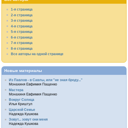
1-я страница
2-я страница
3-я страница
4-я страница
5-я страница
6-я страница
7-я страница
8-я страница
Все авторы на одной странице
Новые материалы
Из Павлов - в Савлы, или "не зная броду..."
Монахиня Евфимия Пащенко
Мастера
Монахиня Евфимия Пащенко
Вокруг Солнца
Илья Криштул
Царской Семье
Надежда Кушкова
Зовут... зовут они меня
Надежда Кушкова