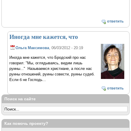
ответить
Иногда мне кажется, что
Ольга Максимова
, 06/03/2012 - 20:19
Иногда мне кажется, что Бродский про нас
говорил: "Мы, оглядываясь, видим лишь
руины..." Называемся христиане, а после нас
руины отношений, руины совести, руины судеб.
Если б не Господь...
ответить
Поиск на сайте
Как помочь проекту?