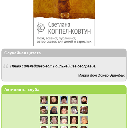
Случайная цитата
Право сильнейшего есть сильнейшее бесправие.
Мария фон Эбнер-Эшенбах
Активисты клуба