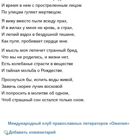
И время в нем с простреленным лицом
По улицам гуляет мертвецом.
Я вижу вместо пыли всюду прах,
И в жилах у меня не кровь, а страх,
И легкий вздох в бездушной тишине,
Как пуля, пробивает сердце мне.
И мысль моя лепечет странный бред,
Что мы не родились, и жизни нет,
Есть колебанье страсти в веществе
И тайная мольба о Рождестве.
Проснуться бы, испить воды живой,
Зажечь скорее лучик восковой
И попросить в молитве об одном,
Чтоб страшный сон остался только сном.
Международный клуб православных литераторов «Омилия»
Добавить комментарий