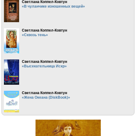
Светлана Коппел-Ковтун
«В чуланчике изношенных вещей»
Светлана Коппел-Ковтун
«Сквозь тень»
Светлана Коппел-Ковтун
«Высекательница Искр»
Светлана Коппел-Ковтун
«Жена Океана (DiskBook)»