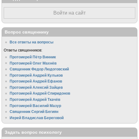
Войти на сайт
Вопрос священнику
Все ответы на вопросы
Ответы священников:
Протоиерей Пётр Винник
Протоиерей Олег Махнёв
Священник Федор Людоговский
Протоиерей Андрей Кульков
Протоиерей Андрей Ефанов
Протоиерей Алексий Зайцев
Протоиерей Андрей Спиридонов
Протоиерей Андрей Ткачёв
Протоиерей Василий Мазур
Священник Сергий Бегиян
Иерей Владислав Береговой
Задать вопрос психологу