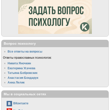
Вопрос психологу
Все ответы на вопросы
Ответы православных психологов:
Никита Яночкин
Екатерина Усачева
Татьяна Бобровских
Анастасия Бондарук
Анна Лелик
Мы в социальных сетях
ВКонтакте