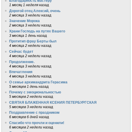
Благодарность мастеру
1 месяц 1 неделя
назад
Дорогой отец Алексий, очень
2 месяца 3 недели
назад
Значение Морока
2 месяца 3 недели
назад
Храни Господь на путях Вашего
3 месяца 1 день
назад
Протитип фрау Берты был
4 месяца 2 недели
назад
Сейчас будет
4 месяца 2 недели
назад
Продолжение.
4 месяца 3 недели
назад
Впечатления
4 месяца 3 недели
назад
О семье архимандрита Герасима
5 месяцев 1 день
назад
Почему с эмоциональностью
5 месяцев 2 недели
назад
СВЯТАЯ БЛАЖЕННАЯ КСЕНИЯ ПЕТЕРБУРГСКАЯ
5 месяцев 3 недели
назад
Поздравление с праздником
6 месяцев 6 дней
назад
Спасибо что прочли и оценили!
6 месяцев 2 недели
назад