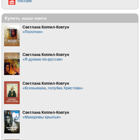
YouTube
Купить наши книги
Светлана Коппел-Ковтун
«Полотно»
Светлана Коппел-Ковтун
«Я думаю по-русски»
Светлана Коппел-Ковтун
«Ксеньюшка, голубка Христова»
Светлана Коппел-Ковтун
«Макаровы крылья»