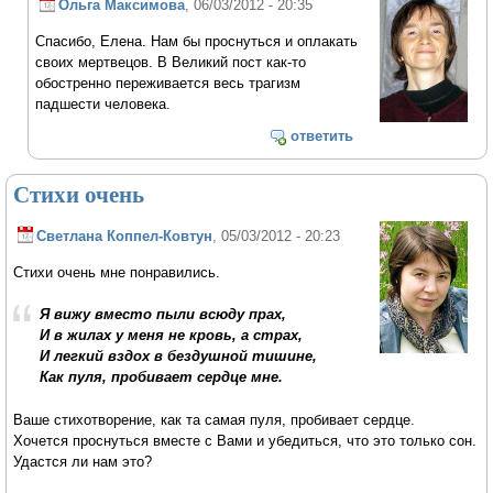
Ольга Максимова
, 06/03/2012 - 20:35
Спасибо, Елена. Нам бы проснуться и оплакать
своих мертвецов. В Великий пост как-то
обостренно переживается весь трагизм
падшести человека.
ответить
Стихи очень
Светлана Коппел-Ковтун
, 05/03/2012 - 20:23
Стихи очень мне понравились.
Я вижу вместо пыли всюду прах,
И в жилах у меня не кровь, а страх,
И легкий вздох в бездушной тишине,
Как пуля, пробивает сердце мне.
Ваше стихотворение, как та самая пуля, пробивает сердце.
Хочется проснуться вместе с Вами и убедиться, что это только сон.
Удастся ли нам это?