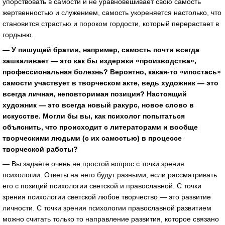
упорствовать в самости и не уравновешивает свою самость
жертвенностью и служением, самость укореняется настолько, что
становится страстью и пороком гордости, который перерастает в
гордыню.
— У пишущей братии, например, самость почти всегда
зашкаливает — это как бы издержки «производства»,
профессиональная болезнь? Вероятно, какая-то «ипостась»
самости участвует в творческом акте, ведь художник — это
всегда личная, неповторимая позиция? Настоящий
художник — это всегда новый ракурс, новое слово в
искусстве. Могли бы вы, как психолог попытаться
объяснить, что происходит с литераторами и вообще
творческими людьми (с их самостью) в процессе
творческой работы?
— Вы задаёте очень не простой вопрос с точки зрения
психологии. Ответы на него будут разными, если рассматривать
его с позиций психологии светской и православной. С точки
зрения психологии светской любое творчество — это развитие
личности. С точки зрения психологии православной развитием
можно считать только то направление развития, которое связано