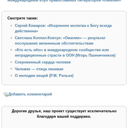
Международный клуб православных литераторов «Омилия»
Смотрите также:
Сергей Комаров: «Искренняя молитва к Богу всегда
действенна»
Светлана Коппел-Ковтун: «Омилия» — результат
послушания жизненным обстоятельствам
«Кто есть who» в международном сообществе или
нетрадиционные страсти в ООН (Игорь Пшеничников)
Сокровенный сердца человек
Человек — птица ленивая
О мелодии вещей (Р.М. Рильке)
Добавить комментарий
Дорогие друзья, наш проект существует исключительно
благодаря вашей поддержке.