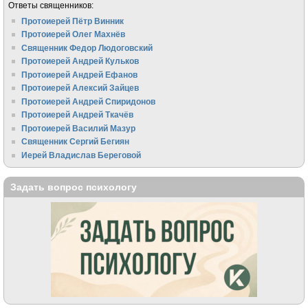
Ответы священников:
Протоиерей Пётр Винник
Протоиерей Олег Махнёв
Священник Федор Людоговский
Протоиерей Андрей Кульков
Протоиерей Андрей Ефанов
Протоиерей Алексий Зайцев
Протоиерей Андрей Спиридонов
Протоиерей Андрей Ткачёв
Протоиерей Василий Мазур
Священник Сергий Бегиян
Иерей Владислав Береговой
Задать вопрос психологу