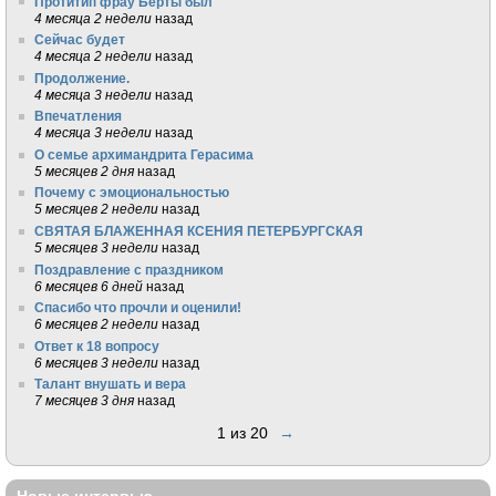
Протитип фрау Берты был
4 месяца 2 недели
назад
Сейчас будет
4 месяца 2 недели
назад
Продолжение.
4 месяца 3 недели
назад
Впечатления
4 месяца 3 недели
назад
О семье архимандрита Герасима
5 месяцев 2 дня
назад
Почему с эмоциональностью
5 месяцев 2 недели
назад
СВЯТАЯ БЛАЖЕННАЯ КСЕНИЯ ПЕТЕРБУРГСКАЯ
5 месяцев 3 недели
назад
Поздравление с праздником
6 месяцев 6 дней
назад
Спасибо что прочли и оценили!
6 месяцев 2 недели
назад
Ответ к 18 вопросу
6 месяцев 3 недели
назад
Талант внушать и вера
7 месяцев 3 дня
назад
1 из 20
→