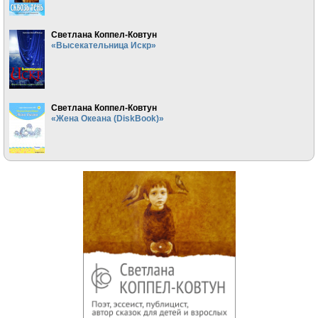
Светлана Коппел-Ковтун
«Высекательница Искр»
Светлана Коппел-Ковтун
«Жена Океана (DiskBook)»