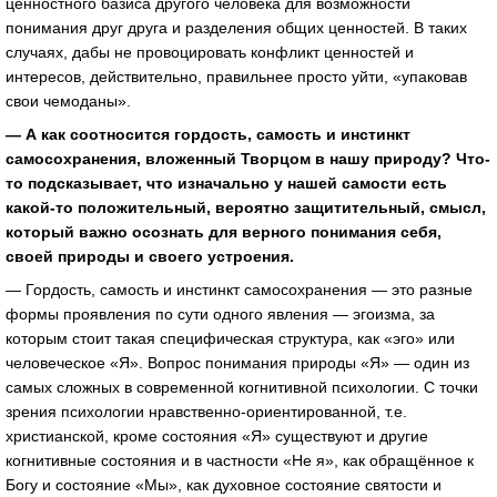
ценностного базиса другого человека для возможности
понимания друг друга и разделения общих ценностей. В таких
случаях, дабы не провоцировать конфликт ценностей и
интересов, действительно, правильнее просто уйти, «упаковав
свои чемоданы».
— А как соотносится гордость, самость и инстинкт
самосохранения, вложенный Творцом в нашу природу? Что-
то подсказывает, что изначально у нашей самости есть
какой-то положительный, вероятно защитительный, смысл,
который важно осознать для верного понимания себя,
своей природы и своего устроения.
— Гордость, самость и инстинкт самосохранения — это разные
формы проявления по сути одного явления — эгоизма, за
которым стоит такая специфическая структура, как «эго» или
человеческое «Я». Вопрос понимания природы «Я» — один из
самых сложных в современной когнитивной психологии. С точки
зрения психологии нравственно-ориентированной, т.е.
христианской, кроме состояния «Я» существуют и другие
когнитивные состояния и в частности «Не я», как обращённое к
Богу и состояние «Мы», как духовное состояние святости и