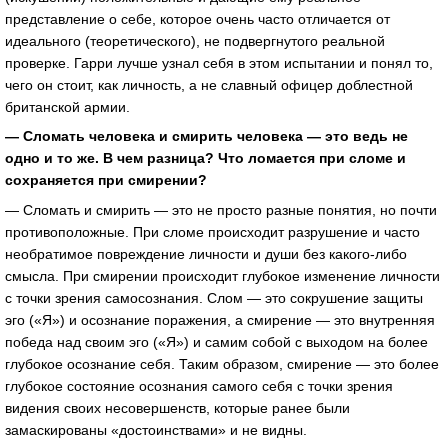
представление о себе, которое очень часто отличается от
идеального (теоретического), не подвергнутого реальной
проверке. Гарри лучше узнал себя в этом испытании и понял то,
чего он стоит, как личность, а не славный офицер доблестной
британской армии.
— Сломать человека и смирить человека — это ведь не
одно и то же. В чем разница? Что ломается при сломе и
сохраняется при смирении?
— Сломать и смирить — это не просто разные понятия, но почти
противоположные. При сломе происходит разрушение и часто
необратимое повреждение личности и души без какого-либо
смысла. При смирении происходит глубокое изменение личности
с точки зрения самосознания. Слом — это сокрушение защиты
эго («Я») и осознание поражения, а смирение — это внутренняя
победа над своим эго («Я») и самим собой с выходом на более
глубокое осознание себя. Таким образом, смирение — это более
глубокое состояние осознания самого себя с точки зрения
видения своих несовершенств, которые ранее были
замаскированы «достоинствами» и не видны.