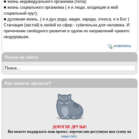
■ жизнь индивидуального организма (тела);
■ жизнь социального организма ( я и люди, входящие в мой
социальный круг);
■ духовная жизнь, ( я и дух рода, нации, народа, этноса; я и Бог )
Стагнация (застой) в любой из сфер - губительна для человека. И
пречечение свободного развития в одном из направлений чревато
нездоровьем.
ответить
Поиск на сайте
Как помочь проекту?
ДОРОГИЕ ДРУЗЬЯ!
Вы можете поддержать наш проект, перечислив доступную вам сумму на
наш счёт.