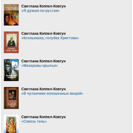
Светлана Коппел-Ковтун
«Я думаю по-русски»
Светлана Коппел-Ковтун
«Ксеньюшка, голубка Христова»
Светлана Коппел-Ковтун
«Макаровы крылья»
Светлана Коппел-Ковтун
«В чуланчике изношенных вещей»
Светлана Коппел-Ковтун
«Сквозь тень»