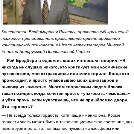
Константин Владимирович Яцкевич, православный кризисный
психолог, преподаватель нравственно-ориентированной
христианской психологии в Школе катехизаторов Минской
Епархии Белорусской Православной Церкви
— Рэй Брэдбери в одном из своих интервью говорил: «Я
никогда не слушаю никого, кто критикует мои космические
путешествия, мои аттракционы или моих горилл. Когда это
происходит, я просто упаковываю моих динозавров и
выхожу из комнаты». Многим творческим людям близка
такая позиция, когда хочется просто «упаковать чемоданы»
и уйти прочь, если чувствуешь, что не пришёлся ко двору.
Это гордость?
— Не всегда только гордость, хотя чаще именно она. Кроме
гордости здесь может быть и такое специфическое состояние, как
неконгруэнтность, т.е. понимание чуждости атмосферы или