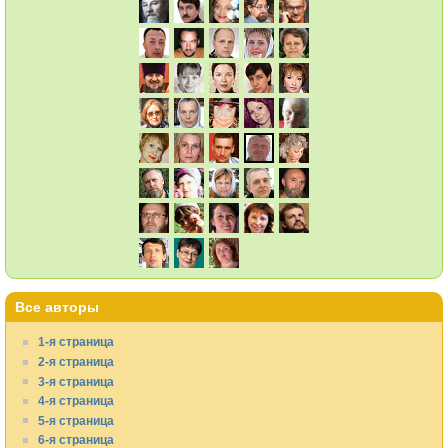
Все авторы
1-я страница
2-я страница
3-я страница
4-я страница
5-я страница
6-я страница