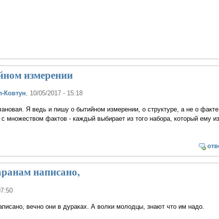
йном измерении
л-Ковтун
, 10/05/2017 - 15:18
лановая. Я ведь и пишу о бытийном измерении, о структуре, а не о факте
 с множеством фактов - каждый выбирает из того набора, который ему из
отв
аранам написано,
07:50
писано, вечно они в дураках. А волки молодцы, знают что им надо.