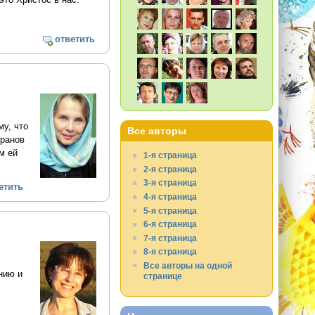
ответить
му, что
Все авторы
кранов
м ей
1-я страница
2-я страница
3-я страница
етить
4-я страница
5-я страница
6-я страница
7-я страница
8-я страница
Все авторы на одной
нию и
странице