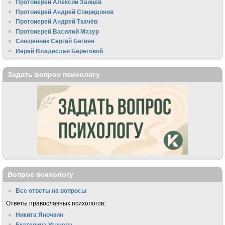
Протоиерей Алексий Зайцев
Протоиерей Андрей Спиридонов
Протоиерей Андрей Ткачёв
Протоиерей Василий Мазур
Священник Сергий Бегиян
Иерей Владислав Береговой
Задать вопрос психологу
Вопрос психологу
Все ответы на вопросы
Ответы православных психологов:
Никита Яночкин
Екатерина Усачева