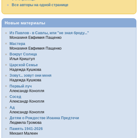
Все авторы на одной странице
Новые материалы
Из Павлов - в Савлы, или "не зная броду..."
Монахиня Евфимия Пащенко
Мастера
Монахиня Евфимия Пащенко
Вокруг Солнца
Илья Криштул
Царской Семье
Надежда Кушкова
Зовут... зовут они меня
Надежда Кушкова
Первый луч
Александр Конопля
Сосед
Александр Конопля
Ад
Александр Конопля
Детям о Рождестве Иоанна Предтечи
Людмила Громова
Память 1941-2026
Михаил Малеин