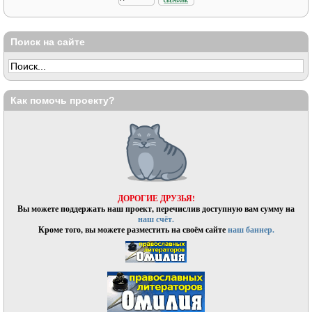
Поиск на сайте
Как помочь проекту?
ДОРОГИЕ ДРУЗЬЯ!
Вы можете поддержать наш проект, перечислив доступную вам сумму на
наш счёт.
Кроме того, вы можете разместить на своём сайте
наш баннер.