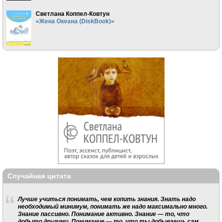
Светлана Коппел-Ковтун
«Жена Океана (DiskBook)»
Случайная цитата
Лучше учиться понимать, чем копить знания. Знать надо
необходимый минимум, понимать же надо максимально много.
Знание пассивно. Понимание активно. Знание — то, что
добыто другими. Понимание — то, что ты добываешь сам.