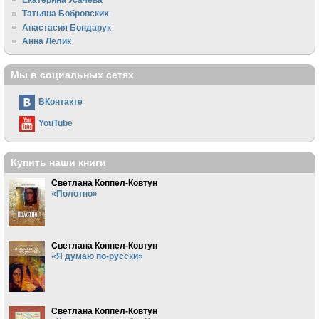
Татьяна Бобровских
Анастасия Бондарук
Анна Лелик
Мы в социальных сетях
ВКонтакте
YouTube
Купить наши книги
Светлана Коппел-Ковтун
«Полотно»
Светлана Коппел-Ковтун
«Я думаю по-русски»
Светлана Коппел-Ковтун