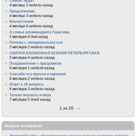
Сейчас будет
4 месяца 3 недели
назад
Продолжение.
4 месяца 3 недели
назад
Впечатления
4 месяца 4 недели
назад
О семье архимандрита Герасима
5 месяцев 4 дня
назад
Почему с эмоциональностью
5 месяцев 2 недели
назад
СВЯТАЯ БЛАЖЕННАЯ КСЕНИЯ ПЕТЕРБУРГСКАЯ
5 месяцев 4 недели
назад
Поздравление с праздником
6 месяцев 1 неделя
назад
Спасибо что прочли и оценили!
6 месяцев 2 недели
назад
Ответ к 18 вопросу
6 месяцев 3 недели
назад
Талант внушать и вера
7 месяцев 5 дней
назад
1 из 20
→
Новые интервью
Дмитрий Бабич: «Человечество надело очки из осколков зеркала