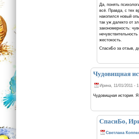
Да, понять психолог
всё. Правда, с тех 
накопился новый опы
так уж далекто от з
закономерность: чув
нечувствительность 
жестокость.
СпасиБо за отзыв, д
Чудовищная ис
Ирина
, 11/01/2011 - 
Чудовищная история. Я 
СпасиБо, Ир
Светлана Коппе