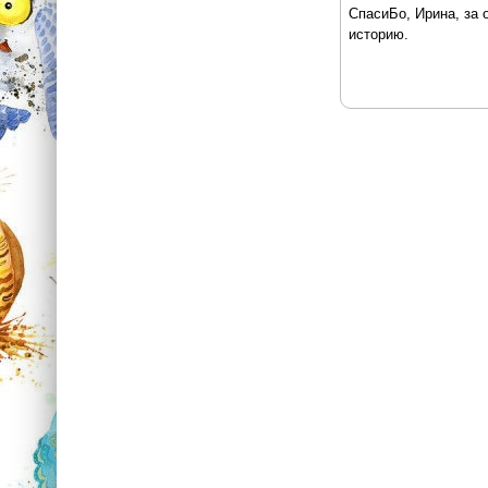
СпасиБо, Ирина, за 
историю.