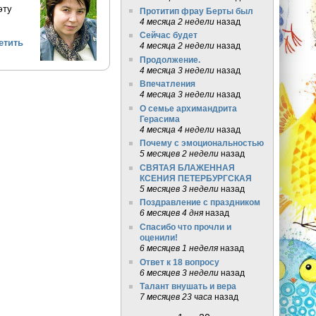
эту
Протитип фрау Берты был
4 месяца 2 недели
назад
Сейчас будет
етить
4 месяца 2 недели
назад
Продолжение.
4 месяца 3 недели
назад
Впечатления
4 месяца 3 недели
назад
О семье архимандрита
Герасима
4 месяца 4 недели
назад
Почему с эмоциональностью
5 месяцев 2 недели
назад
СВЯТАЯ БЛАЖЕННАЯ
КСЕНИЯ ПЕТЕРБУРГСКАЯ
5 месяцев 3 недели
назад
Поздравление с праздником
6 месяцев 4 дня
назад
Спасибо что прочли и
оценили!
6 месяцев 1 неделя
назад
Ответ к 18 вопросу
6 месяцев 3 недели
назад
Талант внушать и вера
7 месяцев 23 часа
назад