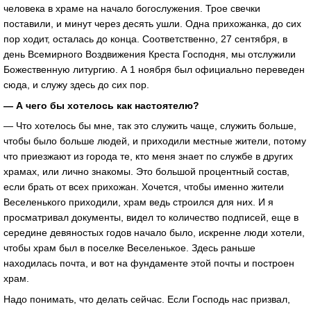
человека в храме на начало богослужения. Трое свечки
поставили, и минут через десять ушли. Одна прихожанка, до сих
пор ходит, осталась до конца. Соответственно, 27 сентября, в
день Всемирного Воздвижения Креста Господня, мы отслужили
Божественную литургию. А 1 ноября был официально переведен
сюда, и служу здесь до сих пор.
— А чего бы хотелось как настоятелю?
— Что хотелось бы мне, так это служить чаще, служить больше,
чтобы было больше людей, и приходили местные жители, потому
что приезжают из города те, кто меня знает по службе в других
храмах, или лично знакомы. Это большой процентный состав,
если брать от всех прихожан. Хочется, чтобы именно жители
Веселенького приходили, храм ведь строился для них. И я
просматривал документы, видел то количество подписей, еще в
середине девяностых годов начало было, искренне люди хотели,
чтобы храм был в поселке Веселенькое. Здесь раньше
находилась почта, и вот на фундаменте этой почты и построен
храм.
Надо понимать, что делать сейчас. Если Господь нас призвал,