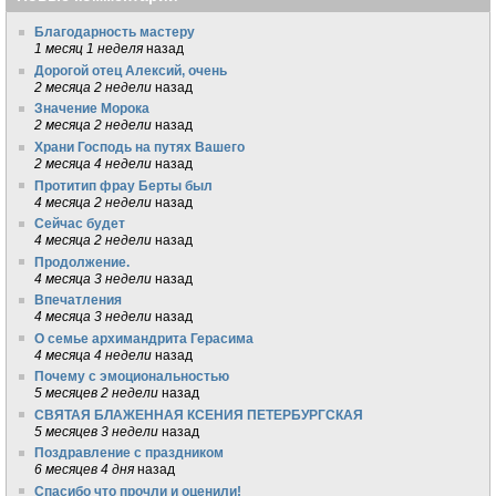
Благодарность мастеру
1 месяц 1 неделя
назад
Дорогой отец Алексий, очень
2 месяца 2 недели
назад
Значение Морока
2 месяца 2 недели
назад
Храни Господь на путях Вашего
2 месяца 4 недели
назад
Протитип фрау Берты был
4 месяца 2 недели
назад
Сейчас будет
4 месяца 2 недели
назад
Продолжение.
4 месяца 3 недели
назад
Впечатления
4 месяца 3 недели
назад
О семье архимандрита Герасима
4 месяца 4 недели
назад
Почему с эмоциональностью
5 месяцев 2 недели
назад
СВЯТАЯ БЛАЖЕННАЯ КСЕНИЯ ПЕТЕРБУРГСКАЯ
5 месяцев 3 недели
назад
Поздравление с праздником
6 месяцев 4 дня
назад
Спасибо что прочли и оценили!