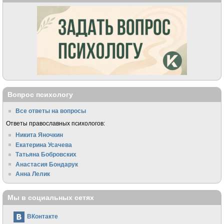
Вопрос психологу
Все ответы на вопросы
Ответы православных психологов:
Никита Яночкин
Екатерина Усачева
Татьяна Бобровских
Анастасия Бондарук
Анна Лелик
Мы в социальных сетях
ВКонтакте