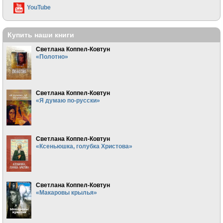
YouTube
Купить наши книги
Светлана Коппел-Ковтун
«Полотно»
Светлана Коппел-Ковтун
«Я думаю по-русски»
Светлана Коппел-Ковтун
«Ксеньюшка, голубка Христова»
Светлана Коппел-Ковтун
«Макаровы крылья»