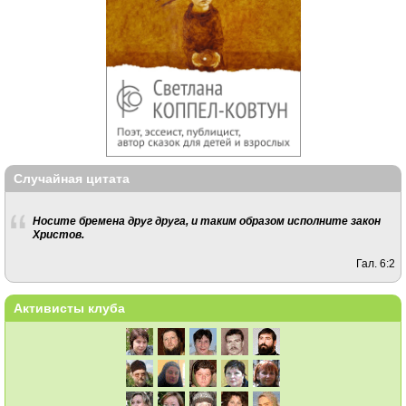
Случайная цитата
Носите бремена друг друга, и таким образом исполните закон
Христов.
Гал. 6:2
Активисты клуба