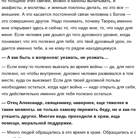
по толщине этих свечей, можно и каноны вычитывать, и
акафисты, и молитвы, и земные поклоны делать, но это все —
внешнее. А что касается постоянной связи человека с Богом —
это совершенно другое. Надо понимать, почему Творец именно
мне открывает здесь и сейчас то, что надо мне, то, что надо для
меня. Если человек уже дошел до того духовного уровня, когда
понимает, что это полезно для тебя, это твой духовный урок, он
дается именно тебе, а не кому-то рядом находящемуся.
— А как быть с вопросом: уезжать, не уезжать…
— Если кому-то полезно выехать во время войны — да, для него
полезно, но чтобы внутренне, духовно человек развивался в том
месте, куда он выезжает. Если для твоей духовной пользы
необходимо остаться, когда идет война — надо открыть для себя,
что действительно именно для тебя полезно остаться.
— Отец Александр, священнику, наверное, еще тяжелее в
такие моменты. не только самому пережить беду, но и как-то
утешить других. Многие ведь приходили в храм, ища
помощи, моральной поддержки.
— Много людей обращались в это время в храм. Обращались и с