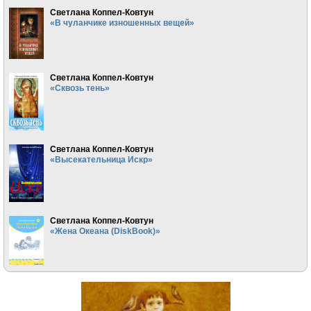
Светлана Коппел-Ковтун
«В чуланчике изношенных вещей»
Светлана Коппел-Ковтун
«Сквозь тень»
Светлана Коппел-Ковтун
«Высекательница Искр»
Светлана Коппел-Ковтун
«Жена Океана (DiskBook)»