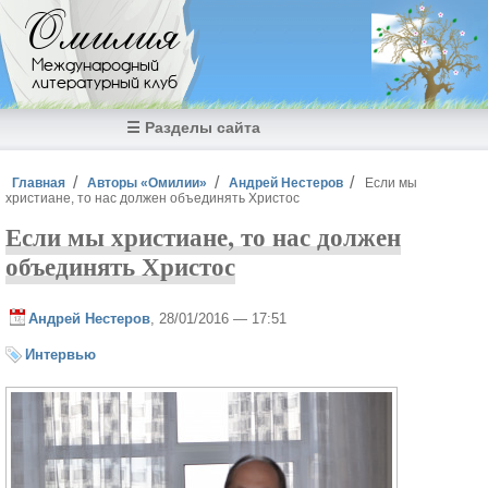
Перейти к основному содержанию
Омилия
Международный
литературный клуб
☰ Разделы сайта
Вы здесь
Главная
Авторы «Омилии»
Андрей Нестеров
Если мы
христиане, то нас должен объединять Христос
Если мы христиане, то нас должен
объединять Христос
Андрей Нестеров
, 28/01/2016 — 17:51
Интервью