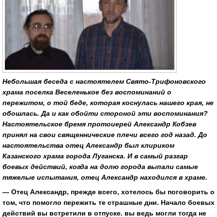
Небольшая беседа с настоятелем Свято-Трифоновского
храма поселка Веселенькое без воспоминаний о
пережитом, о той беде, которая коснулась нашего края, не
обошлась. Да и как обойти стороной эти воспоминания?
Настоятельское бремя протоиерей Александр Кобзев
принял на свои священнические плечи всего год назад. До
настоятельства отец Александр был клириком
Казанского храма города Луганска. И в самый разгар
боевых действий, когда на долю города выпали самые
тяжелые испытания, отец Александр находился в храме.
— Отец Александр, прежде всего, хотелось бы поговорить о
том, что помогло пережить те страшные дни. Начало боевых
действий вы встретили в отпуске. вы ведь могли тогда не