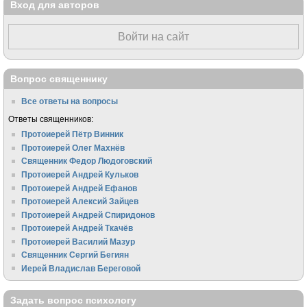
Вход для авторов
Войти на сайт
Вопрос священнику
Все ответы на вопросы
Ответы священников:
Протоиерей Пётр Винник
Протоиерей Олег Махнёв
Священник Федор Людоговский
Протоиерей Андрей Кульков
Протоиерей Андрей Ефанов
Протоиерей Алексий Зайцев
Протоиерей Андрей Спиридонов
Протоиерей Андрей Ткачёв
Протоиерей Василий Мазур
Священник Сергий Бегиян
Иерей Владислав Береговой
Задать вопрос психологу