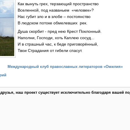
Как вынуть грех, терзающий пространство
Вселенной, под названьем «человек»?
Нас губит зло и в злобе – постоянство
В людском потоке обмелевших рек.
Душа скорбит - пред нею Крест Поклонный.
Наполни, Господи, хоть Каплею сосуд...
И в страшный час, к беде приговорённый,
Твои Страдания от гибели спасут.
Международный клуб православных литераторов «Омилия»
рий
 друзья, наш проект существует исключительно благодаря вашей по