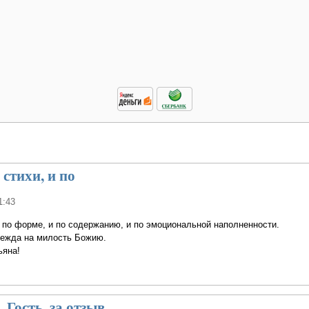
стихи, и по
1:43
 по форме, и по содержанию, и по эмоциональной наполненности.
дежда на милость Божию.
ьяна!
 Гость, за отзыв