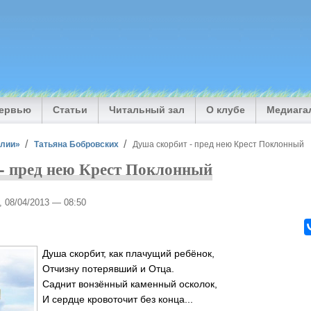
тервью
Статьи
Читальный зал
О клубе
Медиага
илии»
Татьяна Бобровских
Душа скорбит - пред нею Крест Поклонный
- пред нею Крест Поклонный
, 08/04/2013 — 08:50
Душа скорбит, как плачущий ребёнок,
Отчизну потерявший и Отца.
Саднит вонзённый каменный осколок,
И сердце кровоточит без конца...