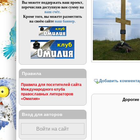
Вы можете поддержать наш проект,
перечислив доступную вам сумму на
наш счёт.
Кроме того, вы можете разместить
на своём сайте
наш баннер.
Правила
Добавить коммента
Правила для посетителей сайта
Международного клуба
православных литераторов
«Омилия»
Дорогие
Вход для авторов
Войти на сайт