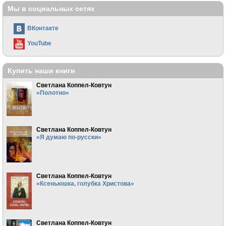
Мы в социальных сетях
ВКонтакте
YouTube
Купить наши книги
Светлана Коппел-Ковтун
«Полотно»
Светлана Коппел-Ковтун
«Я думаю по-русски»
Светлана Коппел-Ковтун
«Ксеньюшка, голубка Христова»
Светлана Коппел-Ковтун