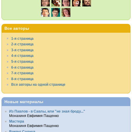
Все авторы
1-я страница
2-я страница
3-я страница
4-я страница
5-я страница
6-я страница
7-я страница
8-я страница
Все авторы на одной странице
Новые материалы
Из Павлов - в Савлы, или "не зная броду..."
Монахиня Евфимия Пащенко
Мастера
Монахиня Евфимия Пащенко
Вокруг Солнца