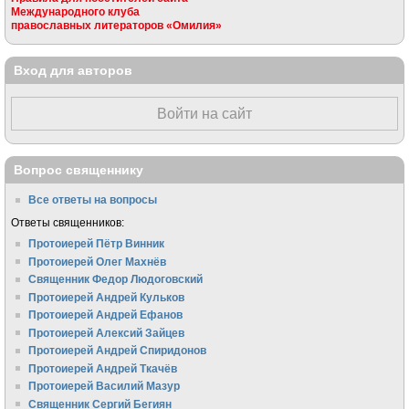
Международного клуба
православных литераторов «Омилия»
Вход для авторов
Войти на сайт
Вопрос священнику
Все ответы на вопросы
Ответы священников:
Протоиерей Пётр Винник
Протоиерей Олег Махнёв
Священник Федор Людоговский
Протоиерей Андрей Кульков
Протоиерей Андрей Ефанов
Протоиерей Алексий Зайцев
Протоиерей Андрей Спиридонов
Протоиерей Андрей Ткачёв
Протоиерей Василий Мазур
Священник Сергий Бегиян