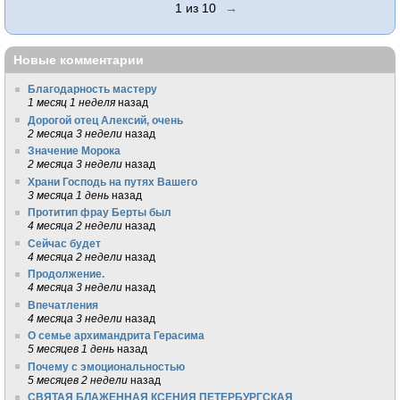
1 из 10
→
Новые комментарии
Благодарность мастеру
1 месяц 1 неделя
назад
Дорогой отец Алексий, очень
2 месяца 3 недели
назад
Значение Морока
2 месяца 3 недели
назад
Храни Господь на путях Вашего
3 месяца 1 день
назад
Протитип фрау Берты был
4 месяца 2 недели
назад
Сейчас будет
4 месяца 2 недели
назад
Продолжение.
4 месяца 3 недели
назад
Впечатления
4 месяца 3 недели
назад
О семье архимандрита Герасима
5 месяцев 1 день
назад
Почему с эмоциональностью
5 месяцев 2 недели
назад
СВЯТАЯ БЛАЖЕННАЯ КСЕНИЯ ПЕТЕРБУРГСКАЯ