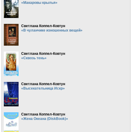
«Макаровы крылья»
Светлана Коппел-Ковтун
«В чуланчике изношенных вещей»
Светлана Коппел-Ковтун
«Сквозь тень»
Светлана Коппел-Ковтун
«Высекательница Искр»
Светлана Коппел-Ковтун
«Жена Океана (DiskBook)»