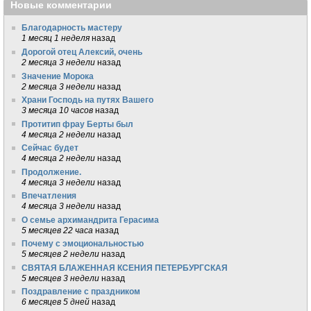
Новые комментарии
Благодарность мастеру
1 месяц 1 неделя
назад
Дорогой отец Алексий, очень
2 месяца 3 недели
назад
Значение Морока
2 месяца 3 недели
назад
Храни Господь на путях Вашего
3 месяца 10 часов
назад
Протитип фрау Берты был
4 месяца 2 недели
назад
Сейчас будет
4 месяца 2 недели
назад
Продолжение.
4 месяца 3 недели
назад
Впечатления
4 месяца 3 недели
назад
О семье архимандрита Герасима
5 месяцев 22 часа
назад
Почему с эмоциональностью
5 месяцев 2 недели
назад
СВЯТАЯ БЛАЖЕННАЯ КСЕНИЯ ПЕТЕРБУРГСКАЯ
5 месяцев 3 недели
назад
Поздравление с праздником
6 месяцев 5 дней
назад