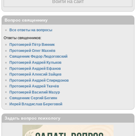
Войти на сайт
Вопрос священнику
Все ответы на вопросы
Ответы священников:
Протоиерей Пётр Винник
Протоиерей Олег Махнёв
Священник Федор Людоговский
Протоиерей Андрей Кульков
Протоиерей Андрей Ефанов
Протоиерей Алексий Зайцев
Протоиерей Андрей Спиридонов
Протоиерей Андрей Ткачёв
Протоиерей Василий Мазур
Священник Сергий Бегиян
Иерей Владислав Береговой
Задать вопрос психологу