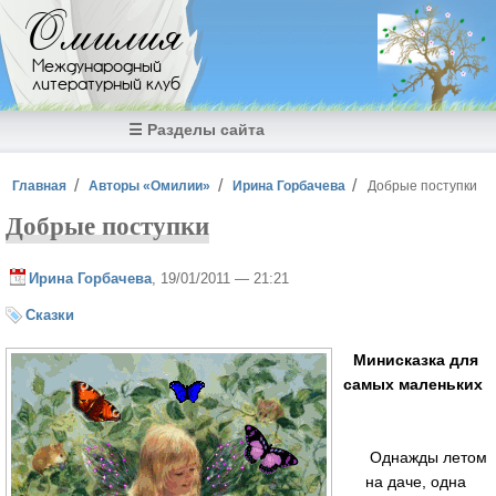
Перейти к основному содержанию
Омилия
Международный
литературный клуб
☰ Разделы сайта
Вы здесь
Главная
Авторы «Омилии»
Ирина Горбачева
Добрые поступки
Добрые поступки
Ирина Горбачева
, 19/01/2011 — 21:21
Сказки
Минисказка для
самых маленьких
Однажды летом
на даче, одна