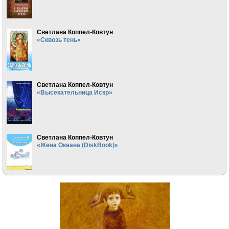
Светлана Коппел-Ковтун
«Сквозь тень»
Светлана Коппел-Ковтун
«Высекательница Искр»
Светлана Коппел-Ковтун
«Жена Океана (DiskBook)»