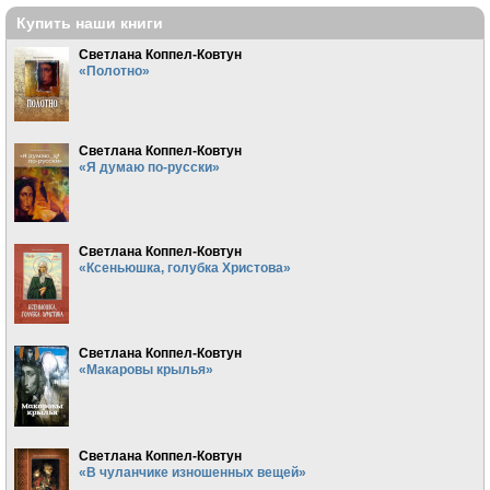
Купить наши книги
Светлана Коппел-Ковтун
«Полотно»
Светлана Коппел-Ковтун
«Я думаю по-русски»
Светлана Коппел-Ковтун
«Ксеньюшка, голубка Христова»
Светлана Коппел-Ковтун
«Макаровы крылья»
Светлана Коппел-Ковтун
«В чуланчике изношенных вещей»