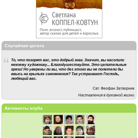
Случайная цитата
То, что позорят вас, это добрый знак. Значит, вы насолили
некоему художнику... Благодушествуйте. Это целительные
грязи! Но уверены ли вы, что без этого вы не полетели бы
ввысь на крыльях самомнения? Так устраивает Господь,
любящий вас.
Свт. Феофан Затворник
Наставления в духовной жизни
Активисты клуба