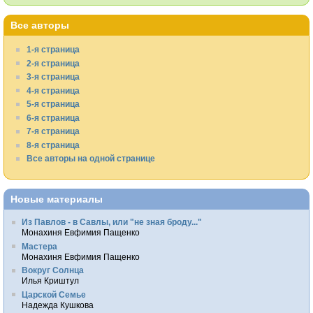
Все авторы
1-я страница
2-я страница
3-я страница
4-я страница
5-я страница
6-я страница
7-я страница
8-я страница
Все авторы на одной странице
Новые материалы
Из Павлов - в Савлы, или "не зная броду..."
Монахиня Евфимия Пащенко
Мастера
Монахиня Евфимия Пащенко
Вокруг Солнца
Илья Криштул
Царской Семье
Надежда Кушкова