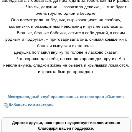
заглядывать, любоваться, да наблюдать за тобой, как ты играешь.
– Что ты, дедушка! – возразила девочка, – мне будет
очень грустно одной в беседке!
Она посмотрела на бедных, вырывающихся на свободу,
маленьких и беззащитных невольниц и чуть не заплакала:
– Бедные, бедные бабочки, летите к себе домой, к своим
родным и подругам, – приговаривала она, снимая крышечки с
банок и выпуская их на волю.
Дедушка погладил внучку по голове и ласково сказал:
– Что хорошо для тебя, не всегда хорошо для других. А в
неволе внучка, сладкой жизнь не бывает, и крылышки ломаются,
и красота быстро пропадает.
Международный клуб православных литераторов «Омилия»
Добавить комментарий
Дорогие друзья, наш проект существует исключительно
благодаря вашей поддержке.