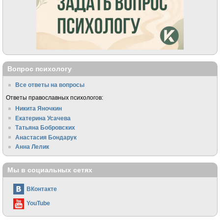
Вопрос психологу
Все ответы на вопросы
Ответы православных психологов:
Никита Яночкин
Екатерина Усачева
Татьяна Бобровских
Анастасия Бондарук
Анна Лелик
Мы в социальных сетях
ВКонтакте
YouTube