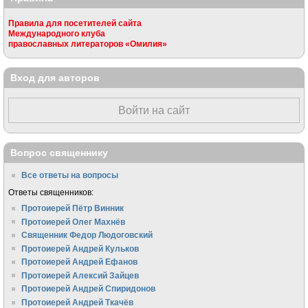
Правила для посетителей сайта
Международного клуба
православных литераторов «Омилия»
Вход для авторов
Войти на сайт
Вопрос священнику
Все ответы на вопросы
Ответы священников:
Протоиерей Пётр Винник
Протоиерей Олег Махнёв
Священник Федор Людоговский
Протоиерей Андрей Кульков
Протоиерей Андрей Ефанов
Протоиерей Алексий Зайцев
Протоиерей Андрей Спиридонов
Протоиерей Андрей Ткачёв