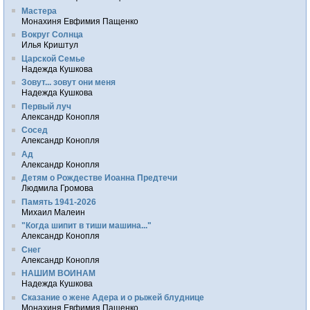
Мастера
Монахиня Евфимия Пащенко
Вокруг Солнца
Илья Криштул
Царской Семье
Надежда Кушкова
Зовут... зовут они меня
Надежда Кушкова
Первый луч
Александр Конопля
Сосед
Александр Конопля
Ад
Александр Конопля
Детям о Рождестве Иоанна Предтечи
Людмила Громова
Память 1941-2026
Михаил Малеин
"Когда шипит в тиши машина..."
Александр Конопля
Снег
Александр Конопля
НАШИМ ВОИНАМ
Надежда Кушкова
Сказание о жене Адера и о рыжей блуднице
Монахиня Евфимия Пащенко