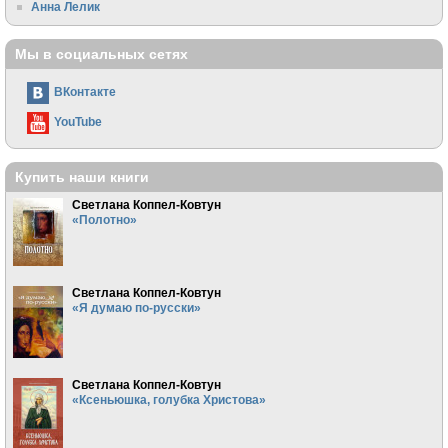
Анна Лелик
Мы в социальных сетях
ВКонтакте
YouTube
Купить наши книги
Светлана Коппел-Ковтун
«Полотно»
Светлана Коппел-Ковтун
«Я думаю по-русски»
Светлана Коппел-Ковтун
«Ксеньюшка, голубка Христова»