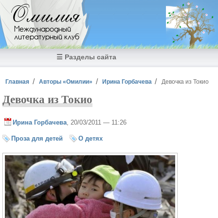
Перейти к основному содержанию
Омилия
Международный
литературный клуб
☰ Разделы сайта
Вы здесь
Главная
Авторы «Омилии»
Ирина Горбачева
Девочка из Токио
Девочка из Токио
Ирина Горбачева
, 20/03/2011 — 11:26
Проза для детей
О детях