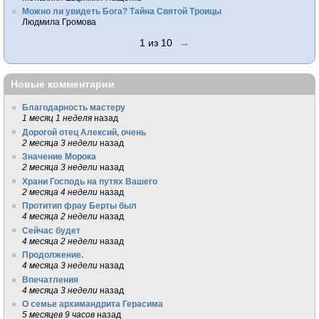
Можно ли увидеть Бога? Тайна Святой Троицы
Людмила Громова
1 из 10
→
Новые комментарии
Благодарность мастеру
1 месяц 1 неделя
назад
Дорогой отец Алексий, очень
2 месяца 3 недели
назад
Значение Морока
2 месяца 3 недели
назад
Храни Господь на путях Вашего
2 месяца 4 недели
назад
Протитип фрау Берты был
4 месяца 2 недели
назад
Сейчас будет
4 месяца 2 недели
назад
Продолжение.
4 месяца 3 недели
назад
Впечатления
4 месяца 3 недели
назад
О семье архимандрита Герасима
5 месяцев 9 часов
назад