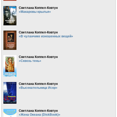
Светлана Коппел-Ковтун
«Макаровы крылья»
Светлана Коппел-Ковтун
«В чуланчике изношенных вещей»
Светлана Коппел-Ковтун
«Сквозь тень»
Светлана Коппел-Ковтун
«Высекательница Искр»
Светлана Коппел-Ковтун
«Жена Океана (DiskBook)»