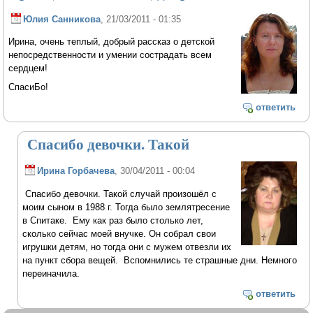
Юлия Санникова
, 21/03/2011 - 01:35
Ирина, очень теплый, добрый рассказ о детской
непосредственности и умении сострадать всем
сердцем!
СпасиБо!
ответить
Спасибо девочки. Такой
Ирина Горбачева
, 30/04/2011 - 00:04
Спасибо девочки. Такой случай произошёл с
моим сыном в 1988 г. Тогда было землятресение
в Спитаке. Ему как раз было столько лет,
сколько сейчас моей внучке. Он собрал свои
игрушки детям, но тогда они с мужем отвезли их
на пункт сбора вещей. Вспомнились те страшные дни. Немного
переиначила.
ответить