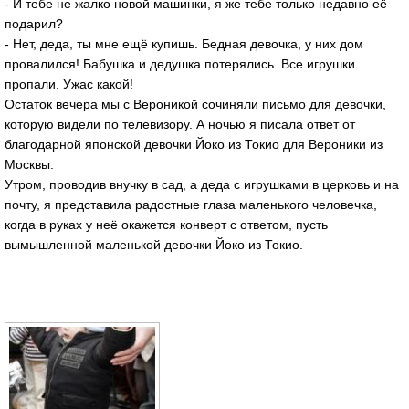
- И тебе не жалко новой машинки, я же тебе только недавно её
подарил?
- Нет, деда, ты мне ещё купишь. Бедная девочка, у них дом
провалился! Бабушка и дедушка потерялись. Все игрушки
пропали. Ужас какой!
Остаток вечера мы с Вероникой сочиняли письмо для девочки,
которую видели по телевизору. А ночью я писала ответ от
благодарной японской девочки Йоко из Токио для Вероники из
Москвы.
Утром, проводив внучку в сад, а деда с игрушками в церковь и на
почту, я представила радостные глаза маленького человечка,
когда в руках у неё окажется конверт с ответом, пусть
вымышленной маленькой девочки Йоко из Токио.