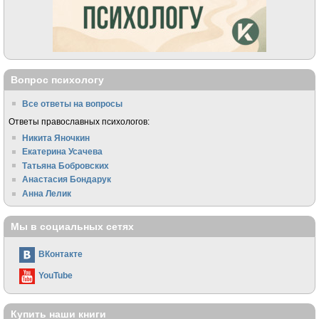
Вопрос психологу
Все ответы на вопросы
Ответы православных психологов:
Никита Яночкин
Екатерина Усачева
Татьяна Бобровских
Анастасия Бондарук
Анна Лелик
Мы в социальных сетях
ВКонтакте
YouTube
Купить наши книги