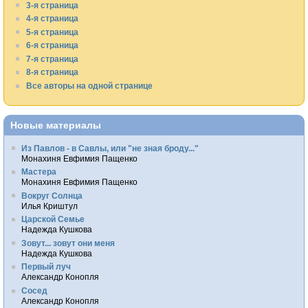
3-я страница
4-я страница
5-я страница
6-я страница
7-я страница
8-я страница
Все авторы на одной странице
Новые материалы
Из Павлов - в Савлы, или "не зная броду..."
Монахиня Евфимия Пащенко
Мастера
Монахиня Евфимия Пащенко
Вокруг Солнца
Илья Криштул
Царской Семье
Надежда Кушкова
Зовут... зовут они меня
Надежда Кушкова
Первый луч
Александр Конопля
Сосед
Александр Конопля