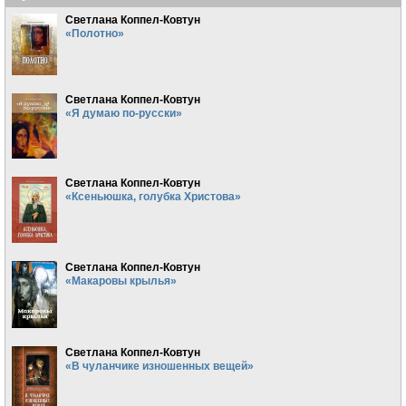
Светлана Коппел-Ковтун
«Полотно»
Светлана Коппел-Ковтун
«Я думаю по-русски»
Светлана Коппел-Ковтун
«Ксеньюшка, голубка Христова»
Светлана Коппел-Ковтун
«Макаровы крылья»
Светлана Коппел-Ковтун
«В чуланчике изношенных вещей»