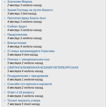
Значение Морока
2 месяца 3 недели
назад
Храни Господь на путях Вашего
3 месяца 3 дня
назад
Протитип фрау Берты был
4 месяца 3 недели
назад
Сейчас будет
4 месяца 3 недели
назад
Продолжение.
4 месяца 3 недели
назад
Впечатления
4 месяца 4 недели
назад
О семье архимандрита Герасима
5 месяцев 4 дня
назад
Почему с эмоциональностью
5 месяцев 2 недели
назад
СВЯТАЯ БЛАЖЕННАЯ КСЕНИЯ ПЕТЕРБУРГСКАЯ
5 месяцев 4 недели
назад
Поздравление с праздником
6 месяцев 1 неделя
назад
Спасибо что прочли и оценили!
6 месяцев 2 недели
назад
Ответ к 18 вопросу
6 месяцев 3 недели
назад
Талант внушать и вера
7 месяцев 5 дней
назад