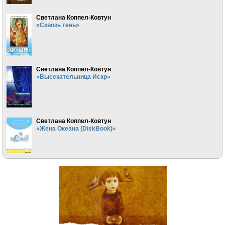
Светлана Коппел-Ковтун
«Сквозь тень»
Светлана Коппел-Ковтун
«Высекательница Искр»
Светлана Коппел-Ковтун
«Жена Океана (DiskBook)»