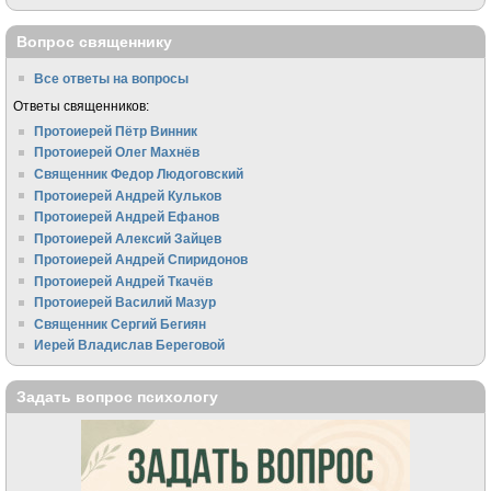
Вопрос священнику
Все ответы на вопросы
Ответы священников:
Протоиерей Пётр Винник
Протоиерей Олег Махнёв
Священник Федор Людоговский
Протоиерей Андрей Кульков
Протоиерей Андрей Ефанов
Протоиерей Алексий Зайцев
Протоиерей Андрей Спиридонов
Протоиерей Андрей Ткачёв
Протоиерей Василий Мазур
Священник Сергий Бегиян
Иерей Владислав Береговой
Задать вопрос психологу