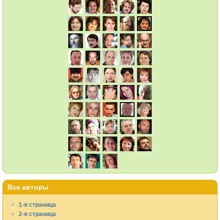
Все авторы
1-я страница
2-я страница