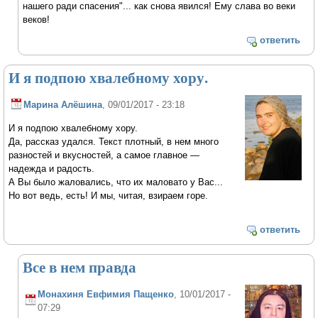
нашего ради спасения"... как снова явился! Ему слава во веки
веков!
ответить
И я подпою хвалебному хору.
Марина Алёшина
, 09/01/2017 - 23:18
И я подпою хвалебному хору.
Да, рассказ удался. Текст плотный, в нем много
разностей и вкусностей, а самое главное —
надежда и радость.
А Вы было жаловались, что их маловато у Вас...
Но вот ведь, есть! И мы, читая, взираем горе.
ответить
Все в нем правда
Монахиня Евфимия Пащенко
, 10/01/2017 -
07:29