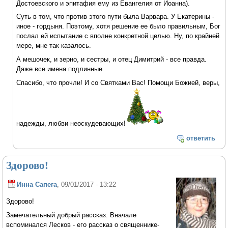
Достоевского и эпитафия ему из Евангелия от Иоанна).
Суть в том, что против этого пути была Варвара. У Екатерины -
иное - гордыня. Поэтому, хотя решение ее было правильным, Бог
послал ей испытание с вполне конкретной целью. Ну, по крайней
мере, мне так казалось.
А мешочек, и зерно, и сестры, и отец Димитрий - все правда.
Даже все имена подлинные.
Спасибо, что прочли! И со Святками Вас! Помощи Божией, веры,
надежды, любви неоскудевающих!
ответить
Здорово!
Инна Сапега
, 09/01/2017 - 13:22
Здорово!
Замечательный добрый рассказ. Вначале
вспоминался Лесков - его рассказ о священнике-