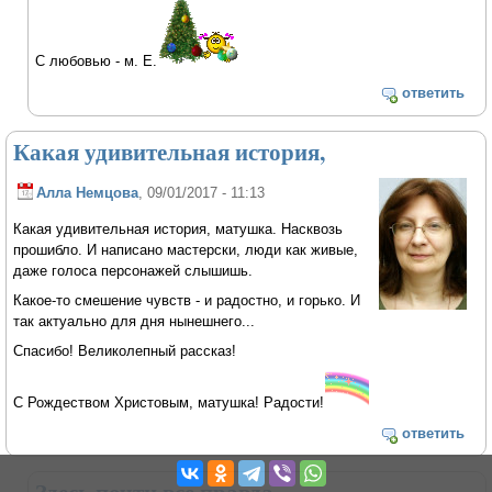
С любовью - м. Е.
ответить
Какая удивительная история,
Алла Немцова
, 09/01/2017 - 11:13
Какая удивительная история, матушка. Насквозь
прошибло. И написано мастерски, люди как живые,
даже голоса персонажей слышишь.
Какое-то смешение чувств - и радостно, и горько. И
так актуально для дня нынешнего...
Спасибо! Великолепный рассказ!
С Рождеством Христовым, матушка! Радости!
ответить
Здесь почти все правда