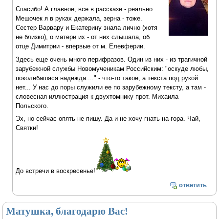
Спасибо! А главное, все в рассказе - реально.
Мешочек я в руках держала, зерна - тоже.
Сестер Варвару и Екатерину знала лично (хотя
не близко), о матери их - от них слышала, об
отце Димитрии - впервые от м. Елевферии.
Здесь еще очень много перифразов. Один из них - из трагичной
зарубежной службы Новомученикам Российским: "оскуде любы,
поколебашася надежда...." - что-то такое, а текста под рукой
нет... У нас до поры служили ее по зарубежному тексту, а там -
словесная иллюстрация к двухтомнику прот. Михаила
Польского.
Эх, но сейчас опять не пишу. Да и не хочу гнать на-гора. Чай,
Святки!
До встречи в воскресенье!
ответить
Матушка, благодарю Вас!