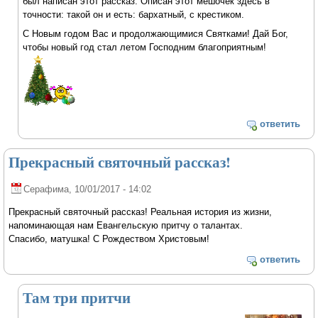
был написан этот рассказ. Описан этот мешочек здесь в
точности: такой он и есть: бархатный, с крестиком.
С Новым годом Вас и продолжающимися Святками! Дай Бог,
чтобы новый год стал летом Господним благоприятным!
ответить
Прекрасный святочный рассказ!
Серафима
, 10/01/2017 - 14:02
Прекрасный святочный рассказ! Реальная история из жизни,
напоминающая нам Евангельскую притчу о талантах.
Спасибо, матушка! С Рождеством Христовым!
ответить
Там три притчи