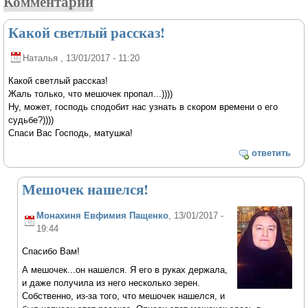
Комментарии
Какой светлый рассказ!
Наталья
, 13/01/2017 - 11:20
Какой светлый рассказ!
Жаль только, что мешочек пропал...))))
Ну, может, господь сподобит нас узнать в скором времени о его
судьбе?))))
Спаси Вас Господь, матушка!
ответить
Мешочек нашелся!
Монахиня Евфимия Пащенко
, 13/01/2017 -
19:44
Спасибо Вам!
А мешочек...он нашелся. Я его в руках держала,
и даже получила из него несколько зерен.
Собственно, из-за того, что мешочек нашелся, и