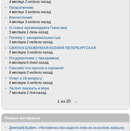
4 месяца 2 недели
назад
Продолжение.
4 месяца 3 недели
назад
Впечатления
4 месяца 3 недели
назад
О семье архимандрита Герасима
5 месяцев 1 день
назад
Почему с эмоциональностью
5 месяцев 2 недели
назад
СВЯТАЯ БЛАЖЕННАЯ КСЕНИЯ ПЕТЕРБУРГСКАЯ
5 месяцев 3 недели
назад
Поздравление с праздником
6 месяцев 6 дней
назад
Спасибо что прочли и оценили!
6 месяцев 2 недели
назад
Ответ к 18 вопросу
6 месяцев 3 недели
назад
Талант внушать и вера
7 месяцев 2 дня
назад
1 из 20
→
Новые интервью
Дмитрий Бабич: «Человечество надело очки из осколков зеркала