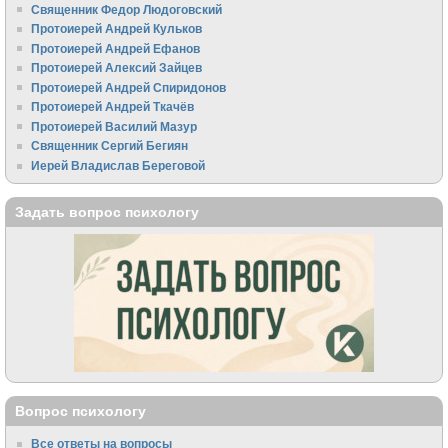
Священник Федор Людоговский
Протоиерей Андрей Кульков
Протоиерей Андрей Ефанов
Протоиерей Алексий Зайцев
Протоиерей Андрей Спиридонов
Протоиерей Андрей Ткачёв
Протоиерей Василий Мазур
Священник Сергий Бегиян
Иерей Владислав Береговой
Задать вопрос психологу
Вопрос психологу
Все ответы на вопросы