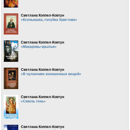
Светлана Коппел-Ковтун
«Ксеньюшка, голубка Христова»
Светлана Коппел-Ковтун
«Макаровы крылья»
Светлана Коппел-Ковтун
«В чуланчике изношенных вещей»
Светлана Коппел-Ковтун
«Сквозь тень»
Светлана Коппел-Ковтун