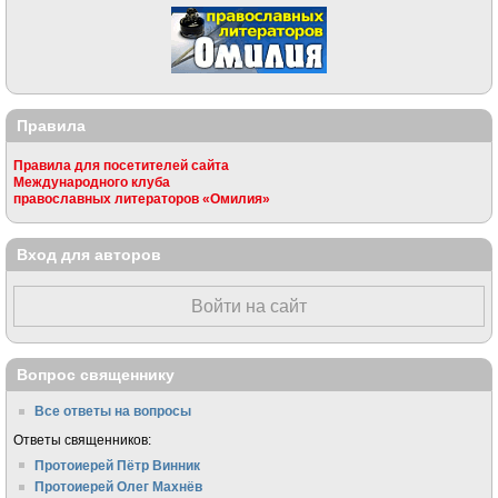
Правила
Правила для посетителей сайта
Международного клуба
православных литераторов «Омилия»
Вход для авторов
Войти на сайт
Вопрос священнику
Все ответы на вопросы
Ответы священников:
Протоиерей Пётр Винник
Протоиерей Олег Махнёв