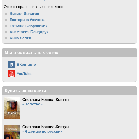
Ответы православных психологов:
Никита Яночкин
Екатерина Усачева
Татьяна Бобровских
Анастасия Бондарук
Анна Лелик
Мы в социальных сетях
ВКонтакте
YouTube
Купить наши книги
Светлана Коппел-Ковтун
«Полотно»
Светлана Коппел-Ковтун
«Я думаю по-русски»