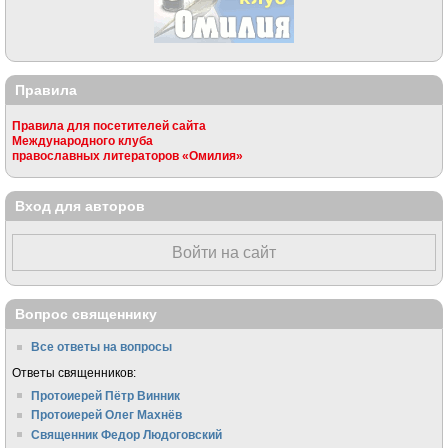
Правила
Правила для посетителей сайта
Международного клуба
православных литераторов «Омилия»
Вход для авторов
Войти на сайт
Вопрос священнику
Все ответы на вопросы
Ответы священников:
Протоиерей Пётр Винник
Протоиерей Олег Махнёв
Священник Федор Людоговский