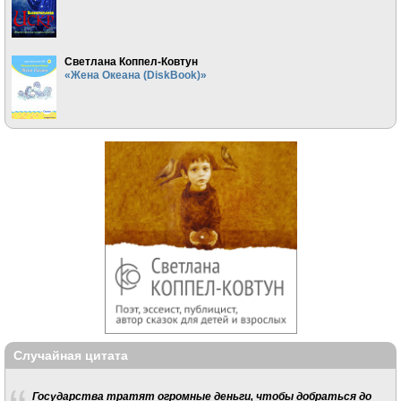
Светлана Коппел-Ковтун
«Жена Океана (DiskBook)»
Случайная цитата
Государства тратят огромные деньги, чтобы добраться до