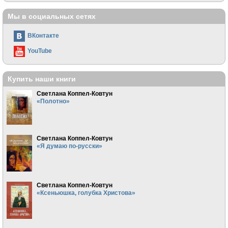
Мы в социальных сетях
ВКонтакте
YouTube
Купить наши книги
Светлана Коппел-Ковтун
«Полотно»
Светлана Коппел-Ковтун
«Я думаю по-русски»
Светлана Коппел-Ковтун
«Ксеньюшка, голубка Христова»