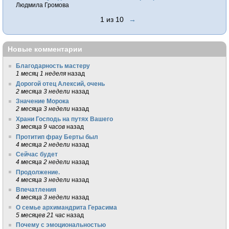
Людмила Громова
1 из 10
→
Новые комментарии
Благодарность мастеру
1 месяц 1 неделя
назад
Дорогой отец Алексий, очень
2 месяца 3 недели
назад
Значение Морока
2 месяца 3 недели
назад
Храни Господь на путях Вашего
3 месяца 9 часов
назад
Протитип фрау Берты был
4 месяца 2 недели
назад
Сейчас будет
4 месяца 2 недели
назад
Продолжение.
4 месяца 3 недели
назад
Впечатления
4 месяца 3 недели
назад
О семье архимандрита Герасима
5 месяцев 21 час
назад
Почему с эмоциональностью