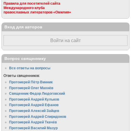
Правила для посетителей сайта
Международного клуба
православных литераторов «Омилия»
Вход для авторов
Войти на сайт
Вопрос священнику
Все ответы на вопросы
Ответы священников:
Протоиерей Пётр Винник
Протоиерей Олег Махнёв
Священник Федор Людоговский
Протоиерей Андрей Кульков
Протоиерей Андрей Ефанов
Протоиерей Алексий Зайцев
Протоиерей Андрей Спиридонов
Протоиерей Андрей Ткачёв
Протоиерей Василий Мазур