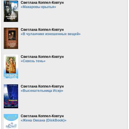
Светлана Коппел-Ковтун
«Макаровы крылья»
Светлана Коппел-Ковтун
«В чуланчике изношенных вещей»
Светлана Коппел-Ковтун
«Сквозь тень»
Светлана Коппел-Ковтун
«Высекательница Искр»
Светлана Коппел-Ковтун
«Жена Океана (DiskBook)»