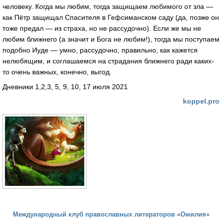
человеку. Когда мы любим, тогда защищаем любимого от зла —
как Пётр защищал Спасителя в Гефсиманском саду (да, позже он
тоже предал — из страха, но не рассудочно). Если же мы не
любим ближнего (а значит и Бога не любим!), тогда мы поступаем
подобно Иуде — умно, рассудочно, правильно, как кажется
нелюбящим, и соглашаемся на страдания ближнего ради каких-
то очень важных, конечно, выгод.
Дневники 1,2,3, 5, 9, 10, 17 июля 2021
koppel.pro
Международный клуб православных литераторов «Омилия»