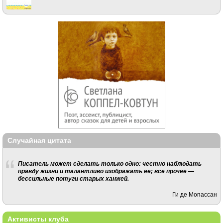
Случайная цитата
Писатель может сделать только одно: честно наблюдать
правду жизни и талантливо изображать её; все прочее —
бессильные потуги старых ханжей.
Ги де Мопассан
Активисты клуба