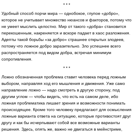
* * *
Удобный способ порчи мира — однобокое, глупое «добро»,
которое не учитывает множество нюансов и факторов, потому что
не умеет мыслить целостно. Мир от такого «добра» становится
перекошенным, накреняется и вскоре падает в хаос разложения.
Адепты такой борьбы «за добро» страшнее открытых злодеев,
потому что ложное добро заразительно. Зло успешнее всего
распространяется под видом добра, встречая минимум
сопротивления.
* * *
Ложно обозначенная проблема ставит человека перед ложным
выбором, направляя ход его мышления и движения. Уже само
направление ложно — надо смотреть в другую сторону, под
другим углом — чтобы видеть, что есть на самом деле, ибо
ложная проблематика лишает зрения и возможности понимать
происходящее. Кроме того человеку предлагают для осмысления
ложные варианта ответа на ситуацию, которые противостоят друг
другу и как бы исчерпывают собой все возможные варианты
решения. Здесь, опять же, важно не двигаться в мейнстриме,